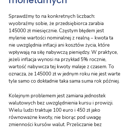
monetarnych
Sprawdźmy to na konkretnych liczbach:
wyobraźmy sobie, że przedsiębiorca zarabia
145000 zł miesięcznie. Częstym błędem jest
mylenie wartości nominalnej z realną – kwota ta
nie uwzględnia inflacji ani kosztów życia, które
wpływają na siłę nabywczą pieniędzy. W praktyce,
jeżeli inflacja wynosi na przykład 5% rocznie,
wartość nabywcza tej kwoty maleje z czasem. To
oznacza, że 145000 zł w jednym roku nie jest warte
tyle samo co dokładnie taka sama suma rok później.
Kolejnym problemem jest zamiana jednostek
walutowych bez uwzględnienia kursu i prowizji.
Wielu ludzi traktuje 100 euro i 450 zł jako
równoważne kwoty, nie biorąc pod uwagę
zmienności kursów walut. Przeliczanie bez