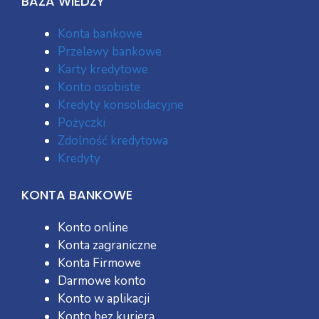
BAZA WIEDZY
Konta bankowe
Przelewy bankowe
Karty kredytowe
Konto osobiste
Kredyty konsolidacyjne
Pożyczki
Zdolność kredytowa
Kredyty
KONTA BANKOWE
Konto online
Konta zagraniczne
Konta Firmowe
Darmowe konto
Konto w aplikacji
Konto bez kuriera