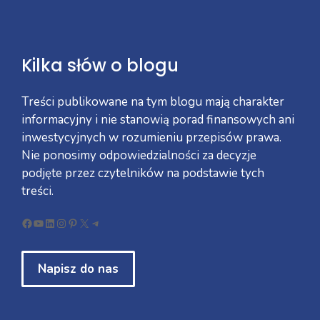
Kilka słów o blogu
Treści publikowane na tym blogu mają charakter
informacyjny i nie stanowią porad finansowych ani
inwestycyjnych w rozumieniu przepisów prawa.
Nie ponosimy odpowiedzialności za decyzje
podjęte przez czytelników na podstawie tych
treści.
Facebook
YouTube
LinkedIn
Instagram
Pinterest
X
Telegram
Napisz do nas