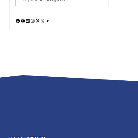
Facebook
YouTube
LinkedIn
Instagram
Pinterest
X
Telegram