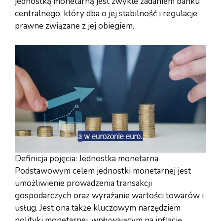
jednostką monetarną jest zwykle zadaniem banku
centralnego, który dba o jej stabilność i regulacje
prawne związane z jej obiegiem.
Definicja pojęcia: Jednostka monetarna
Podstawowym celem jednostki monetarnej jest
umożliwienie prowadzenia transakcji
gospodarczych oraz wyrażanie wartości towarów i
usług. Jest ona także kluczowym narzędziem
polityki monetarnej, wpływającym na inflację,