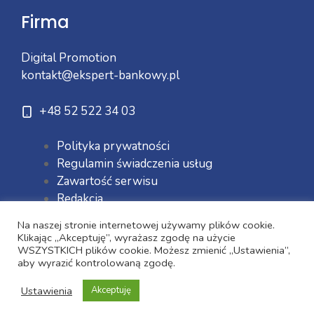
Firma
Digital Promotion
kontakt@ekspert-bankowy.pl
+48 52 522 34 03
Polityka prywatności
Regulamin świadczenia usług
Zawartość serwisu
Redakcja
Na naszej stronie internetowej używamy plików cookie.
Klikając „Akceptuję”, wyrażasz zgodę na użycie
WSZYSTKICH plików cookie. Możesz zmienić „Ustawienia”,
aby wyrazić kontrolowaną zgodę.
Ustawienia
Akceptuję