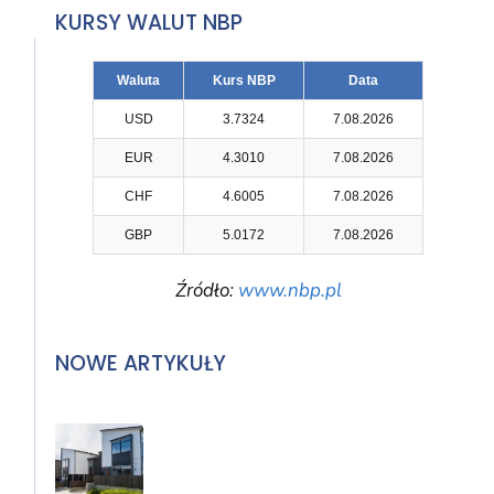
KURSY WALUT NBP
Waluta
Kurs NBP
Data
USD
3.7324
7.08.2026
EUR
4.3010
7.08.2026
CHF
4.6005
7.08.2026
GBP
5.0172
7.08.2026
Źródło:
www.nbp.pl
NOWE ARTYKUŁY