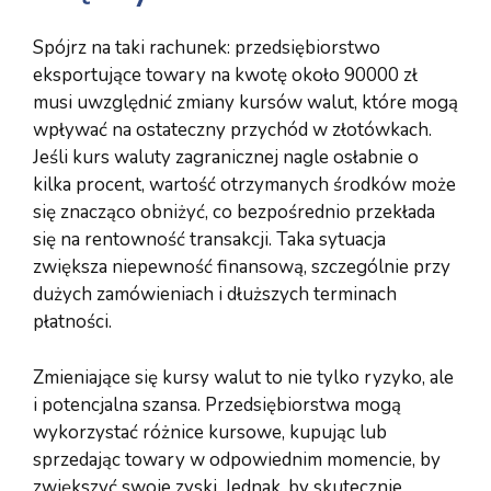
Spójrz na taki rachunek: przedsiębiorstwo
eksportujące towary na kwotę około 90000 zł
musi uwzględnić zmiany kursów walut, które mogą
wpływać na ostateczny przychód w złotówkach.
Jeśli kurs waluty zagranicznej nagle osłabnie o
kilka procent, wartość otrzymanych środków może
się znacząco obniżyć, co bezpośrednio przekłada
się na rentowność transakcji. Taka sytuacja
zwiększa niepewność finansową, szczególnie przy
dużych zamówieniach i dłuższych terminach
płatności.
Zmieniające się kursy walut to nie tylko ryzyko, ale
i potencjalna szansa. Przedsiębiorstwa mogą
wykorzystać różnice kursowe, kupując lub
sprzedając towary w odpowiednim momencie, by
zwiększyć swoje zyski. Jednak, by skutecznie