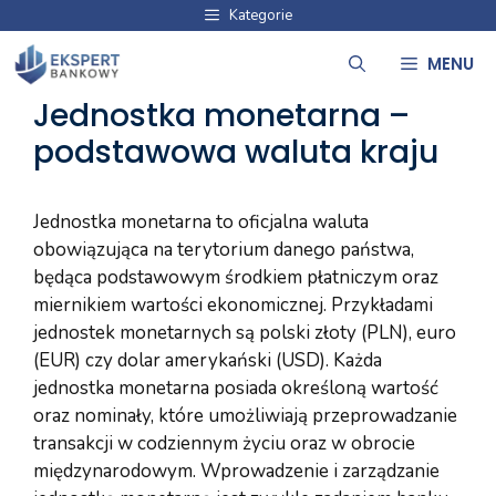
Przejdź
Kategorie
do
MENU
treści
Jednostka monetarna –
podstawowa waluta kraju
Jednostka monetarna to oficjalna waluta
obowiązująca na terytorium danego państwa,
będąca podstawowym środkiem płatniczym oraz
miernikiem wartości ekonomicznej. Przykładami
jednostek monetarnych są polski złoty (PLN), euro
(EUR) czy dolar amerykański (USD). Każda
jednostka monetarna posiada określoną wartość
oraz nominały, które umożliwiają przeprowadzanie
transakcji w codziennym życiu oraz w obrocie
międzynarodowym. Wprowadzenie i zarządzanie