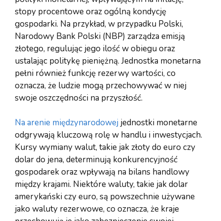
stopy procentowe oraz ogólną kondycję
gospodarki. Na przykład, w przypadku Polski,
Narodowy Bank Polski (NBP) zarządza emisją
złotego, regulując jego ilość w obiegu oraz
ustalając politykę pieniężną. Jednostka monetarna
pełni również funkcję rezerwy wartości, co
oznacza, że ludzie mogą przechowywać w niej
swoje oszczędności na przyszłość.
Na arenie międzynarodowej
jednostki monetarne
odgrywają kluczową rolę w handlu i inwestycjach.
Kursy wymiany walut, takie jak złoty do euro czy
dolar do jena, determinują konkurencyjność
gospodarek oraz wpływają na bilans handlowy
między krajami. Niektóre waluty, takie jak dolar
amerykański czy euro, są powszechnie używane
jako waluty rezerwowe, co oznacza, że kraje