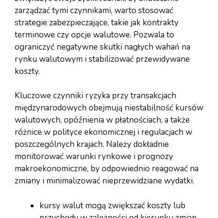
zarządzać tymi czynnikami, warto stosować
strategie zabezpieczające, takie jak kontrakty
terminowe czy opcje walutowe. Pozwala to
ograniczyć negatywne skutki nagłych wahań na
rynku walutowym i stabilizować przewidywane
koszty.
Kluczowe czynniki ryzyka przy transakcjach
międzynarodowych obejmują niestabilność kursów
walutowych, opóźnienia w płatnościach, a także
różnice w polityce ekonomicznej i regulacjach w
poszczególnych krajach. Należy dokładnie
monitorować warunki rynkowe i prognozy
makroekonomiczne, by odpowiednio reagować na
zmiany i minimalizować nieprzewidziane wydatki.
kursy walut mogą zwiększać koszty lub
przychody w zależności od kierunku zmian