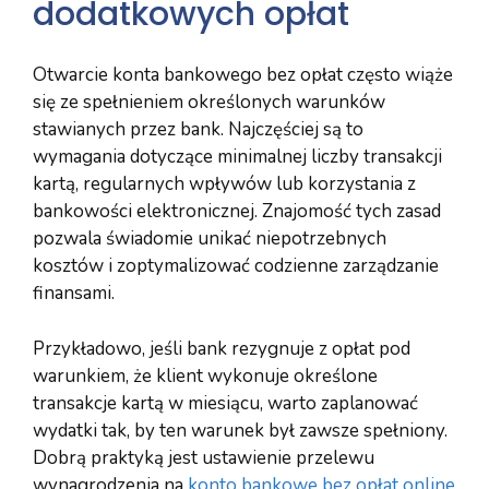
dodatkowych opłat
Otwarcie konta bankowego bez opłat często wiąże
się ze spełnieniem określonych warunków
stawianych przez bank. Najczęściej są to
wymagania dotyczące minimalnej liczby transakcji
kartą, regularnych wpływów lub korzystania z
bankowości elektronicznej. Znajomość tych zasad
pozwala świadomie unikać niepotrzebnych
kosztów i zoptymalizować codzienne zarządzanie
finansami.
Przykładowo, jeśli bank rezygnuje z opłat pod
warunkiem, że klient wykonuje określone
transakcje kartą w miesiącu, warto zaplanować
wydatki tak, by ten warunek był zawsze spełniony.
Dobrą praktyką jest ustawienie przelewu
wynagrodzenia na
konto bankowe bez opłat online