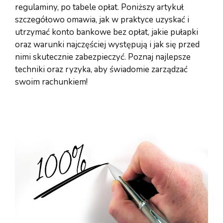
regulaminy, po tabele opłat. Poniższy artykuł
szczegółowo omawia, jak w praktyce uzyskać i
utrzymać konto bankowe bez opłat, jakie pułapki
oraz warunki najczęściej występują i jak się przed
nimi skutecznie zabezpieczyć. Poznaj najlepsze
techniki oraz ryzyka, aby świadomie zarządzać
swoim rachunkiem!