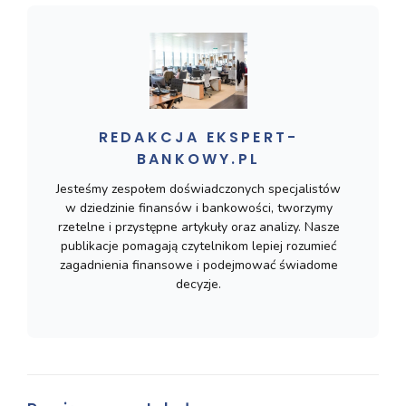
REDAKCJA EKSPERT-
BANKOWY.PL
Jesteśmy zespołem doświadczonych specjalistów
w dziedzinie finansów i bankowości, tworzymy
rzetelne i przystępne artykuły oraz analizy. Nasze
publikacje pomagają czytelnikom lepiej rozumieć
zagadnienia finansowe i podejmować świadome
decyzje.