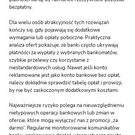
bezpłatny.
Dla wielu osób atrakcyjność tych rozwiązań
kończy się, gdy pojawiają się dodatkowe
wymagania lub opłaty poboczne. Praktyczna
analiza ofert pokazuje, że banki często ukrywają
płatności za wypłaty z wybranych bankomatów,
szybkie przelewy czy korzystanie z
niestandardowych usług. Nawet jeśli konto
reklamowane jest jako konto bankowe bez opłat,
należy dokładnie sprawdzić tabelę opłat i prowizji,
by nie być zaskoczonym dodatkowymi kosztami.
Najważniejsze ryzyko polega na nieuwzględnieniu
nietypowych operacji bankowych lub zmian w
ofercie, które mogą wyłączyć nas z promocji „za
darmo”. Regularne monitorowanie komunikatów