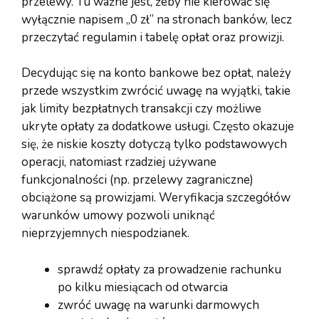
przelewy. Tu ważne jest, żeby nie kierować się
wyłącznie napisem „0 zł” na stronach banków, lecz
przeczytać regulamin i tabelę opłat oraz prowizji.
Decydując się na konto bankowe bez opłat, należy
przede wszystkim zwrócić uwagę na wyjątki, takie
jak limity bezpłatnych transakcji czy możliwe
ukryte opłaty za dodatkowe usługi. Często okazuje
się, że niskie koszty dotyczą tylko podstawowych
operacji, natomiast rzadziej używane
funkcjonalności (np. przelewy zagraniczne)
obciążone są prowizjami. Weryfikacja szczegółów
warunków umowy pozwoli uniknąć
nieprzyjemnych niespodzianek.
sprawdź opłaty za prowadzenie rachunku
po kilku miesiącach od otwarcia
zwróć uwagę na warunki darmowych