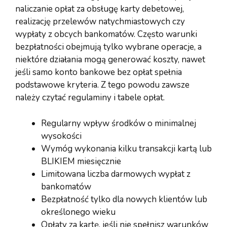
naliczanie opłat za obsługę karty debetowej,
realizację przelewów natychmiastowych czy
wypłaty z obcych bankomatów. Często warunki
bezpłatności obejmują tylko wybrane operacje, a
niektóre działania mogą generować koszty, nawet
jeśli samo konto bankowe bez opłat spełnia
podstawowe kryteria. Z tego powodu zawsze
należy czytać regulaminy i tabele opłat.
Regularny wpływ środków o minimalnej
wysokości
Wymóg wykonania kilku transakcji kartą lub
BLIKIEM miesięcznie
Limitowana liczba darmowych wypłat z
bankomatów
Bezpłatność tylko dla nowych klientów lub
określonego wieku
Opłaty za kartę, jeśli nie spełnisz warunków