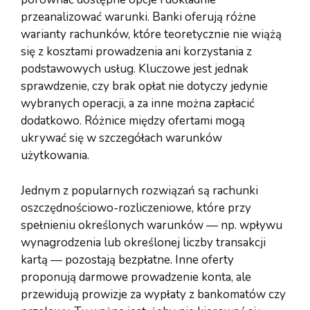
przeanalizować warunki. Banki oferują różne
warianty rachunków, które teoretycznie nie wiążą
się z kosztami prowadzenia ani korzystania z
podstawowych usług. Kluczowe jest jednak
sprawdzenie, czy brak opłat nie dotyczy jedynie
wybranych operacji, a za inne można zapłacić
dodatkowo. Różnice między ofertami mogą
ukrywać się w szczegółach warunków
użytkowania.
Jednym z popularnych rozwiązań są rachunki
oszczędnościowo-rozliczeniowe, które przy
spełnieniu określonych warunków — np. wpływu
wynagrodzenia lub określonej liczby transakcji
kartą — pozostają bezpłatne. Inne oferty
proponują darmowe prowadzenie konta, ale
przewidują prowizje za wypłaty z bankomatów czy