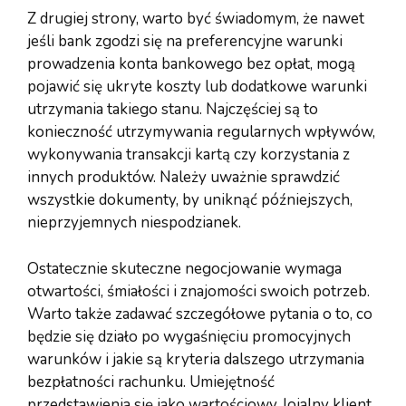
Z drugiej strony, warto być świadomym, że nawet
jeśli bank zgodzi się na preferencyjne warunki
prowadzenia konta bankowego bez opłat, mogą
pojawić się ukryte koszty lub dodatkowe warunki
utrzymania takiego stanu. Najczęściej są to
konieczność utrzymywania regularnych wpływów,
wykonywania transakcji kartą czy korzystania z
innych produktów. Należy uważnie sprawdzić
wszystkie dokumenty, by uniknąć późniejszych,
nieprzyjemnych niespodzianek.
Ostatecznie skuteczne negocjowanie wymaga
otwartości, śmiałości i znajomości swoich potrzeb.
Warto także zadawać szczegółowe pytania o to, co
będzie się działo po wygaśnięciu promocyjnych
warunków i jakie są kryteria dalszego utrzymania
bezpłatności rachunku. Umiejętność
przedstawienia się jako wartościowy, lojalny klient