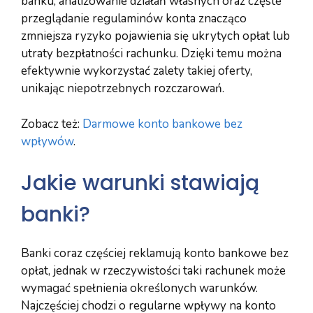
banku, analizowanie działań własnych oraz częste
przeglądanie regulaminów konta znacząco
zmniejsza ryzyko pojawienia się ukrytych opłat lub
utraty bezpłatności rachunku. Dzięki temu można
efektywnie wykorzystać zalety takiej oferty,
unikając niepotrzebnych rozczarowań.
Zobacz też:
Darmowe konto bankowe bez
wpływów
.
Jakie warunki stawiają
banki?
Banki coraz częściej reklamują konto bankowe bez
opłat, jednak w rzeczywistości taki rachunek może
wymagać spełnienia określonych warunków.
Najczęściej chodzi o regularne wpływy na konto