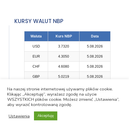
KURSY WALUT NBP
Waluta
Kurs NBP
Data
USD
3.7320
5.08.2026
EUR
4.3050
5.08.2026
CHF
4.6080
5.08.2026
GBP
5.0219
5.08.2026
Na naszej stronie internetowej używamy plików cookie.
Źródło:
www.nbp.pl
Klikając „Akceptuję”, wyrażasz zgodę na użycie
WSZYSTKICH plików cookie. Możesz zmienić „Ustawienia”,
aby wyrazić kontrolowaną zgodę.
NOWE ARTYKUŁY
Ustawienia
Akceptuję