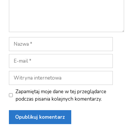
Nazwa
E-
mail
Witryna
internetowa
Zapamiętaj moje dane w tej przeglądarce
podczas pisania kolejnych komentarzy.