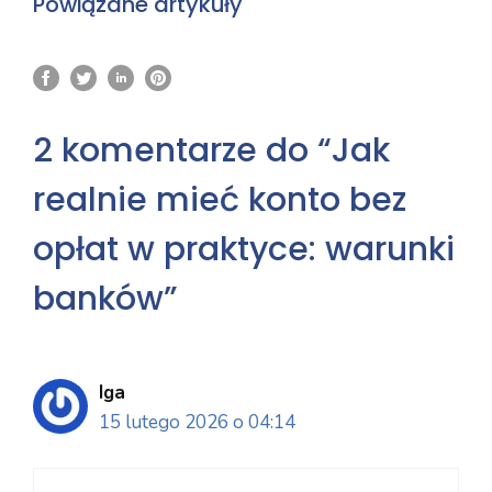
Powiązane artykuły
2 komentarze do “Jak
realnie mieć konto bez
opłat w praktyce: warunki
banków”
Iga
15 lutego 2026 o 04:14