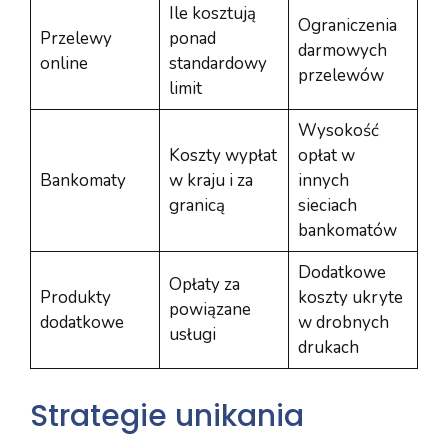
Ile kosztują
Ograniczenia
Przelewy
ponad
darmowych
online
standardowy
przelewów
limit
Wysokość
Koszty wypłat
opłat w
Bankomaty
w kraju i za
innych
granicą
sieciach
bankomatów
Dodatkowe
Opłaty za
Produkty
koszty ukryte
powiązane
dodatkowe
w drobnych
usługi
drukach
Strategie unikania