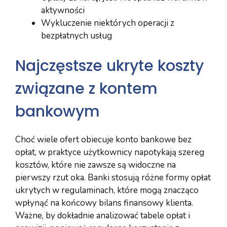
aktywności
Wykluczenie niektórych operacji z
bezpłatnych usług
Najczęstsze ukryte koszty
związane z kontem
bankowym
Choć wiele ofert obiecuje konto bankowe bez
opłat, w praktyce użytkownicy napotykają szereg
kosztów, które nie zawsze są widoczne na
pierwszy rzut oka. Banki stosują różne formy opłat
ukrytych w regulaminach, które mogą znacząco
wpłynąć na końcowy bilans finansowy klienta.
Ważne, by dokładnie analizować tabele opłat i