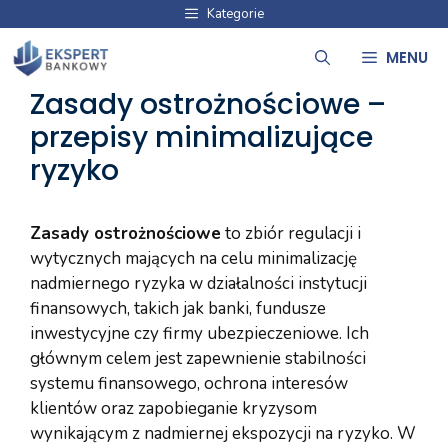
Przejdź
Kategorie
do
MENU
treści
Zasady ostrożnościowe –
przepisy minimalizujące
ryzyko
Zasady ostrożnościowe
to zbiór regulacji i
wytycznych mających na celu minimalizację
nadmiernego ryzyka w działalności instytucji
finansowych, takich jak banki, fundusze
inwestycyjne czy firmy ubezpieczeniowe. Ich
głównym celem jest zapewnienie stabilności
systemu finansowego, ochrona interesów
klientów oraz zapobieganie kryzysom
wynikającym z nadmiernej ekspozycji na ryzyko. W