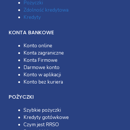
Pożyczki
Zdolność kredytowa
Kredyty
KONTA BANKOWE
Konto online
Konta zagraniczne
Konta Firmowe
Darmowe konto
Konto w aplikacji
Konto bez kuriera
POŻYCZKI
Szybkie pożyczki
Kredyty gotówkowe
Czym jest RRSO