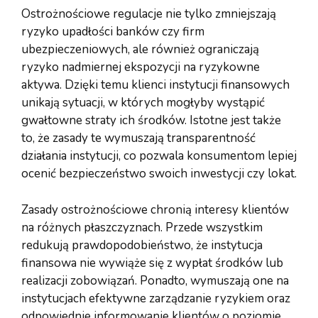
Ostrożnościowe regulacje nie tylko zmniejszają
ryzyko upadłości banków czy firm
ubezpieczeniowych, ale również ograniczają
ryzyko nadmiernej ekspozycji na ryzykowne
aktywa. Dzięki temu klienci instytucji finansowych
unikają sytuacji, w których mogłyby wystąpić
gwałtowne straty ich środków. Istotne jest także
to, że zasady te wymuszają transparentność
działania instytucji, co pozwala konsumentom lepiej
ocenić bezpieczeństwo swoich inwestycji czy lokat.
Zasady ostrożnościowe chronią interesy klientów
na różnych płaszczyznach. Przede wszystkim
redukują prawdopodobieństwo, że instytucja
finansowa nie wywiąże się z wypłat środków lub
realizacji zobowiązań. Ponadto, wymuszają one na
instytucjach efektywne zarządzanie ryzykiem oraz
odpowiednie informowanie klientów o poziomie