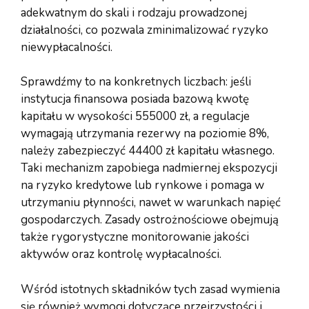
adekwatnym do skali i rodzaju prowadzonej
działalności, co pozwala zminimalizować ryzyko
niewypłacalności.
Sprawdźmy to na konkretnych liczbach: jeśli
instytucja finansowa posiada bazową kwotę
kapitału w wysokości 555000 zł, a regulacje
wymagają utrzymania rezerwy na poziomie 8%,
należy zabezpieczyć 44400 zł kapitału własnego.
Taki mechanizm zapobiega nadmiernej ekspozycji
na ryzyko kredytowe lub rynkowe i pomaga w
utrzymaniu płynności, nawet w warunkach napięć
gospodarczych. Zasady ostrożnościowe obejmują
także rygorystyczne monitorowanie jakości
aktywów oraz kontrolę wypłacalności.
Wśród istotnych składników tych zasad wymienia
się również wymogi dotyczące przejrzystości i