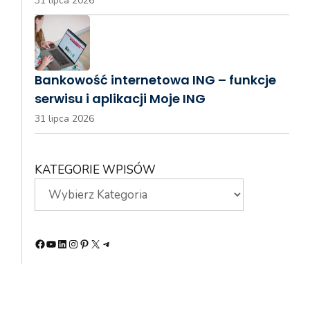
31 lipca 2026
Bankowość internetowa ING – funkcje
serwisu i aplikacji Moje ING
31 lipca 2026
KATEGORIE WPISÓW
Facebook
YouTube
LinkedIn
Instagram
Pinterest
X
Telegram