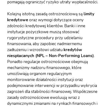
pomagają ograniczyć ryzyko utraty wypłacalności.
Kolejną istotną zasadą ostrożnościową są
limity
kredytowe
oraz wymogi dotyczące oceny
zdolności kredytowej klientów. Banki i inne
instytucje pożyczkowe muszą stosować
rygorystyczne procedury przy udzielaniu
finansowania, aby zapobiec nadmiernemu
zadłużeniu i wzrostowi udziału
kredytów
niespłacanych (NPL – Non-Performing Loans)
.
Ponadto regulacje ostrożnościowe obejmują
mechanizmy nadzoru finansowego, które
umożliwiają organom regulacyjnym
monitorowanie działalności instytucji oraz
podejmowanie interwencji w przypadku wykrycia
zagrożeń dla stabilności finansowej. Współczesne
zasady ostrożnościowe ewoluują wraz z
dynamicznymi zmianami na rynkach finansowych i