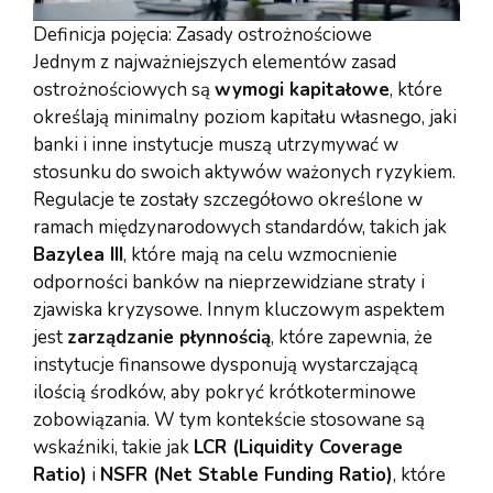
Definicja pojęcia: Zasady ostrożnościowe
Jednym z najważniejszych elementów zasad
ostrożnościowych są
wymogi kapitałowe
, które
określają minimalny poziom kapitału własnego, jaki
banki i inne instytucje muszą utrzymywać w
stosunku do swoich aktywów ważonych ryzykiem.
Regulacje te zostały szczegółowo określone w
ramach międzynarodowych standardów, takich jak
Bazylea III
, które mają na celu wzmocnienie
odporności banków na nieprzewidziane straty i
zjawiska kryzysowe. Innym kluczowym aspektem
jest
zarządzanie płynnością
, które zapewnia, że
instytucje finansowe dysponują wystarczającą
ilością środków, aby pokryć krótkoterminowe
zobowiązania. W tym kontekście stosowane są
wskaźniki, takie jak
LCR (Liquidity Coverage
Ratio)
i
NSFR (Net Stable Funding Ratio)
, które