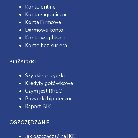
Konto online
Konta zagraniczne
Konta Firmowe
Darmowe konto
Konto w aplikacji
Konto bez kuriera
POŻYCZKI
Szybkie pożyczki
Kredyty gotówkowe
Czym jest RRSO
Pożyczki hipoteczne
Raport BIK
OSZCZĘDZANIE
Jak oszczędzać na IKE