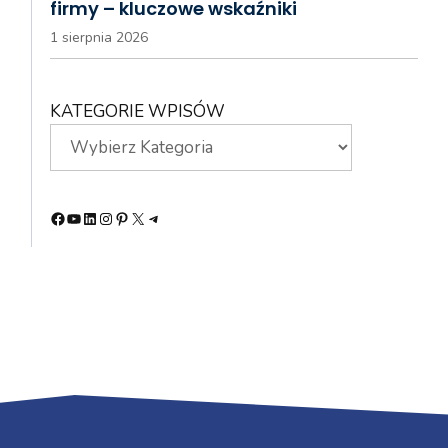
firmy – kluczowe wskaźniki
1 sierpnia 2026
KATEGORIE WPISÓW
Facebook
YouTube
LinkedIn
Instagram
Pinterest
X
Telegram