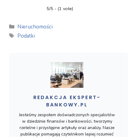
5/5 - (1 vote)
Kategorie
Nieruchomości
Tagi
Podatki
REDAKCJA EKSPERT-
BANKOWY.PL
Jesteśmy zespołem doświadczonych specjalistów
w dziedzinie finansów i bankowości, tworzymy
rzetelne i przystępne artykuły oraz analizy. Nasze
publikacje pomagają czytelnikom lepiej rozumieć