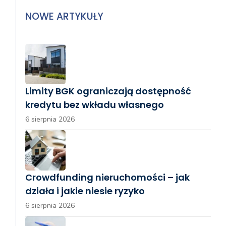
NOWE ARTYKUŁY
Limity BGK ograniczają dostępność
kredytu bez wkładu własnego
6 sierpnia 2026
Crowdfunding nieruchomości – jak
działa i jakie niesie ryzyko
6 sierpnia 2026