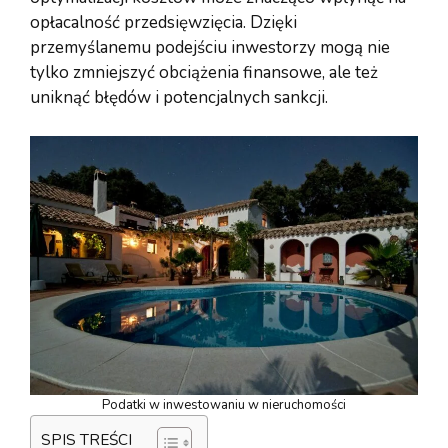
opłacalność przedsięwzięcia. Dzięki
przemyślanemu podejściu inwestorzy mogą nie
tylko zmniejszyć obciążenia finansowe, ale też
uniknąć błędów i potencjalnych sankcji.
Podatki w inwestowaniu w nieruchomości
SPIS TREŚCI