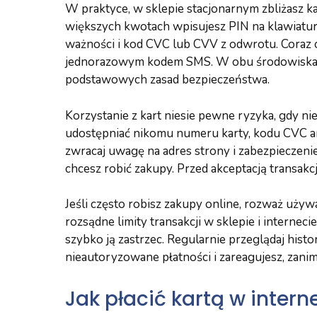
W praktyce, w sklepie stacjonarnym zbliżasz ka
większych kwotach wpisujesz PIN na klawiaturz
ważności i kod CVC lub CVV z odwrotu. Coraz c
jednorazowym kodem SMS. W obu środowiskach
podstawowych zasad bezpieczeństwa.
Korzystanie z kart niesie pewne ryzyka, gdy nie
udostępniać nikomu numeru karty, kodu CVC an
zwracaj uwagę na adres strony i zabezpieczenie
chcesz robić zakupy. Przed akceptacją transakc
Jeśli często robisz zakupy online, rozważ uży
rozsądne limity transakcji w sklepie i interneci
szybko ją zastrzec. Regularnie przeglądaj hist
nieautoryzowane płatności i zareagujesz, zanim
Jak płacić kartą w intern