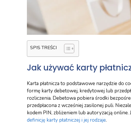
SPIS TREŚCI
Jak używać karty płatnic
Karta płatnicza to podstawowe narzędzie do c
formę karty debetowej, kredytowej lub przedpł
rozliczenia. Debetowa pobiera środki bezpośred
przedpłacona z wcześniej zasilonej puli. Niezale
kodem PIN, zbliżeniem lub autoryzacją online. 
definicję karty płatniczej i jej rodzaje
.