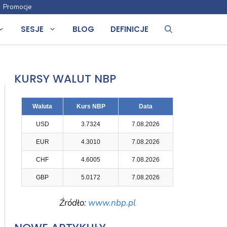
Promocje
SESJE
BLOG
DEFINICJE
KURSY WALUT NBP
Waluta
Kurs NBP
Data
USD
3.7324
7.08.2026
EUR
4.3010
7.08.2026
CHF
4.6005
7.08.2026
GBP
5.0172
7.08.2026
Źródło:
www.nbp.pl