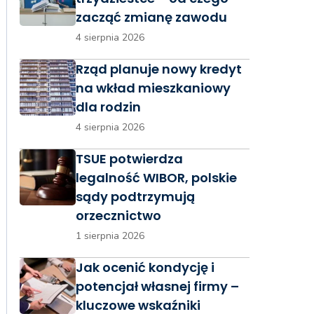
zacząć zmianę zawodu
4 sierpnia 2026
Rząd planuje nowy kredyt
na wkład mieszkaniowy
dla rodzin
4 sierpnia 2026
TSUE potwierdza
legalność WIBOR, polskie
sądy podtrzymują
orzecznictwo
1 sierpnia 2026
Jak ocenić kondycję i
potencjał własnej firmy –
kluczowe wskaźniki