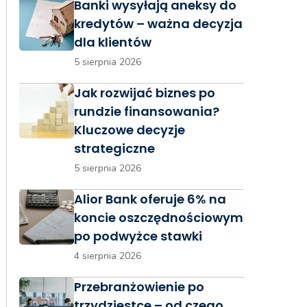
Banki wysyłają aneksy do
kredytów – ważna decyzja
dla klientów
5 sierpnia 2026
Jak rozwijać biznes po
rundzie finansowania?
Kluczowe decyzje
strategiczne
5 sierpnia 2026
Alior Bank oferuje 6% na
koncie oszczędnościowym
po podwyżce stawki
4 sierpnia 2026
Przebranżowienie po
trzydziestce – od czego