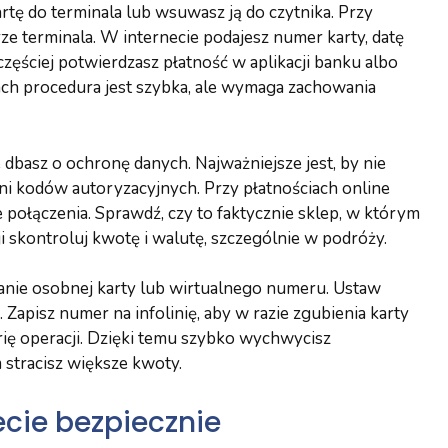
rtę do terminala lub wsuwasz ją do czytnika. Przy
e terminala. W internecie podajesz numer karty, datę
zęściej potwierdzasz płatność w aplikacji banku albo
 procedura jest szybka, ale wymaga zachowania
 dbasz o ochronę danych. Najważniejsze jest, by nie
i kodów autoryzacyjnych. Przy płatnościach online
 połączenia. Sprawdź, czy to faktycznie sklep, w którym
ji skontroluj kwotę i walutę, szczególnie w podróży.
wanie osobnej karty lub wirtualnego numeru. Ustaw
e. Zapisz numer na infolinię, aby w razie zgubienia karty
orię operacji. Dzięki temu szybko wychwycisz
 stracisz większe kwoty.
ecie bezpiecznie