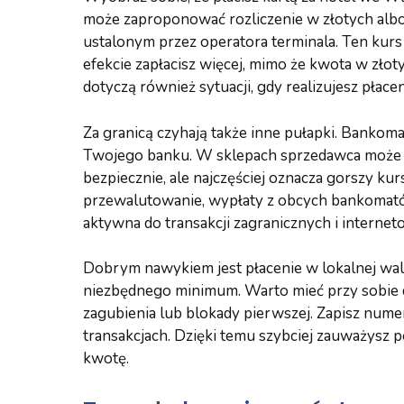
może zaproponować rozliczenie w złotych albo 
ustalonym przez operatora terminala. Ten kur
efekcie zapłacisz więcej, mimo że kwota w zło
dotyczą również sytuacji, gdy realizujesz płace
Za granicą czyhają także inne pułapki. Bankomat
Twojego banku. W sklepach sprzedawca może z
bezpiecznie, ale najczęściej oznacza gorszy ku
przewalutowanie, wypłaty z obcych bankomatów o
aktywna do transakcji zagranicznych i internet
Dobrym nawykiem jest płacenie w lokalnej wa
niezbędnego minimum. Warto mieć przy sobie d
zagubienia lub blokady pierwszej. Zapisz nume
transakcjach. Dzięki temu szybciej zauważysz p
kwotę.