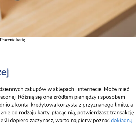
Płacenie kartą
zej
odziennych zakupów w sklepach i internecie. Może mieć
aconej. Różnią się one źródłem pieniędzy i sposobem
nio z konta, kredytowa korzysta z przyznanego limitu, a
żnie od rodzaju karty, płacąc nią, potwierdzasz transakcję
Jeśli dopiero zaczynasz, warto najpierw poznać
dokładną