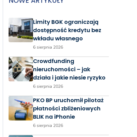
NOWE ARTYKUŁY
Limity BGK ograniczają
dostępność kredytu bez
wkładu własnego
6 sierpnia 2026
Crowdfunding
nieruchomości – jak
działa i jakie niesie ryzyko
6 sierpnia 2026
PKO BP uruchomił pilotaż
płatności zbliżeniowych
BLIK na iPhonie
6 sierpnia 2026