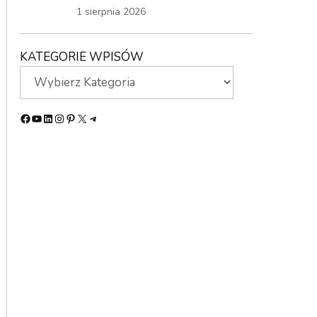
1 sierpnia 2026
KATEGORIE WPISÓW
Facebook
YouTube
LinkedIn
Instagram
Pinterest
X
Telegram