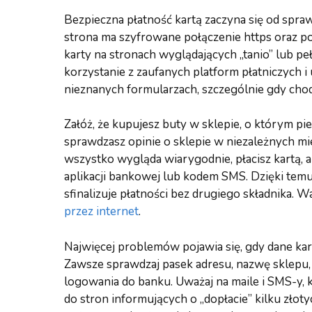
Bezpieczna płatność kartą zaczyna się od spra
strona ma szyfrowane połączenie https oraz p
karty na stronach wyglądających „tanio” lub p
korzystanie z zaufanych platform płatniczych 
nieznanych formularzach, szczególnie gdy chodz
Załóż, że kupujesz buty w sklepie, o którym pi
sprawdzasz opinie o sklepie w niezależnych mie
wszystko wygląda wiarygodnie, płacisz kartą, 
aplikacji bankowej lub kodem SMS. Dzięki temu
sfinalizuje płatności bez drugiego składnika. 
przez internet
.
Najwięcej problemów pojawia się, gdy dane kart
Zawsze sprawdzaj pasek adresu, nazwę sklepu,
logowania do banku. Uważaj na maile i SMS-y, 
do stron informujących o „dopłacie” kilku złot