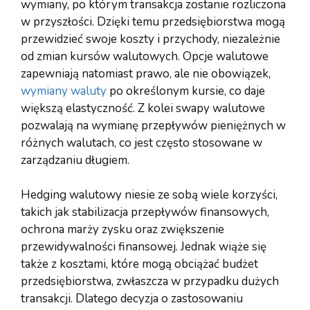
wymiany, po którym transakcja zostanie rozliczona
w przyszłości. Dzięki temu przedsiębiorstwa mogą
przewidzieć swoje koszty i przychody, niezależnie
od zmian kursów walutowych. Opcje walutowe
zapewniają natomiast prawo, ale nie obowiązek,
wymiany waluty
po określonym kursie, co daje
większą elastyczność. Z kolei swapy walutowe
pozwalają na wymianę przepływów pieniężnych w
różnych walutach, co jest często stosowane w
zarządzaniu długiem.
Hedging walutowy niesie ze sobą wiele korzyści,
takich jak stabilizacja przepływów finansowych,
ochrona marży zysku oraz zwiększenie
przewidywalności finansowej. Jednak wiąże się
także z kosztami, które mogą obciążać budżet
przedsiębiorstwa, zwłaszcza w przypadku dużych
transakcji. Dlatego decyzja o zastosowaniu