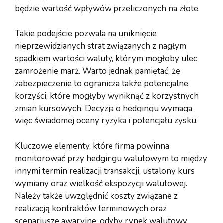
będzie wartość wpływów przeliczonych na złote.
Takie podejście pozwala na uniknięcie
nieprzewidzianych strat związanych z nagłym
spadkiem wartości waluty, którym mogłoby ulec
zamrożenie marż. Warto jednak pamiętać, że
zabezpieczenie to ogranicza także potencjalne
korzyści, które mogłyby wyniknąć z korzystnych
zmian kursowych. Decyzja o hedgingu wymaga
więc świadomej oceny ryzyka i potencjału zysku.
Kluczowe elementy, które firma powinna
monitorować przy hedgingu walutowym to między
innymi termin realizacji transakcji, ustalony kurs
wymiany oraz wielkość ekspozycji walutowej.
Należy także uwzględnić koszty związane z
realizacją kontraktów terminowych oraz
scenariusze awaryjne, gdyby rynek walutowy