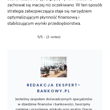
zachował się inaczej niż oczekiwano. W ten sposób
strategia zabezpieczająca staje się narzędziem
optymalizującym płynność finansową i
stabilizującym wyniki przedsiębiorstwa.
5/5 - (2 votes)
REDAKCJA EKSPERT-
BANKOWY.PL
Jesteśmy zespołem doświadczonych specjalistów
w dziedzinie finansów i bankowości, tworzymy
rzetelne i przystępne artykuły oraz analizy. Nasze