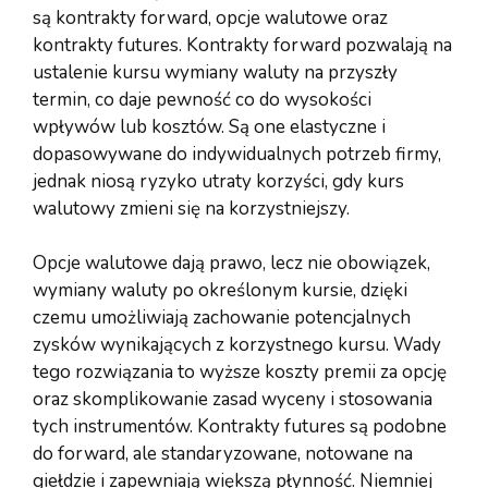
są kontrakty forward, opcje walutowe oraz
kontrakty futures. Kontrakty forward pozwalają na
ustalenie kursu wymiany waluty na przyszły
termin, co daje pewność co do wysokości
wpływów lub kosztów. Są one elastyczne i
dopasowywane do indywidualnych potrzeb firmy,
jednak niosą ryzyko utraty korzyści, gdy kurs
walutowy zmieni się na korzystniejszy.
Opcje walutowe dają prawo, lecz nie obowiązek,
wymiany waluty po określonym kursie, dzięki
czemu umożliwiają zachowanie potencjalnych
zysków wynikających z korzystnego kursu. Wady
tego rozwiązania to wyższe koszty premii za opcję
oraz skomplikowanie zasad wyceny i stosowania
tych instrumentów. Kontrakty futures są podobne
do forward, ale standaryzowane, notowane na
giełdzie i zapewniają większą płynność. Niemniej