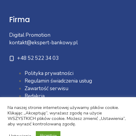
Firma
Digital Promotion
kontakt@ekspert-bankowy.pl
+48 52 522 34 03
Polityka prywatności
Regulamin świadczenia usług
Zawartość serwisu
Redakcja
Na naszej stronie internetowej używamy plików cookie.
Klikając „Akceptuję”, wyrażasz zgodę na użycie
WSZYSTKICH plików cookie. Możesz zmienić „Ustawienia”,
aby wyrazić kontrolowaną zgodę.
Ustawienia
Akceptuję