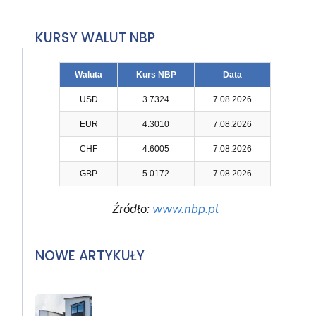
KURSY WALUT NBP
Waluta
Kurs NBP
Data
USD
3.7324
7.08.2026
EUR
4.3010
7.08.2026
CHF
4.6005
7.08.2026
GBP
5.0172
7.08.2026
Źródło:
www.nbp.pl
NOWE ARTYKUŁY