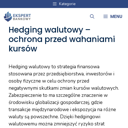
Przejdź
Kategorie
do
MENU
treści
Hedging walutowy –
ochrona przed wahaniami
kursów
Hedging walutowy to strategia finansowa
stosowana przez przedsiębiorstwa, inwestorów i
osoby fizyczne w celu ochrony przed
negatywnymi skutkami zmian kursów walutowych.
Zabezpieczenie to ma szczególne znaczenie w
środowisku globalizacji gospodarczej, gdzie
transakcje międzynarodowe i ekspozycja na różne
waluty są powszechne. Dzięki hedgingowi
walutowemu można zmniejszyć ryzyko strat