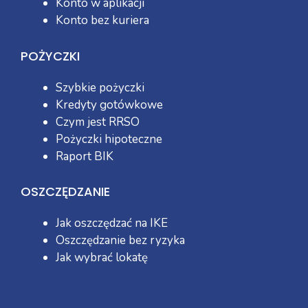
Konto w aplikacji
Konto bez kuriera
POŻYCZKI
Szybkie pożyczki
Kredyty gotówkowe
Czym jest RRSO
Pożyczki hipoteczne
Raport BIK
OSZCZĘDZANIE
Jak oszczędzać na IKE
Oszczędzanie bez ryzyka
Jak wybrać lokatę