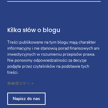
Kilka słów o blogu
Treści publikowane na tym blogu mają charakter
informacyjny i nie stanowią porad finansowych ani
inwestycyjnych w rozumieniu przepisów prawa.
Nie ponosimy odpowiedzialności za decyzje
podjęte przez czytelników na podstawie tych
treści.
Facebook
YouTube
LinkedIn
Instagram
Pinterest
X
Telegram
Napisz do nas