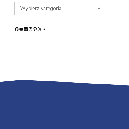
Facebook
YouTube
LinkedIn
Instagram
Pinterest
X
Telegram