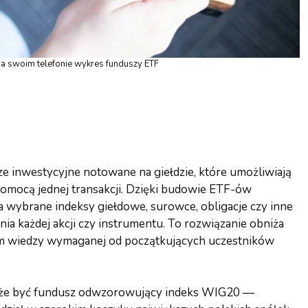
a swoim telefonie wykres funduszy ETF
ze inwestycyjne notowane na giełdzie, które umożliwiają
omocą jednej transakcji. Dzięki budowie ETF-ów
 wybrane indeksy giełdowe, surowce, obligacje czy inne
a każdej akcji czy instrumentu. To rozwiązanie obniża
iom wiedzy wymaganej od początkujących uczestników
oże być fundusz odwzorowujący indeks WIG20 —