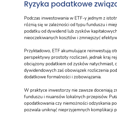
Ryzyka podatkowe związ
Podczas inwestowania w ETF-y jednym z istot
różnią się w zależności od typu funduszu i mie
podatku od dywidend lub zysków kapitałowyc
nieoczekiwanych kosztów i zmniejszyć efekty
Przykładowo, ETF akumulujące reinwestują ot
perspektywy prostoty rozliczeń, jednak kraj rej
obciążony podatkiem od zysków natychmiast, c
dywidendowych zaś obowiązek rozliczenia poda
dodatkowe formalności i zobowiązania.
W praktyce inwestorzy nie zawsze doceniają 
funduszu i niuansów lokalnych przepisów. Pu
opodatkowania czy niemożności odzyskania pod
pozwala uniknąć nieprzyjemnych komplikacji p