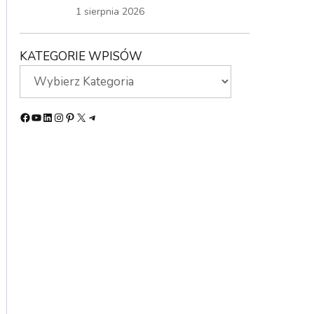
1 sierpnia 2026
KATEGORIE WPISÓW
Facebook
YouTube
LinkedIn
Instagram
Pinterest
X
Telegram