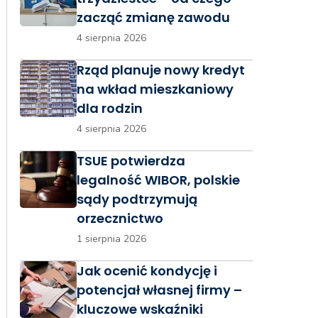
zacząć zmianę zawodu
4 sierpnia 2026
Rząd planuje nowy kredyt
na wkład mieszkaniowy
dla rodzin
4 sierpnia 2026
TSUE potwierdza
legalność WIBOR, polskie
sądy podtrzymują
orzecznictwo
1 sierpnia 2026
Jak ocenić kondycję i
potencjał własnej firmy –
kluczowe wskaźniki