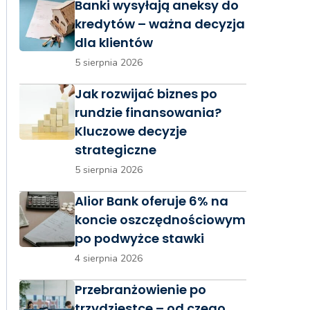
Banki wysyłają aneksy do
kredytów – ważna decyzja
dla klientów
5 sierpnia 2026
Jak rozwijać biznes po
rundzie finansowania?
Kluczowe decyzje
strategiczne
5 sierpnia 2026
Alior Bank oferuje 6% na
koncie oszczędnościowym
po podwyżce stawki
4 sierpnia 2026
Przebranżowienie po
trzydziestce – od czego