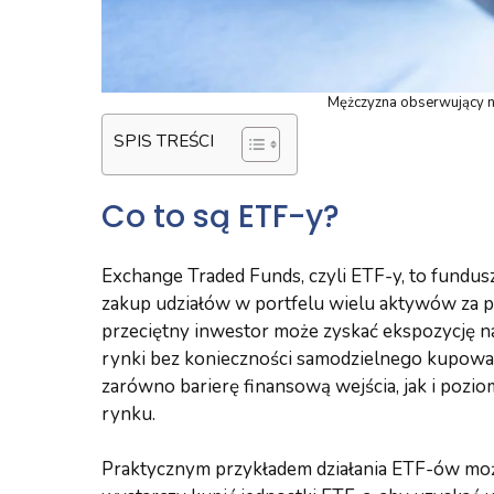
Mężczyzna obserwujący n
SPIS TREŚCI
Co to są ETF-y?
Exchange Traded Funds, czyli ETF-y, to fundus
zakup udziałów w portfelu wielu aktywów za p
przeciętny inwestor może zyskać ekspozycję na
rynki bez konieczności samodzielnego kupowani
zarówno barierę finansową wejścia, jak i poz
rynku.
Praktycznym przykładem działania ETF-ów m