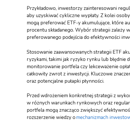
Przykładowo, inwestorzy zainteresowani reg
aby uzyskiwać cykliczne wypłaty. Z kolei oso
mogą preferować ETF-y akumulujące, które auto
procentu składanego. Wybór strategii zależy
preferowanego podejścia do efektywności inwe
Stosowanie zaawansowanych strategii ETF aku
ryzykami, takimi jak ryzyko rynku lub błędnie
monitorowanie portfela czy lekceważenie opła
całkowity zwrot z inwestycji. Kluczowe znac
oraz potencjalne pułapki płynności.
Przed wdrożeniem konkretnej strategii z wyko
w różnych warunkach rynkowych oraz regularn
portfela mogą znacząco zwiększyć efektywność 
rozszerzenie wiedzy o
mechanizmach inwestow