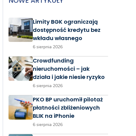
NOWE ARTYKUŁY
Limity BGK ograniczają
dostępność kredytu bez
wkładu własnego
6 sierpnia 2026
Crowdfunding
nieruchomości – jak
działa i jakie niesie ryzyko
6 sierpnia 2026
PKO BP uruchomił pilotaż
płatności zbliżeniowych
BLIK na iPhonie
6 sierpnia 2026