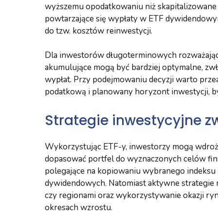
wyższemu opodatkowaniu niż skapitalizowane z
powtarzające się wypłaty w ETF dywidendowym
do tzw. kosztów reinwestycji.
Dla inwestorów długoterminowych rozważający
akumulujące mogą być bardziej optymalne, zwł
wypłat. Przy podejmowaniu decyzji warto prze
podatkową i planowany horyzont inwestycji, by 
Strategie inwestycyjne z
Wykorzystując ETF-y, inwestorzy mogą wdrożyć
dopasować portfel do wyznaczonych celów fin
polegające na kopiowaniu wybranego indeksu
dywidendowych. Natomiast aktywne strategie 
czy regionami oraz wykorzystywanie okazji r
okresach wzrostu.