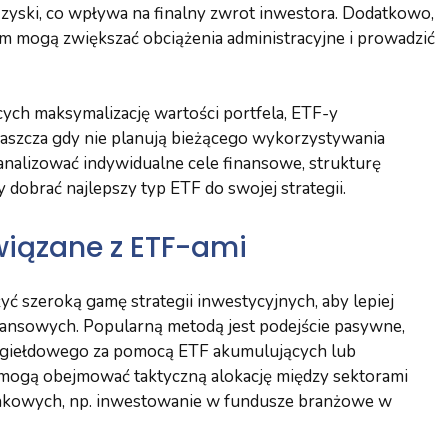
yski, co wpływa na finalny zwrot inwestora. Dodatkowo,
 mogą zwiększać obciążenia administracyjne i prowadzić
ch maksymalizację wartości portfela, ETF-y
aszcza gdy nie planują bieżącego wykorzystywania
analizować indywidualne cele finansowe, strukturę
dobrać najlepszy typ ETF do swojej strategii.
wiązane z ETF-ami
 szeroką gamę strategii inwestycyjnych, aby lepiej
ansowych. Popularną metodą jest podejście pasywne,
 giełdowego za pomocą ETF akumulujących lub
mogą obejmować taktyczną alokację między sektorami
ynkowych, np. inwestowanie w fundusze branżowe w