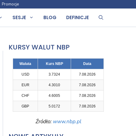
Promocje
SESJE
BLOG
DEFINICJE
KURSY WALUT NBP
Waluta
Kurs NBP
Data
USD
3.7324
7.08.2026
EUR
4.3010
7.08.2026
CHF
4.6005
7.08.2026
GBP
5.0172
7.08.2026
Źródło:
www.nbp.pl