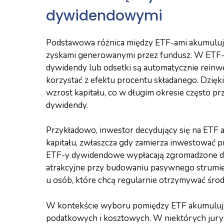
dywidendowymi
Podstawowa różnica między ETF-ami akumulu
zyskami generowanymi przez fundusz. W ETF-
dywidendy lub odsetki są automatycznie rein
korzystać z efektu procentu składanego. Dzię
wzrost kapitału, co w długim okresie często 
dywidendy.
Przykładowo, inwestor decydujący się na ETF
kapitału, zwłaszcza gdy zamierza inwestować pr
ETF-y dywidendowe wypłacają zgromadzone dy
atrakcyjne przy budowaniu pasywnego strumien
u osób, które chcą regularnie otrzymywać środk
W kontekście wyboru pomiędzy ETF akumuluj
podatkowych i kosztowych. W niektórych jur