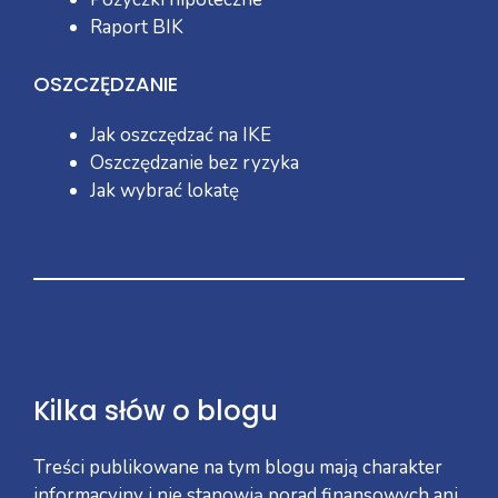
Raport BIK
OSZCZĘDZANIE
Jak oszczędzać na IKE
Oszczędzanie bez ryzyka
Jak wybrać lokatę
Kilka słów o blogu
Treści publikowane na tym blogu mają charakter
informacyjny i nie stanowią porad finansowych ani