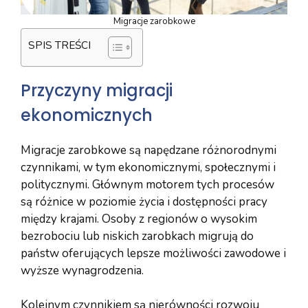
Migracje zarobkowe
SPIS TREŚCI
Przyczyny migracji
ekonomicznych
Migracje zarobkowe są napędzane różnorodnymi
czynnikami, w tym ekonomicznymi, społecznymi i
politycznymi. Głównym motorem tych procesów
są różnice w poziomie życia i dostępności pracy
między krajami. Osoby z regionów o wysokim
bezrobociu lub niskich zarobkach migrują do
państw oferujących lepsze możliwości zawodowe i
wyższe wynagrodzenia.
Kolejnym czynnikiem są nierówności rozwoju