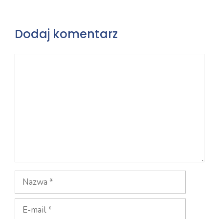
Dodaj komentarz
Komentarz
Nazwa
E-
mail