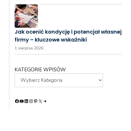
Jak ocenić kondycję i potencjał własnej
firmy – kluczowe wskaźniki
1 sierpnia 2026
KATEGORIE WPISÓW
Facebook
YouTube
LinkedIn
Instagram
Pinterest
X
Telegram