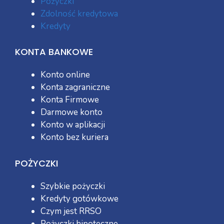
Pożyczki
Zdolność kredytowa
Kredyty
KONTA BANKOWE
Konto online
Konta zagraniczne
Konta Firmowe
Darmowe konto
Konto w aplikacji
Konto bez kuriera
POŻYCZKI
Szybkie pożyczki
Kredyty gotówkowe
Czym jest RRSO
Pożyczki hipoteczne