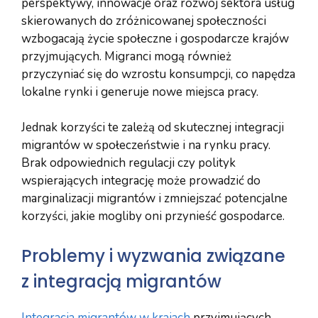
perspektywy, innowacje oraz rozwój sektora usług
skierowanych do zróżnicowanej społeczności
wzbogacają życie społeczne i gospodarcze krajów
przyjmujących. Migranci mogą również
przyczyniać się do wzrostu konsumpcji, co napędza
lokalne rynki i generuje nowe miejsca pracy.
Jednak korzyści te zależą od skutecznej integracji
migrantów w społeczeństwie i na rynku pracy.
Brak odpowiednich regulacji czy polityk
wspierających integrację może prowadzić do
marginalizacji migrantów i zmniejszać potencjalne
korzyści, jakie mogliby oni przynieść gospodarce.
Problemy i wyzwania związane
z integracją migrantów
Integracja migrantów w krajach
przyjmujących