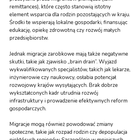
remittances), które często stanowią istotny
element wsparcia dla rodzin pozostających w kraju.
Środki te wspierają lokalne gospodarki, finansując
edukację, opiekę zdrowotną czy rozwój małych
przedsiębiorstw.
Jednak migracje zarobkowe mają także negatywne
skutki, takie jak zjawisko „brain drain”. Wyjazd
wykwalifikowanych specjalistów, takich jak lekarze,
inżynierowie czy naukowcy, osłabia potencjał
rozwojowy krajów wysyłających. Brak dobrze
wykształconych kadr utrudnia rozwój
infrastruktury i prowadzenie efektywnych reform
gospodarczych.
Migracje mogą również powodować zmiany
społeczne, takie jak rozpad rodzin czy depopulacja
niektórych regionów. Szczególnie w mniejszych