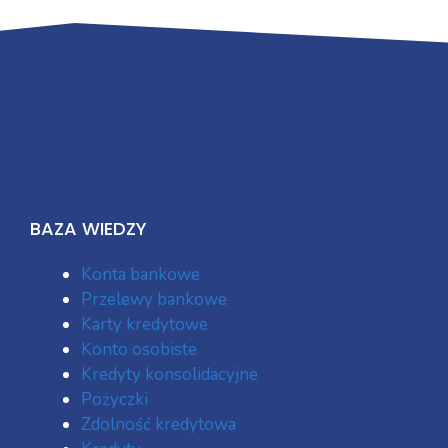
BAZA WIEDZY
Konta bankowe
Przelewy bankowe
Karty kredytowe
Konto osobiste
Kredyty konsolidacyjne
Pożyczki
Zdolność kredytowa