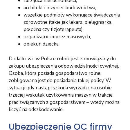
zarządca nieruchomości,
architekt i inżynier budownictwa,
wszelkie podmioty wykonujące świadczenia
zdrowotne (takie jak lekarz, pielęgniarka,
położna czy fizjoterapeuta),
organizator imprez masowych,
opiekun dziecka.
Dodatkowo w Polsce rolnik jest zobowiązany do
zakupu ubezpieczenia odpowiedzialności cywilnej.
Osoba, która posiada gospodarstwo rolne,
zobligowana jest do posiadania takiej polisy. W
sytuacji gdy nastąpi szkoda wyrządzona osobie
trzeciej wskutek użytkowania maszyn w trakcie
prac związanych z gospodarstwem – wtedy można
liczyć na odszkodowanie.
Ubezpieczenie OC firmy