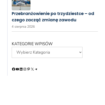
Przebranżowienie po trzydziestce – od
czego zacząć zmianę zawodu
4 sierpnia 2026
KATEGORIE WPISÓW
Facebook
YouTube
LinkedIn
Instagram
Pinterest
X
Telegram