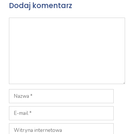
Dodaj komentarz
Komentarz
Nazwa
E-
mail
Witryna