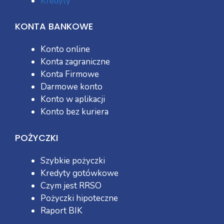
Kredyty
KONTA BANKOWE
Konto online
Konta zagraniczne
Konta Firmowe
Darmowe konto
Konto w aplikacji
Konto bez kuriera
POŻYCZKI
Szybkie pożyczki
Kredyty gotówkowe
Czym jest RRSO
Pożyczki hipoteczne
Raport BIK