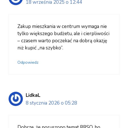
18 września 2025 o 12:44
Zakup mieszkania w centrum wymaga nie
tylko większego budżetu, ale i cierpliwości
– czasem warto poczekać na dobrą okazję
niż kupić „na szybko”.
Odpowiedz
LidkaL
8 stycznia 2026 o 05:28
Dobrze, że poruszono temat RRSO, bo