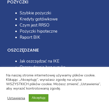
POŻYCZKI
Szybkie pożyczki
Kredyty gotówkowe
Czym jest RRSO
Pożyczki hipoteczne
Raport BIK
OSZCZĘDZANIE
Jak oszczędzać na IKE
Oszczędzanie bez ryzyka
Jak wybrać lokatę
Na naszej stronie internetowej używamy plików cookie.
Klikając „Akceptuję”, wyrażasz zgodę na użycie
WSZYSTKICH plików cookie. Możesz zmienić „Ustawienia”,
aby wyrazić kontrolowaną zgodę.
Ustawienia
Akceptuję