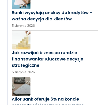
Banki wysyłają aneksy do kredytów –
ważna decyzja dla klientów
5 sierpnia 2026
Jak rozwijać biznes po rundzie
finansowania? Kluczowe decyzje
strategiczne
5 sierpnia 2026
Alior Bank oferuje 6% na koncie