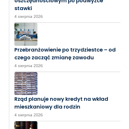
oszczędnościowym po podwyżce
stawki
4 sierpnia 2026
Przebranżowienie po trzydziestce – od
czego zacząć zmianę zawodu
4 sierpnia 2026
Rząd planuje nowy kredyt na wkład
mieszkaniowy dla rodzin
4 sierpnia 2026