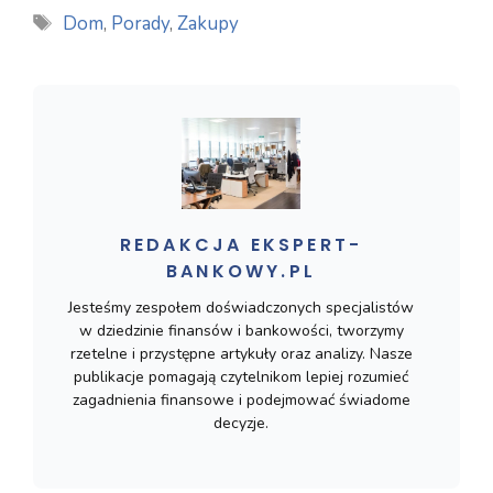
Tagi
Dom
,
Porady
,
Zakupy
REDAKCJA EKSPERT-
BANKOWY.PL
Jesteśmy zespołem doświadczonych specjalistów
w dziedzinie finansów i bankowości, tworzymy
rzetelne i przystępne artykuły oraz analizy. Nasze
publikacje pomagają czytelnikom lepiej rozumieć
zagadnienia finansowe i podejmować świadome
decyzje.