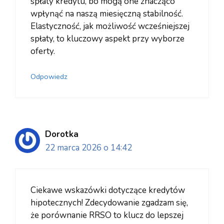
spłaty kredytu, bo mogą one znacząco
wpłynąć na naszą miesięczną stabilność.
Elastyczność, jak możliwość wcześniejszej
spłaty, to kluczowy aspekt przy wyborze
oferty.
Odpowiedz
Dorotka
22 marca 2026 o 14:42
Ciekawe wskazówki dotyczące kredytów
hipotecznych! Zdecydowanie zgadzam się,
że porównanie RRSO to klucz do lepszej