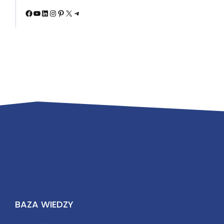
Facebook
YouTube
LinkedIn
Instagram
Pinterest
X
Telegram
BAZA WIEDZY