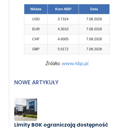
Waluta
Kurs NBP
Data
USD
3.7324
7.08.2026
EUR
4.3010
7.08.2026
CHF
4.6005
7.08.2026
GBP
5.0172
7.08.2026
Źródło:
www.nbp.pl
NOWE ARTYKUŁY
Limity BGK ograniczają dostępność