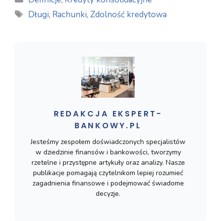
Tagi
Długi
,
Rachunki
,
Zdolność kredytowa
REDAKCJA EKSPERT-
BANKOWY.PL
Jesteśmy zespołem doświadczonych specjalistów
w dziedzinie finansów i bankowości, tworzymy
rzetelne i przystępne artykuły oraz analizy. Nasze
publikacje pomagają czytelnikom lepiej rozumieć
zagadnienia finansowe i podejmować świadome
decyzje.