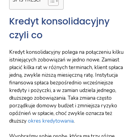
Kredyt konsolidacyjny
czyli co
Kredyt konsolidacyjny polega na połączeniu kilku
istniejących zobowiązań w jedno nowe. Zamiast
płacić kilka rat w różnych terminach, klient spłaca
jedną, zwykle niższą miesięczną ratę. Instytucja
finansowa spłaca bezpośrednio wcześniejsze
kredyty i pożyczki, a w zamian udziela jednego,
dłuższego zobowiązania. Taka zmiana często
porządkuje domowy budżet i zmniejsza ryzyko
opóźnień w spłacie, choć zwykle oznacza też
dłuższy
okres kredytowania
.
Wyobraźmy sobie osobę, która ma trzy różne