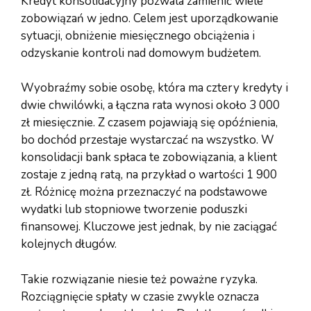
Kredyt konsolidacyjny pozwala zamienić wiele
zobowiązań w jedno. Celem jest uporządkowanie
sytuacji, obniżenie miesięcznego obciążenia i
odzyskanie kontroli nad domowym budżetem.
Wyobraźmy sobie osobę, która ma cztery kredyty i
dwie chwilówki, a łączna rata wynosi około 3 000
zł miesięcznie. Z czasem pojawiają się opóźnienia,
bo dochód przestaje wystarczać na wszystko. W
konsolidacji bank spłaca te zobowiązania, a klient
zostaje z jedną ratą, na przykład o wartości 1 900
zł. Różnicę można przeznaczyć na podstawowe
wydatki lub stopniowe tworzenie poduszki
finansowej. Kluczowe jest jednak, by nie zaciągać
kolejnych długów.
Takie rozwiązanie niesie też poważne ryzyka.
Rozciągnięcie spłaty w czasie zwykle oznacza