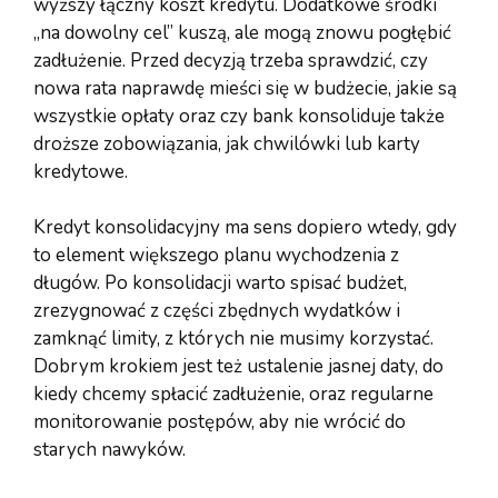
wyższy łączny koszt kredytu. Dodatkowe środki
„na dowolny cel” kuszą, ale mogą znowu pogłębić
zadłużenie. Przed decyzją trzeba sprawdzić, czy
nowa rata naprawdę mieści się w budżecie, jakie są
wszystkie opłaty oraz czy bank konsoliduje także
droższe zobowiązania, jak chwilówki lub karty
kredytowe.
Kredyt konsolidacyjny ma sens dopiero wtedy, gdy
to element większego planu wychodzenia z
długów. Po konsolidacji warto spisać budżet,
zrezygnować z części zbędnych wydatków i
zamknąć limity, z których nie musimy korzystać.
Dobrym krokiem jest też ustalenie jasnej daty, do
kiedy chcemy spłacić zadłużenie, oraz regularne
monitorowanie postępów, aby nie wrócić do
starych nawyków.