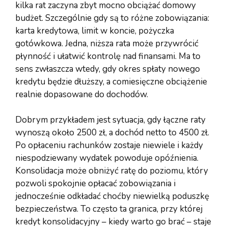
kilka rat zaczyna zbyt mocno obciążać domowy
budżet. Szczególnie gdy są to różne zobowiązania:
karta kredytowa, limit w koncie, pożyczka
gotówkowa. Jedna, niższa rata może przywrócić
płynność i ułatwić kontrolę nad finansami. Ma to
sens zwłaszcza wtedy, gdy okres spłaty nowego
kredytu będzie dłuższy, a comiesięczne obciążenie
realnie dopasowane do dochodów.
Dobrym przykładem jest sytuacja, gdy łączne raty
wynoszą około 2500 zł, a dochód netto to 4500 zł.
Po opłaceniu rachunków zostaje niewiele i każdy
niespodziewany wydatek powoduje opóźnienia.
Konsolidacja może obniżyć ratę do poziomu, który
pozwoli spokojnie opłacać zobowiązania i
jednocześnie odkładać choćby niewielką poduszkę
bezpieczeństwa. To często ta granica, przy której
kredyt konsolidacyjny – kiedy warto go brać – staje