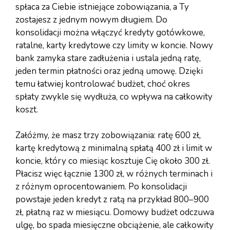
spłaca za Ciebie istniejące zobowiązania, a Ty
zostajesz z jednym nowym długiem. Do
konsolidacji można włączyć kredyty gotówkowe,
ratalne, karty kredytowe czy limity w koncie. Nowy
bank zamyka stare zadłużenia i ustala jedną ratę,
jeden termin płatności oraz jedną umowę. Dzięki
temu łatwiej kontrolować budżet, choć okres
spłaty zwykle się wydłuża, co wpływa na całkowity
koszt.
Załóżmy, że masz trzy zobowiązania: ratę 600 zł,
kartę kredytową z minimalną spłatą 400 zł i limit w
koncie, który co miesiąc kosztuje Cię około 300 zł.
Płacisz więc łącznie 1300 zł, w różnych terminach i
z różnym oprocentowaniem. Po konsolidacji
powstaje jeden kredyt z ratą na przykład 800–900
zł, płatną raz w miesiącu. Domowy budżet odczuwa
ulgę, bo spada miesięczne obciążenie, ale całkowity