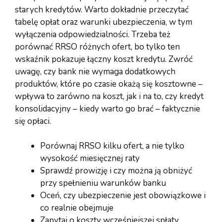
starych kredytów. Warto dokładnie przeczytać
tabelę opłat oraz warunki ubezpieczenia, w tym
wyłączenia odpowiedzialności. Trzeba też
porównać RRSO różnych ofert, bo tylko ten
wskaźnik pokazuje łączny koszt kredytu. Zwróć
uwagę, czy bank nie wymaga dodatkowych
produktów, które po czasie okażą się kosztowne –
wpływa to zarówno na koszt, jak i na to, czy kredyt
konsolidacyjny – kiedy warto go brać – faktycznie
się opłaci.
Porównaj RRSO kilku ofert, a nie tylko
wysokość miesięcznej raty
Sprawdź prowizję i czy można ją obniżyć
przy spełnieniu warunków banku
Oceń, czy ubezpieczenie jest obowiązkowe i
co realnie obejmuje
Zapytaj o koszty wcześniejszej spłaty