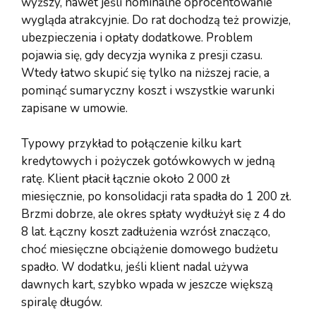
wyższy, nawet jeśli nominalne oprocentowanie
wygląda atrakcyjnie. Do rat dochodzą też prowizje,
ubezpieczenia i opłaty dodatkowe. Problem
pojawia się, gdy decyzja wynika z presji czasu.
Wtedy łatwo skupić się tylko na niższej racie, a
pominąć sumaryczny koszt i wszystkie warunki
zapisane w umowie.
Typowy przykład to połączenie kilku kart
kredytowych i pożyczek gotówkowych w jedną
ratę. Klient płacił łącznie około 2 000 zł
miesięcznie, po konsolidacji rata spadła do 1 200 zł.
Brzmi dobrze, ale okres spłaty wydłużył się z 4 do
8 lat. Łączny koszt zadłużenia wzrósł znacząco,
choć miesięczne obciążenie domowego budżetu
spadło. W dodatku, jeśli klient nadal używa
dawnych kart, szybko wpada w jeszcze większą
spiralę długów.