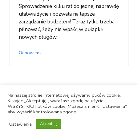
Sprowadzenie kilku rat do jednej naprawdę
ułatwia życie i pozwala na lepsze
zarządzanie budżetem! Teraz tylko trzeba
pilnować, żeby nie wpaść w pułapkę
nowych długów.
Odpowiedz
Dodaj komentarz
Na naszej stronie internetowej używamy plików cookie.
Klikając „Akceptuję”, wyrażasz zgodę na użycie
Komentarz
WSZYSTKICH plików cookie. Możesz zmienić „Ustawienia”,
aby wyrazić kontrolowaną zgodę.
Ustawienia
Akceptuję