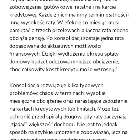
zobowiązania: gotówkowe, ratalne i na karcie
kredytowej. Każde z nich ma inny termin płatności i
inną wysokość raty. W efekcie co miesiąc musi
pamiętać o trzech przelewach, a łączna rata mocno
obciąża pensję. Po konsolidacji zostaje jedna rata,
dopasowana do aktualnych możliwości
finansowych. Dzięki wydłużeniu okresu spłaty
domowy budżet odczuwa mniejsze obciążenie,
choć całkowity koszt kredytu może wzrosnąć.
Konsolidacja rozwiązuje kilka typowych
problemów: chaos w terminach, wysokie
miesięczne obciążenie oraz narastające zadłużenie
na kartach kredytowych lub limitach. Może też
uchronić przed spiralą długów, gdy raty zaczynają
„zjadać” większość dochodu. Nie jest to jednak
sposób na szybkie umorzenie zobowiązań, lecz na