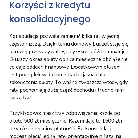
Korzyści z kredytu
konsolidacyjnego
Konsolidacja pozwala zamienić kilka rat w jedną,
często niższą. Dzięki temu domowy budżet staje się
bardziej przewidywalny, a ryzyko opóźnień maleje.
Dłuższy okres spłaty obniża miesięczne obciążenie,
co daje oddech finansowy. Dodatkowym plusem
jest porządek w dokumentach i jasna data
zakończenia spłaty. To ważne zwłaszcza wtedy, gdy
raty pochłaniają dużą część dochodu i trudno nimi
zarządzać.
Przykładowo: masz trzy zobowiązania, każde po
około 500 zł miesięcznie. Razem daje to 1500 zł i
trzy różne terminy płatności. Po konsolidacji
możesz płacić jedną ratę, orientacyjnie niższą, na