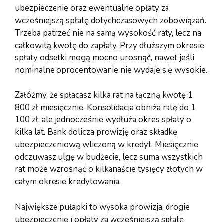
ubezpieczenie oraz ewentualne opłaty za
wcześniejszą spłatę dotychczasowych zobowiązań.
Trzeba patrzeć nie na samą wysokość raty, lecz na
całkowitą kwotę do zapłaty. Przy dłuższym okresie
spłaty odsetki mogą mocno urosnąć, nawet jeśli
nominalne oprocentowanie nie wydaje się wysokie.
Załóżmy, że spłacasz kilka rat na łączną kwotę 1
800 zł miesięcznie. Konsolidacja obniża ratę do 1
100 zł, ale jednocześnie wydłuża okres spłaty o
kilka lat. Bank dolicza prowizję oraz składkę
ubezpieczeniową wliczoną w kredyt. Miesięcznie
odczuwasz ulgę w budżecie, lecz suma wszystkich
rat może wzrosnąć o kilkanaście tysięcy złotych w
całym okresie kredytowania.
Największe pułapki to wysoka prowizja, drogie
ubezpieczenie i opłaty za wcześniejszą spłatę