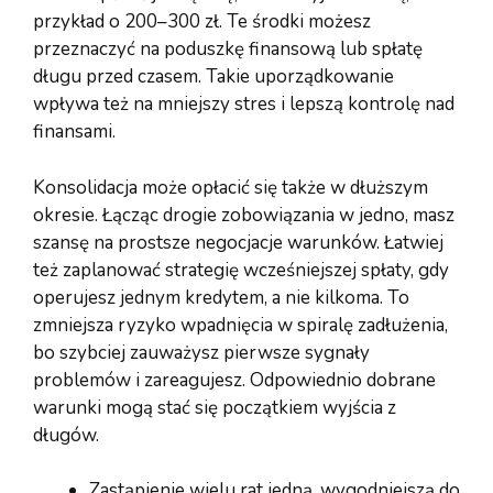
przykład o 200–300 zł. Te środki możesz
przeznaczyć na poduszkę finansową lub spłatę
długu przed czasem. Takie uporządkowanie
wpływa też na mniejszy stres i lepszą kontrolę nad
finansami.
Konsolidacja może opłacić się także w dłuższym
okresie. Łącząc drogie zobowiązania w jedno, masz
szansę na prostsze negocjacje warunków. Łatwiej
też zaplanować strategię wcześniejszej spłaty, gdy
operujesz jednym kredytem, a nie kilkoma. To
zmniejsza ryzyko wpadnięcia w spiralę zadłużenia,
bo szybciej zauważysz pierwsze sygnały
problemów i zareagujesz. Odpowiednio dobrane
warunki mogą stać się początkiem wyjścia z
długów.
Zastąpienie wielu rat jedną, wygodniejszą do