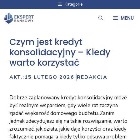
Przejdź
Kategorie
do
MENU
treści
Czym jest kredyt
konsolidacyjny – Kiedy
warto korzystać
AKT.:
15 LUTEGO 2026
REDAKCJA
Dobrze zaplanowany kredyt konsolidacyjny może
być realnym wsparciem, gdy wiele rat zaczyna
zjadać większość domowego budżetu. Zanim
jednak zdecydujesz się na takie rozwiązanie, warto
zrozumieć, jak działa, jakie daje korzyści oraz kiedy
faktycznie pomaga, a kiedy tylko odsuwa problem