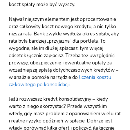
koszt spłaty może być wyższy.
Najważniejszym elementem jest oprocentowanie
oraz całkowity koszt nowego kredytu, a nie tylko
niższa rata. Bank zwykle wydłuża okres spłaty, aby
rata była bardziej „przyjazna” dla portfela. To
wygodne, ale im dłużej spłacasz, tym więcej
odsetek łącznie zapłacisz. Trzeba też uwzględnić
prowizję, ubezpieczenie i ewentualne opłaty za
wcześniejszą spłatę dotychczasowych kredytów –
w analizie pomoże narzędzie do
liczenia kosztu
całkowitego po konsolidacji
.
Jeśli rozważasz kredyt konsolidacyjny – kiedy
warto z niego skorzystać? Przede wszystkim
wtedy, gdy masz problem z opanowaniem wielu rat
i realne ryzyko opóźnień w spłacie. Dobrze jest
wtedy porównać kilka ofert i policzyć, ile łącznie