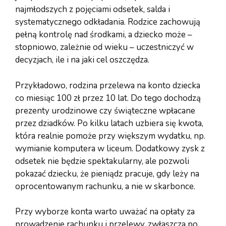
najmłodszych z pojęciami odsetek, salda i
systematycznego odkładania. Rodzice zachowują
pełną kontrolę nad środkami, a dziecko może –
stopniowo, zależnie od wieku – uczestniczyć w
decyzjach, ile i na jaki cel oszczędza.
Przykładowo, rodzina przelewa na konto dziecka
co miesiąc 100 zł przez 10 lat. Do tego dochodzą
prezenty urodzinowe czy świąteczne wpłacane
przez dziadków. Po kilku latach uzbiera się kwota,
która realnie pomoże przy większym wydatku, np.
wymianie komputera w liceum. Dodatkowy zysk z
odsetek nie będzie spektakularny, ale pozwoli
pokazać dziecku, że pieniądz pracuje, gdy leży na
oprocentowanym rachunku, a nie w skarbonce.
Przy wyborze konta warto uważać na opłaty za
prowadzenie rachunku i przelewy, zwłaszcza po