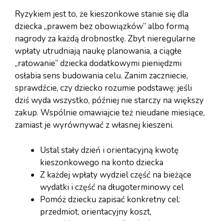
Ryzykiem jest to, że kieszonkowe stanie się dla
dziecka „prawem bez obowiązków” albo formą
nagrody za każdą drobnostkę. Zbyt nieregularne
wpłaty utrudniają naukę planowania, a ciągłe
„ratowanie” dziecka dodatkowymi pieniędzmi
osłabia sens budowania celu. Zanim zaczniecie,
sprawdźcie, czy dziecko rozumie podstawę: jeśli
dziś wyda wszystko, później nie starczy na większy
zakup. Wspólnie omawiajcie też nieudane miesiące,
zamiast je wyrównywać z własnej kieszeni.
Ustal stały dzień i orientacyjną kwotę
kieszonkowego na konto dziecka
Z każdej wpłaty wydziel część na bieżące
wydatki i część na długoterminowy cel
Pomóż dziecku zapisać konkretny cel:
przedmiot, orientacyjny koszt,