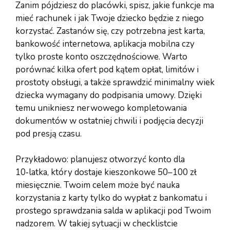
Zanim pójdziesz do placówki, spisz, jakie funkcje ma
mieć rachunek i jak Twoje dziecko będzie z niego
korzystać. Zastanów się, czy potrzebna jest karta,
bankowość internetowa, aplikacja mobilna czy
tylko proste konto oszczędnościowe. Warto
porównać kilka ofert pod kątem opłat, limitów i
prostoty obsługi, a także sprawdzić minimalny wiek
dziecka wymagany do podpisania umowy. Dzięki
temu unikniesz nerwowego kompletowania
dokumentów w ostatniej chwili i podjęcia decyzji
pod presją czasu.
Przykładowo: planujesz otworzyć konto dla
10‑latka, który dostaje kieszonkowe 50–100 zł
miesięcznie. Twoim celem może być nauka
korzystania z karty tylko do wypłat z bankomatu i
prostego sprawdzania salda w aplikacji pod Twoim
nadzorem. W takiej sytuacji w checklistcie