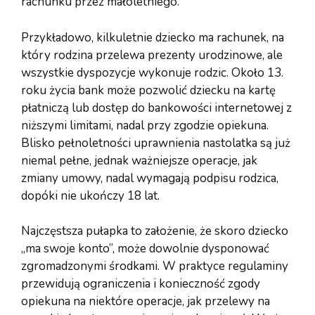
rachunku przez małoletniego.
Przykładowo, kilkuletnie dziecko ma rachunek, na
który rodzina przelewa prezenty urodzinowe, ale
wszystkie dyspozycje wykonuje rodzic. Około 13.
roku życia bank może pozwolić dziecku na kartę
płatniczą lub dostęp do bankowości internetowej z
niższymi limitami, nadal przy zgodzie opiekuna.
Blisko pełnoletności uprawnienia nastolatka są już
niemal pełne, jednak ważniejsze operacje, jak
zmiany umowy, nadal wymagają podpisu rodzica,
dopóki nie ukończy 18 lat.
Najczęstsza pułapka to założenie, że skoro dziecko
„ma swoje konto”, może dowolnie dysponować
zgromadzonymi środkami. W praktyce regulaminy
przewidują ograniczenia i konieczność zgody
opiekuna na niektóre operacje, jak przelewy na