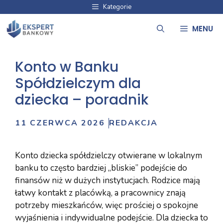
Przejdź
Kategorie
do
MENU
treści
Konto w Banku
Spółdzielczym dla
dziecka – poradnik
11 CZERWCA 2026
REDAKCJA
Konto dziecka spółdzielczy otwierane w lokalnym
banku to często bardziej „bliskie” podejście do
finansów niż w dużych instytucjach. Rodzice mają
łatwy kontakt z placówką, a pracownicy znają
potrzeby mieszkańców, więc prościej o spokojne
wyjaśnienia i indywidualne podejście. Dla dziecka to