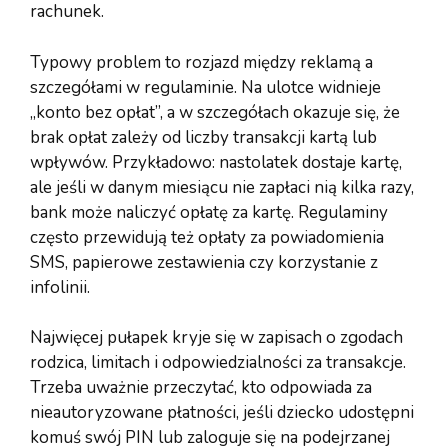
rachunek.
Typowy problem to rozjazd między reklamą a
szczegółami w regulaminie. Na ulotce widnieje
„konto bez opłat”, a w szczegółach okazuje się, że
brak opłat zależy od liczby transakcji kartą lub
wpływów. Przykładowo: nastolatek dostaje kartę,
ale jeśli w danym miesiącu nie zapłaci nią kilka razy,
bank może naliczyć opłatę za kartę. Regulaminy
często przewidują też opłaty za powiadomienia
SMS, papierowe zestawienia czy korzystanie z
infolinii.
Najwięcej pułapek kryje się w zapisach o zgodach
rodzica, limitach i odpowiedzialności za transakcje.
Trzeba uważnie przeczytać, kto odpowiada za
nieautoryzowane płatności, jeśli dziecko udostępni
komuś swój PIN lub zaloguje się na podejrzanej