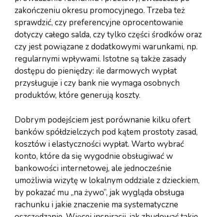
zakończeniu okresu promocyjnego. Trzeba też
sprawdzić, czy preferencyjne oprocentowanie
dotyczy całego salda, czy tylko części środków oraz
czy jest powiązane z dodatkowymi warunkami, np.
regularnymi wpływami. Istotne są także zasady
dostępu do pieniędzy: ile darmowych wypłat
przysługuje i czy bank nie wymaga osobnych
produktów, które generują koszty.
Dobrym podejściem jest porównanie kilku ofert
banków spółdzielczych pod kątem prostoty zasad,
kosztów i elastyczności wypłat. Warto wybrać
konto, które da się wygodnie obsługiwać w
bankowości internetowej, ale jednocześnie
umożliwia wizytę w lokalnym oddziale z dzieckiem,
by pokazać mu „na żywo”, jak wygląda obsługa
rachunku i jakie znaczenie ma systematyczne
oszczędzanie. Więcej inspiracji, jak zbudować takie