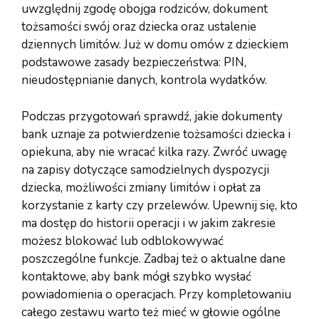
uwzględnij zgodę obojga rodziców, dokument
tożsamości swój oraz dziecka oraz ustalenie
dziennych limitów. Już w domu omów z dzieckiem
podstawowe zasady bezpieczeństwa: PIN,
nieudostępnianie danych, kontrola wydatków.
Podczas przygotowań sprawdź, jakie dokumenty
bank uznaje za potwierdzenie tożsamości dziecka i
opiekuna, aby nie wracać kilka razy. Zwróć uwagę
na zapisy dotyczące samodzielnych dyspozycji
dziecka, możliwości zmiany limitów i opłat za
korzystanie z karty czy przelewów. Upewnij się, kto
ma dostęp do historii operacji i w jakim zakresie
możesz blokować lub odblokowywać
poszczególne funkcje. Zadbaj też o aktualne dane
kontaktowe, aby bank mógł szybko wysłać
powiadomienia o operacjach. Przy kompletowaniu
całego zestawu warto też mieć w głowie ogólne