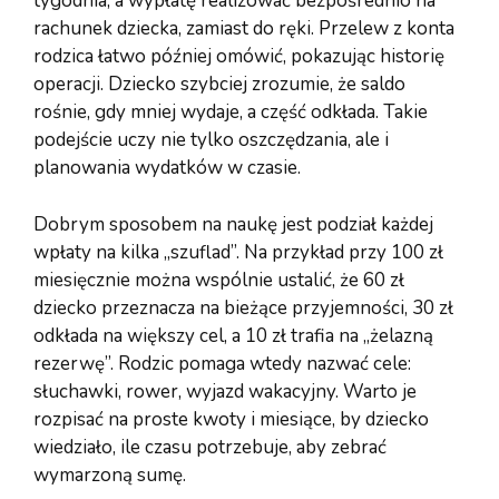
tygodnia, a wypłatę realizować bezpośrednio na
rachunek dziecka, zamiast do ręki. Przelew z konta
rodzica łatwo później omówić, pokazując historię
operacji. Dziecko szybciej zrozumie, że saldo
rośnie, gdy mniej wydaje, a część odkłada. Takie
podejście uczy nie tylko oszczędzania, ale i
planowania wydatków w czasie.
Dobrym sposobem na naukę jest podział każdej
wpłaty na kilka „szuflad”. Na przykład przy 100 zł
miesięcznie można wspólnie ustalić, że 60 zł
dziecko przeznacza na bieżące przyjemności, 30 zł
odkłada na większy cel, a 10 zł trafia na „żelazną
rezerwę”. Rodzic pomaga wtedy nazwać cele:
słuchawki, rower, wyjazd wakacyjny. Warto je
rozpisać na proste kwoty i miesiące, by dziecko
wiedziało, ile czasu potrzebuje, aby zebrać
wymarzoną sumę.