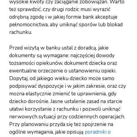
wysokie kwoty czy zaciąganie zobowiązań. Warto
też sprawdzić, czy drugi rodzic musi wyrazić
odrębną zgodę i w jakiej formie bank akceptuje
pełnomocnictwa, aby uniknąć sporów lub blokad
rachunku.
Przed wizytą w banku ustal z doradcą, jakie
dokumenty są wymagane: najczęściej dowody
tożsamości opiekunów, dokument dziecka oraz
ewentualne orzeczenie o ustanowieniu opieki.
Dopytaj, od jakiego wieku dziecko może samo
podpisywać dyspozycje i w jakim zakresie, oraz czy
można elastycznie zmienić te uprawnienia, gdy
dziecko dorośnie. Jasne ustalenie zasad na starcie
ułatwi korzystanie z rachunku i pozwoli uniknąć
nerwowych sytuacji przy codziennych operacjach.
Przy planowaniu przyda się też spojrzenie na
ogólne wymagania, jakie opisują
poradniki o