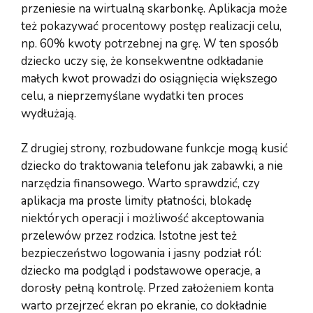
przeniesie na wirtualną skarbonkę. Aplikacja może
też pokazywać procentowy postęp realizacji celu,
np. 60% kwoty potrzebnej na grę. W ten sposób
dziecko uczy się, że konsekwentne odkładanie
małych kwot prowadzi do osiągnięcia większego
celu, a nieprzemyślane wydatki ten proces
wydłużają.
Z drugiej strony, rozbudowane funkcje mogą kusić
dziecko do traktowania telefonu jak zabawki, a nie
narzędzia finansowego. Warto sprawdzić, czy
aplikacja ma proste limity płatności, blokadę
niektórych operacji i możliwość akceptowania
przelewów przez rodzica. Istotne jest też
bezpieczeństwo logowania i jasny podział ról:
dziecko ma podgląd i podstawowe operacje, a
dorosły pełną kontrolę. Przed założeniem konta
warto przejrzeć ekran po ekranie, co dokładnie