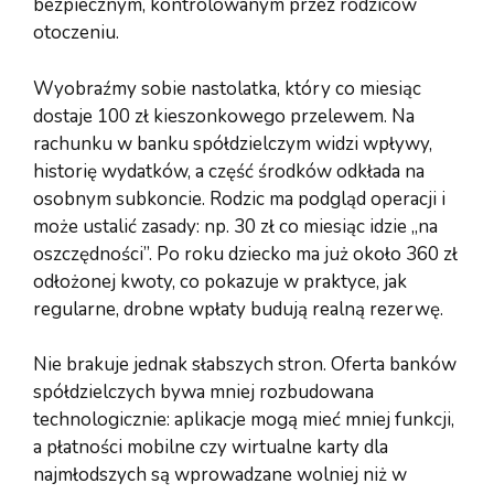
bezpiecznym, kontrolowanym przez rodziców
otoczeniu.
Wyobraźmy sobie nastolatka, który co miesiąc
dostaje 100 zł kieszonkowego przelewem. Na
rachunku w banku spółdzielczym widzi wpływy,
historię wydatków, a część środków odkłada na
osobnym subkoncie. Rodzic ma podgląd operacji i
może ustalić zasady: np. 30 zł co miesiąc idzie „na
oszczędności”. Po roku dziecko ma już około 360 zł
odłożonej kwoty, co pokazuje w praktyce, jak
regularne, drobne wpłaty budują realną rezerwę.
Nie brakuje jednak słabszych stron. Oferta banków
spółdzielczych bywa mniej rozbudowana
technologicznie: aplikacje mogą mieć mniej funkcji,
a płatności mobilne czy wirtualne karty dla
najmłodszych są wprowadzane wolniej niż w