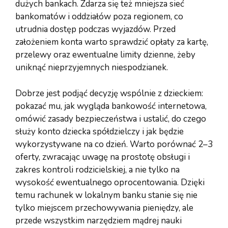
dużych bankach. Zdarza się też mniejsza sieć
bankomatów i oddziałów poza regionem, co
utrudnia dostęp podczas wyjazdów. Przed
założeniem konta warto sprawdzić opłaty za kartę,
przelewy oraz ewentualne limity dzienne, żeby
uniknąć nieprzyjemnych niespodzianek.
Dobrze jest podjąć decyzję wspólnie z dzieckiem:
pokazać mu, jak wygląda bankowość internetowa,
omówić zasady bezpieczeństwa i ustalić, do czego
służy konto dziecka spółdzielczy i jak będzie
wykorzystywane na co dzień. Warto porównać 2–3
oferty, zwracając uwagę na prostotę obsługi i
zakres kontroli rodzicielskiej, a nie tylko na
wysokość ewentualnego oprocentowania. Dzięki
temu rachunek w lokalnym banku stanie się nie
tylko miejscem przechowywania pieniędzy, ale
przede wszystkim narzędziem mądrej nauki