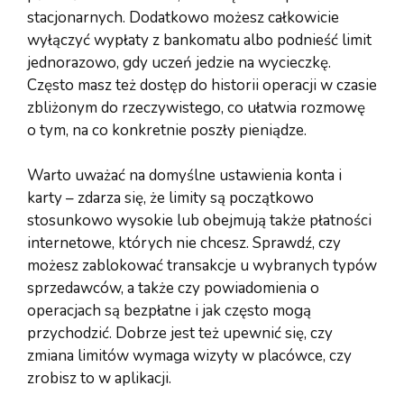
stacjonarnych. Dodatkowo możesz całkowicie
wyłączyć wypłaty z bankomatu albo podnieść limit
jednorazowo, gdy uczeń jedzie na wycieczkę.
Często masz też dostęp do historii operacji w czasie
zbliżonym do rzeczywistego, co ułatwia rozmowę
o tym, na co konkretnie poszły pieniądze.
Warto uważać na domyślne ustawienia konta i
karty – zdarza się, że limity są początkowo
stosunkowo wysokie lub obejmują także płatności
internetowe, których nie chcesz. Sprawdź, czy
możesz zablokować transakcje u wybranych typów
sprzedawców, a także czy powiadomienia o
operacjach są bezpłatne i jak często mogą
przychodzić. Dobrze jest też upewnić się, czy
zmiana limitów wymaga wizyty w placówce, czy
zrobisz to w aplikacji.