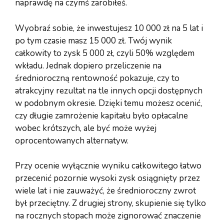
naprawdę na czymś zarobiłeś.
Wyobraź sobie, że inwestujesz 10 000 zł na 5 lat i
po tym czasie masz 15 000 zł. Twój wynik
całkowity to zysk 5 000 zł, czyli 50% względem
wkładu. Jednak dopiero przeliczenie na
średnioroczną rentowność pokazuje, czy to
atrakcyjny rezultat na tle innych opcji dostępnych
w podobnym okresie. Dzięki temu możesz ocenić,
czy długie zamrożenie kapitału było opłacalne
wobec krótszych, ale być może wyżej
oprocentowanych alternatyw.
Przy ocenie wyłącznie wyniku całkowitego łatwo
przecenić pozornie wysoki zysk osiągnięty przez
wiele lat i nie zauważyć, że średnioroczny zwrot
był przeciętny. Z drugiej strony, skupienie się tylko
na rocznych stopach może zignorować znaczenie