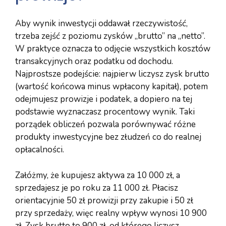
Aby wynik inwestycji oddawał rzeczywistość,
trzeba zejść z poziomu zysków „brutto” na „netto”.
W praktyce oznacza to odjęcie wszystkich kosztów
transakcyjnych oraz podatku od dochodu.
Najprostsze podejście: najpierw liczysz zysk brutto
(wartość końcowa minus wpłacony kapitał), potem
odejmujesz prowizje i podatek, a dopiero na tej
podstawie wyznaczasz procentowy wynik. Taki
porządek obliczeń pozwala porównywać różne
produkty inwestycyjne bez złudzeń co do realnej
opłacalności.
Załóżmy, że kupujesz aktywa za 10 000 zł, a
sprzedajesz je po roku za 11 000 zł. Płacisz
orientacyjnie 50 zł prowizji przy zakupie i 50 zł
przy sprzedaży, więc realny wpływ wynosi 10 900
zł. Zysk brutto to 900 zł, od którego liczysz