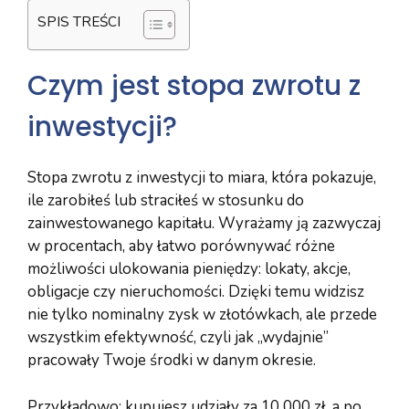
SPIS TREŚCI
Czym jest stopa zwrotu z
inwestycji?
Stopa zwrotu z inwestycji to miara, która pokazuje,
ile zarobiłeś lub straciłeś w stosunku do
zainwestowanego kapitału. Wyrażamy ją zazwyczaj
w procentach, aby łatwo porównywać różne
możliwości ulokowania pieniędzy: lokaty, akcje,
obligacje czy nieruchomości. Dzięki temu widzisz
nie tylko nominalny zysk w złotówkach, ale przede
wszystkim efektywność, czyli jak „wydajnie”
pracowały Twoje środki w danym okresie.
Przykładowo: kupujesz udziały za 10 000 zł, a po