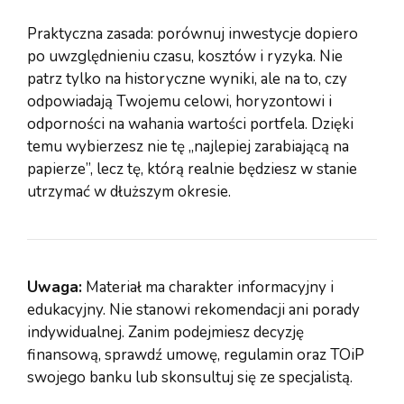
Praktyczna zasada: porównuj inwestycje dopiero
po uwzględnieniu czasu, kosztów i ryzyka. Nie
patrz tylko na historyczne wyniki, ale na to, czy
odpowiadają Twojemu celowi, horyzontowi i
odporności na wahania wartości portfela. Dzięki
temu wybierzesz nie tę „najlepiej zarabiającą na
papierze”, lecz tę, którą realnie będziesz w stanie
utrzymać w dłuższym okresie.
Uwaga:
Materiał ma charakter informacyjny i
edukacyjny. Nie stanowi rekomendacji ani porady
indywidualnej. Zanim podejmiesz decyzję
finansową, sprawdź umowę, regulamin oraz TOiP
swojego banku lub skonsultuj się ze specjalistą.