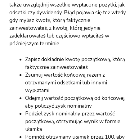
także uwzględnij wszelkie wypłacone pożytki, jak
odsetki czy dywidendy. Błąd pojawia się też wtedy,
gdy mylisz kwotę, którą faktycznie
zainwestowałeś, z kwotą, którą jedynie
zadeklarowałeś lub częściowo wpłaciłeś w
późniejszym terminie.
Zapisz dokładnie kwotę początkową, którą
faktycznie zainwestowałeś
Zsumuj wartość końcową razem z
otrzymanymi odsetkami lub innymi
wypłatami
Odejmij wartość początkową od końcowej,
aby policzyć zysk nominalny
Podziel zysk nominalny przez wartość
początkową, otrzymując wynik w formie
ułamka
Pomnóż otrzymany ułamek przez 100, aby