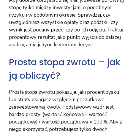
Aby dobrze korzystać z tej miary, zawsze porównuj
stopę tylko między inwestycjami o podobnym
ryzyku i w podobnym okresie. Sprawdzaj, czy
uwzględniasz wszystkie opłaty oraz podatki i czy
wynik jest podany przed, czy po ich odjęciu. Traktuj
procentowy rezultat jako punkt wyjścia do dalszej
analizy, a nie jedyne kryterium decyzji.
Prosta stopa zwrotu – jak
ją obliczyć?
Prosta stopa zwrotu pokazuje, jaki procent zysku
lub straty osiągasz względem początkowo
zainwestowanej kwoty. Podstawowy wzór jest
bardzo prosty: (wartość końcowa – wartość
początkowa) / wartość początkowa × 100%. Aby z
niego skorzystać, potrzebujesz tylko dwóch