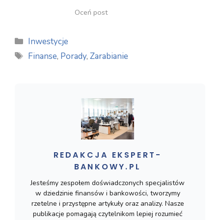
Oceń post
Kategorie
Inwestycje
Tagi
Finanse
,
Porady
,
Zarabianie
REDAKCJA EKSPERT-
BANKOWY.PL
Jesteśmy zespołem doświadczonych specjalistów
w dziedzinie finansów i bankowości, tworzymy
rzetelne i przystępne artykuły oraz analizy. Nasze
publikacje pomagają czytelnikom lepiej rozumieć