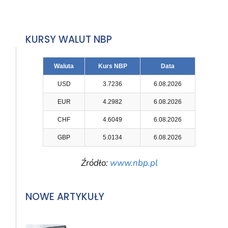
KURSY WALUT NBP
Waluta
Kurs NBP
Data
USD
3.7236
6.08.2026
EUR
4.2982
6.08.2026
CHF
4.6049
6.08.2026
GBP
5.0134
6.08.2026
Źródło:
www.nbp.pl
NOWE ARTYKUŁY