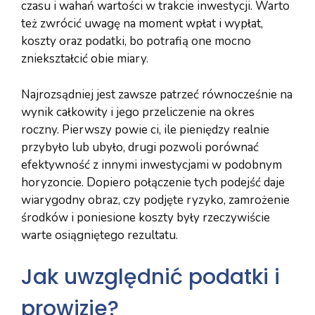
czasu i wahań wartości w trakcie inwestycji. Warto
też zwrócić uwagę na moment wpłat i wypłat,
koszty oraz podatki, bo potrafią one mocno
zniekształcić obie miary.
Najrozsądniej jest zawsze patrzeć równocześnie na
wynik całkowity i jego przeliczenie na okres
roczny. Pierwszy powie ci, ile pieniędzy realnie
przybyło lub ubyło, drugi pozwoli porównać
efektywność z innymi inwestycjami w podobnym
horyzoncie. Dopiero połączenie tych podejść daje
wiarygodny obraz, czy podjęte ryzyko, zamrożenie
środków i poniesione koszty były rzeczywiście
warte osiągniętego rezultatu.
Jak uwzględnić podatki i
prowizje?