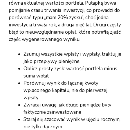
równa aktualnej wartości portfela. Pułapką bywa
pomijanie czasu trwania inwestycji, co prowadzi do
porównań typu „mam 20% zysku”, choć jedna
inwestycja trwała rok, a druga pięć lat. Drugi częsty
błąd to nieuwzględnianie opłat, które potrafią zjeść
część wygenerowanego wyniku.
Zsumuj wszystkie wpłaty i wypłaty, traktuj je
jako przepływy pieniężne
Oblicz prosty zysk: wartość portfela minus
suma wpłat
Porównuj wynik do łącznej kwoty
wpłaconego kapitału, nie do pierwszej
wpłaty
Zwracaj uwagę, jak długo pieniądze były
faktycznie zainwestowane
Staraj się szacować wynik w ujęciu rocznym,
nie tylko łącznym