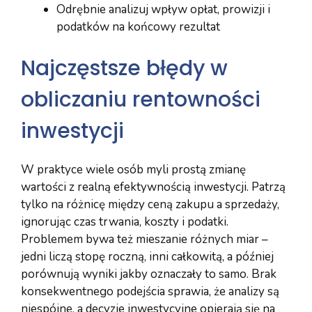
Odrębnie analizuj wpływ opłat, prowizji i
podatków na końcowy rezultat
Najczęstsze błędy w
obliczaniu rentowności
inwestycji
W praktyce wiele osób myli prostą zmianę
wartości z realną efektywnością inwestycji. Patrzą
tylko na różnicę między ceną zakupu a sprzedaży,
ignorując czas trwania, koszty i podatki.
Problemem bywa też mieszanie różnych miar –
jedni liczą stopę roczną, inni całkowitą, a później
porównują wyniki jakby oznaczały to samo. Brak
konsekwentnego podejścia sprawia, że analizy są
niespójne, a decyzje inwestycyjne opierają się na