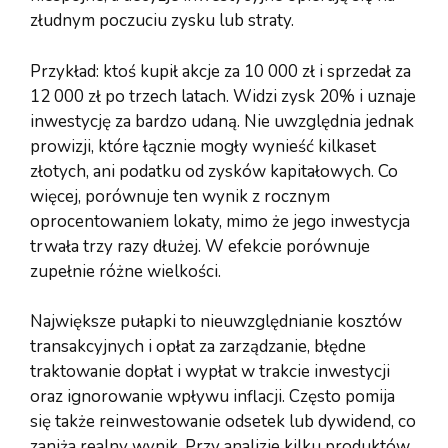
złudnym poczuciu zysku lub straty.
Przykład: ktoś kupił akcje za 10 000 zł i sprzedał za
12 000 zł po trzech latach. Widzi zysk 20% i uznaje
inwestycję za bardzo udaną. Nie uwzględnia jednak
prowizji, które łącznie mogły wynieść kilkaset
złotych, ani podatku od zysków kapitałowych. Co
więcej, porównuje ten wynik z rocznym
oprocentowaniem lokaty, mimo że jego inwestycja
trwała trzy razy dłużej. W efekcie porównuje
zupełnie różne wielkości.
Największe pułapki to nieuwzględnianie kosztów
transakcyjnych i opłat za zarządzanie, błędne
traktowanie dopłat i wypłat w trakcie inwestycji
oraz ignorowanie wpływu inflacji. Często pomija
się także reinwestowanie odsetek lub dywidend, co
zaniża realny wynik. Przy analizie kilku produktów