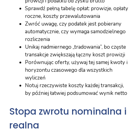
prowizji i podatku od zysku brutto
Sprawdź pełną tabelę opłat: prowizje, opłaty
roczne, koszty przewalutowania
Zwróć uwagę, czy podatek jest pobierany
automatycznie, czy wymaga samodzielnego
rozliczenia
Unikaj nadmiernego „tradowania”, bo częste
transakcje zwiększają łączny koszt prowizji
Porównując oferty, używaj tej samej kwoty i
horyzontu czasowego dla wszystkich
wyliczeń
Notuj rzeczywiste koszty każdej transakcji,
by później łatwiej podsumować wynik netto
Stopa zwrotu nominalna i
realna