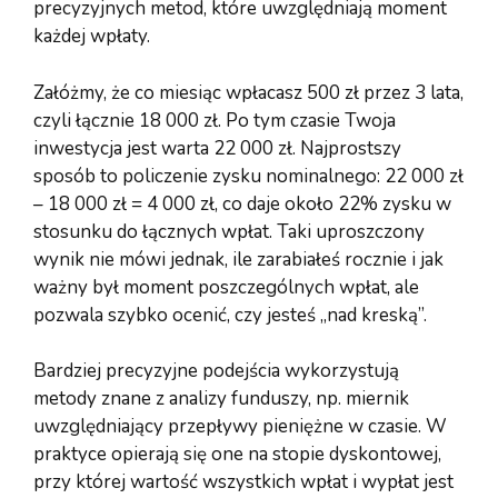
precyzyjnych metod, które uwzględniają moment
każdej wpłaty.
Załóżmy, że co miesiąc wpłacasz 500 zł przez 3 lata,
czyli łącznie 18 000 zł. Po tym czasie Twoja
inwestycja jest warta 22 000 zł. Najprostszy
sposób to policzenie zysku nominalnego: 22 000 zł
– 18 000 zł = 4 000 zł, co daje około 22% zysku w
stosunku do łącznych wpłat. Taki uproszczony
wynik nie mówi jednak, ile zarabiałeś rocznie i jak
ważny był moment poszczególnych wpłat, ale
pozwala szybko ocenić, czy jesteś „nad kreską”.
Bardziej precyzyjne podejścia wykorzystują
metody znane z analizy funduszy, np. miernik
uwzględniający przepływy pieniężne w czasie. W
praktyce opierają się one na stopie dyskontowej,
przy której wartość wszystkich wpłat i wypłat jest