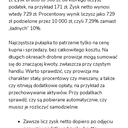
podatek, na przykład 171 zł. Zysk netto wynosi
wtedy 729 zł. Procentowy wynik liczysz jako 729
zł podzielone przez 10 000 zł, czyli 7,29% zamiast
„ładnych” 10%.
Najczęstsza pułapka to patrzenie tylko na cenę
kupna i sprzedaży, bez całkowitego kosztu. Na
długich okresach drobne prowizje mogą sumować
się do znaczącej kwoty, zwłaszcza przy częstym
handlu. Warto sprawdzić, czy prowizja ma
charakter stały, procentowy czy mieszany, a także
czy istnieją dodatkowe opłaty, na przykład za
przechowywanie aktywów. Przy podatkach
sprawdź, czy są pobierane automatycznie, czy
musisz je rozliczyć samodzielnie.
Zawsze licz zysk netto dopiero po odjęciu