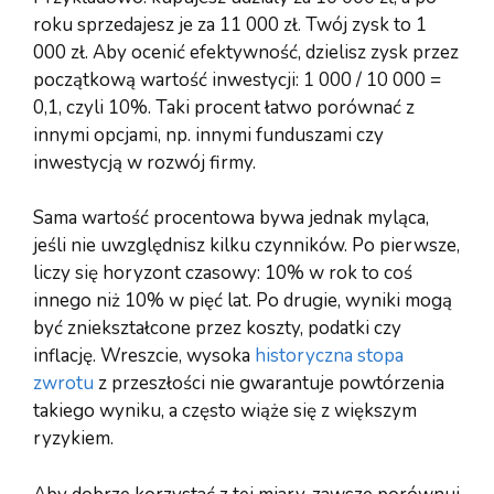
roku sprzedajesz je za 11 000 zł. Twój zysk to 1
000 zł. Aby ocenić efektywność, dzielisz zysk przez
początkową wartość inwestycji: 1 000 / 10 000 =
0,1, czyli 10%. Taki procent łatwo porównać z
innymi opcjami, np. innymi funduszami czy
inwestycją w rozwój firmy.
Sama wartość procentowa bywa jednak myląca,
jeśli nie uwzględnisz kilku czynników. Po pierwsze,
liczy się horyzont czasowy: 10% w rok to coś
innego niż 10% w pięć lat. Po drugie, wyniki mogą
być zniekształcone przez koszty, podatki czy
inflację. Wreszcie, wysoka
historyczna stopa
zwrotu
z przeszłości nie gwarantuje powtórzenia
takiego wyniku, a często wiąże się z większym
ryzykiem.