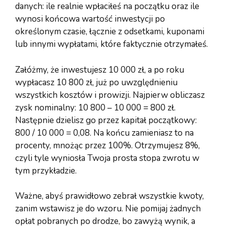
danych: ile realnie wpłaciłeś na początku oraz ile
wynosi końcowa wartość inwestycji po
określonym czasie, łącznie z odsetkami, kuponami
lub innymi wypłatami, które faktycznie otrzymałeś.
Załóżmy, że inwestujesz 10 000 zł, a po roku
wypłacasz 10 800 zł, już po uwzględnieniu
wszystkich kosztów i prowizji. Najpierw obliczasz
zysk nominalny: 10 800 – 10 000 = 800 zł.
Następnie dzielisz go przez kapitał początkowy:
800 / 10 000 = 0,08. Na końcu zamieniasz to na
procenty, mnożąc przez 100%. Otrzymujesz 8%,
czyli tyle wyniosła Twoja prosta stopa zwrotu w
tym przykładzie.
Ważne, abyś prawidłowo zebrał wszystkie kwoty,
zanim wstawisz je do wzoru. Nie pomijaj żadnych
opłat pobranych po drodze, bo zawyżą wynik, a