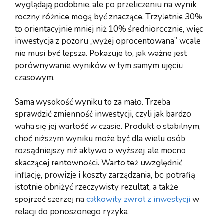
wyglądają podobnie, ale po przeliczeniu na wynik
roczny różnice mogą być znaczące. Trzyletnie 30%
to orientacyjnie mniej niż 10% średniorocznie, więc
inwestycja z pozoru „wyżej oprocentowana” wcale
nie musi być lepsza. Pokazuje to, jak ważne jest
porównywanie wyników w tym samym ujęciu
czasowym.
Sama wysokość wyniku to za mało. Trzeba
sprawdzić zmienność inwestycji, czyli jak bardzo
waha się jej wartość w czasie. Produkt o stabilnym,
choć niższym wyniku może być dla wielu osób
rozsądniejszy niż aktywo o wyższej, ale mocno
skaczącej rentowności. Warto też uwzględnić
inflację, prowizje i koszty zarządzania, bo potrafią
istotnie obniżyć rzeczywisty rezultat, a także
spojrzeć szerzej na
całkowity zwrot z inwestycji
w
relacji do ponoszonego ryzyka.