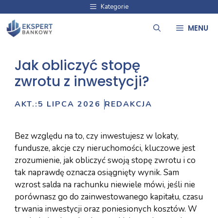
Przejdź
Kategorie
do
MENU
treści
Jak obliczyć stopę
zwrotu z inwestycji?
AKT.:
5 LIPCA 2026
REDAKCJA
Bez względu na to, czy inwestujesz w lokaty,
fundusze, akcje czy nieruchomości, kluczowe jest
zrozumienie, jak obliczyć swoją stopę zwrotu i co
tak naprawdę oznacza osiągnięty wynik. Sam
wzrost salda na rachunku niewiele mówi, jeśli nie
porównasz go do zainwestowanego kapitału, czasu
trwania inwestycji oraz poniesionych kosztów. W