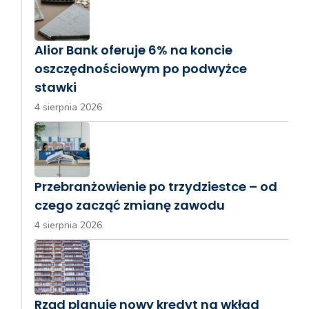
Alior Bank oferuje 6% na koncie
oszczędnościowym po podwyżce
stawki
4 sierpnia 2026
Przebranżowienie po trzydziestce – od
czego zacząć zmianę zawodu
4 sierpnia 2026
Rząd planuje nowy kredyt na wkład