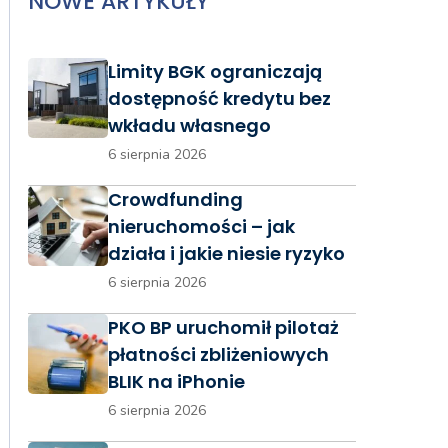
NOWE ARTYKUŁY
Limity BGK ograniczają
dostępność kredytu bez
wkładu własnego
6 sierpnia 2026
Crowdfunding
nieruchomości – jak
działa i jakie niesie ryzyko
6 sierpnia 2026
PKO BP uruchomił pilotaż
płatności zbliżeniowych
BLIK na iPhonie
6 sierpnia 2026