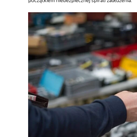
początkiem niebezpiecznej spirali zadłużenia.