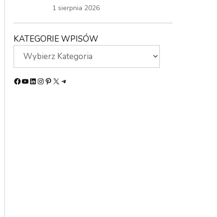
1 sierpnia 2026
KATEGORIE WPISÓW
Facebook
YouTube
LinkedIn
Instagram
Pinterest
X
Telegram