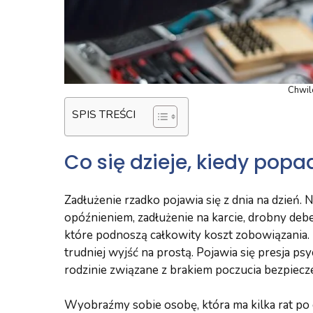
Chwil
SPIS TREŚCI
Co się dzieje, kiedy pop
Zadłużenie rzadko pojawia się z dnia na dzień. N
opóźnieniem, zadłużenie na karcie, drobny debe
które podnoszą całkowity koszt zobowiązania.
trudniej wyjść na prostą. Pojawia się presja ps
rodzinie związane z brakiem poczucia bezpiec
Wyobraźmy sobie osobę, która ma kilka rat po 