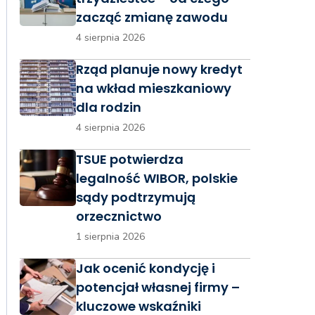
zacząć zmianę zawodu
4 sierpnia 2026
Rząd planuje nowy kredyt
na wkład mieszkaniowy
dla rodzin
4 sierpnia 2026
TSUE potwierdza
legalność WIBOR, polskie
sądy podtrzymują
orzecznictwo
1 sierpnia 2026
Jak ocenić kondycję i
potencjał własnej firmy –
kluczowe wskaźniki