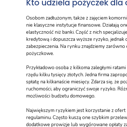
Kto udziela pożyczek dla
Osobom zadłużonym, także z zajęciem komorni
nie klasyczne instytucje finansowe. Działają o
elastyczność niż banki. Część z nich specjalizu
kredytową i dopuszcza wyższe ryzyko, jednak
zabezpieczenia. Na rynku znajdziemy zarówno og
pożyczkowe.
Przykładowo osoba z kilkoma zaległymi ratami
rzędu kilku tysięcy złotych. Jedna firma zapro
spłatę na kilkanaście miesięcy. Zdarza się, że
ruchomości, aby ograniczyć swoje ryzyko. Róż
możliwości budżetu domowego.
Największym ryzykiem jest korzystanie z ofert 
regulaminu. Często kuszą one szybkim przele
dodatkowe prowizje lub wygórowane opłaty za