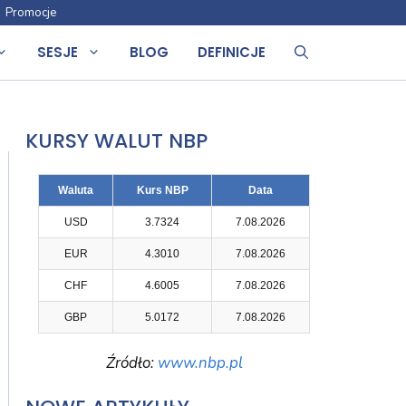
Promocje
SESJE
BLOG
DEFINICJE
KURSY WALUT NBP
Waluta
Kurs NBP
Data
USD
3.7324
7.08.2026
EUR
4.3010
7.08.2026
CHF
4.6005
7.08.2026
GBP
5.0172
7.08.2026
Źródło:
www.nbp.pl