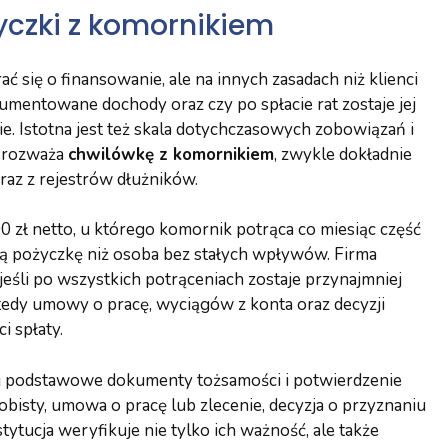
yczki z komornikiem
 się o finansowanie, ale na innych zasadach niż klienci
kumentowane dochody oraz czy po spłacie rat zostaje jej
. Istotna jest też skala dotychczasowych zobowiązań i
a rozważa
chwilówkę z komornikiem
, zwykle dokładnie
oraz z rejestrów dłużników.
 zł netto, u którego komornik potrąca co miesiąc część
ą pożyczkę niż osoba bez stałych wpływów. Firma
śli po wszystkich potrąceniach zostaje przynajmniej
edy umowy o pracę, wyciągów z konta oraz decyzji
 spłaty.
j podstawowe dokumenty tożsamości i potwierdzenie
isty, umowa o pracę lub zlecenie, decyzja o przyznaniu
ytucja weryfikuje nie tylko ich ważność, ale także