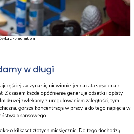
ówka z komornikiem
adamy w długi
ajczęściej zaczyna się niewinnie: jedna rata spłacona z
t. Z czasem każde opóźnienie generuje odsetki i opłaty,
 Im dłużej zwlekamy z uregulowaniem zaległości, tym
ychiczna, gorsza koncentracja w pracy, a do tego napięcia w
zeństwa finansowego.
około kilkaset złotych miesięcznie. Do tego dochodzą