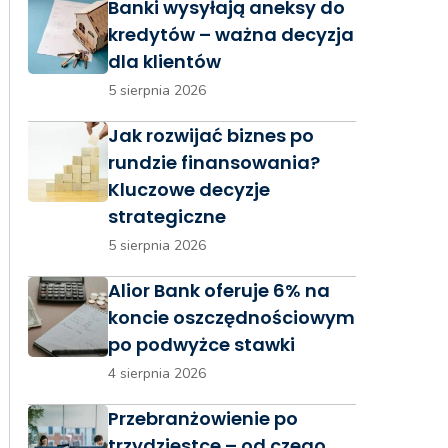
Banki wysyłają aneksy do
kredytów – ważna decyzja
dla klientów
5 sierpnia 2026
Jak rozwijać biznes po
rundzie finansowania?
Kluczowe decyzje
strategiczne
5 sierpnia 2026
Alior Bank oferuje 6% na
koncie oszczędnościowym
po podwyżce stawki
4 sierpnia 2026
Przebranżowienie po
trzydziestce – od czego