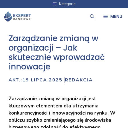
Przejdź
Kategorie
do
MENU
treści
Zarządzanie zmianą w
organizacji – Jak
skutecznie wprowadzać
innowacje
AKT.:
19 LIPCA 2025
REDAKCJA
Zarządzanie zmianą w organizacji jest
kluczowym elementem dla utrzymania
konkurencyjności i innowacyjności na rynku. W
obliczu szybko zmieniającego się środowiska
biznesowego zdolność do efektywnego