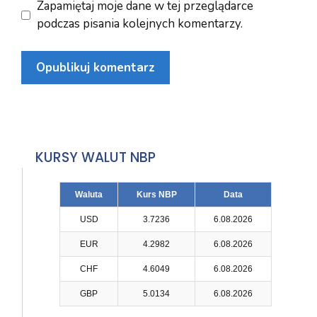
Zapamiętaj moje dane w tej przeglądarce
podczas pisania kolejnych komentarzy.
KURSY WALUT NBP
Waluta
Kurs NBP
Data
USD
3.7236
6.08.2026
EUR
4.2982
6.08.2026
CHF
4.6049
6.08.2026
GBP
5.0134
6.08.2026