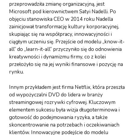
przeprowadziła zmianę organizacyjną, jest
Microsoft pod kierownictwem Satyi Nadelli. Po
objęciu stanowiska CEO w 2014 roku Nadella
zainicjował transformację kultury korporacyjnej,
skupiając się na współpracy, innowacyjności i
ciągłym uczeniu się. Przejście od modelu „know-it-
all” do „learn-it-all” przyczyniło się do odnowienia
kreatywności i dynamizmu firmy, co z kolei
przełożyło się na jej wyniki finansowe i pozycję na
rynku.
Innym przykładem jest firma Netflix, która przeszła
od wypożyczalni DVD do lidera w branży
streamingowej rozrywki cyfrowej. Kluczowym
elementem sukcesu była wizja długoterminowa i
gotowość do podejmowania ryzyka, a także
skoncentrowanie na potrzebach i oczekiwaniach
klientów. Innowacyjne podejście do modelu