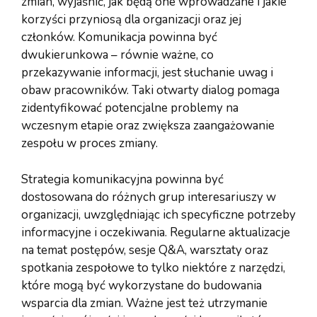
zmian, wyjaśnić, jak będą one wprowadzane i jakie
korzyści przyniosą dla organizacji oraz jej
członków. Komunikacja powinna być
dwukierunkowa – równie ważne, co
przekazywanie informacji, jest słuchanie uwag i
obaw pracowników. Taki otwarty dialog pomaga
zidentyfikować potencjalne problemy na
wczesnym etapie oraz zwiększa zaangażowanie
zespołu w proces zmiany.
Strategia komunikacyjna powinna być
dostosowana do różnych grup interesariuszy w
organizacji, uwzględniając ich specyficzne potrzeby
informacyjne i oczekiwania. Regularne aktualizacje
na temat postępów, sesje Q&A, warsztaty oraz
spotkania zespołowe to tylko niektóre z narzędzi,
które mogą być wykorzystane do budowania
wsparcia dla zmian. Ważne jest też utrzymanie