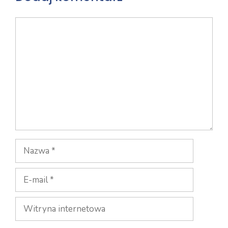
Komentarz
Nazwa
E-
mail
Witryna
internetowa