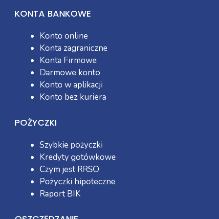
KONTA BANKOWE
Konto online
Konta zagraniczne
Konta Firmowe
Darmowe konto
Konto w aplikacji
Konto bez kuriera
POŻYCZKI
Szybkie pożyczki
Kredyty gotówkowe
Czym jest RRSO
Pożyczki hipoteczne
Raport BIK
OSZCZĘDZANIE