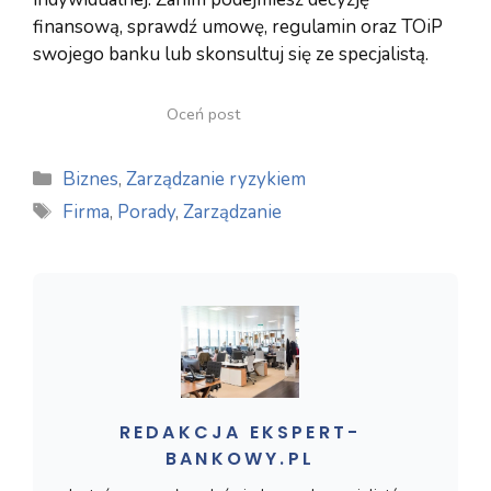
finansową, sprawdź umowę, regulamin oraz TOiP
swojego banku lub skonsultuj się ze specjalistą.
Oceń post
Kategorie
Biznes
,
Zarządzanie ryzykiem
Tagi
Firma
,
Porady
,
Zarządzanie
REDAKCJA EKSPERT-
BANKOWY.PL