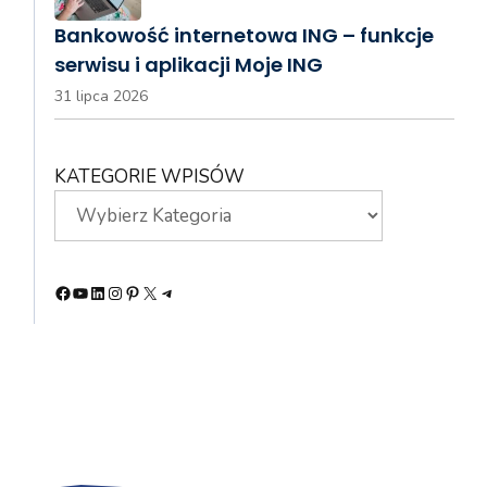
Bankowość internetowa ING – funkcje
serwisu i aplikacji Moje ING
31 lipca 2026
KATEGORIE WPISÓW
Facebook
YouTube
LinkedIn
Instagram
Pinterest
X
Telegram