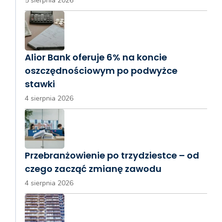
5 sierpnia 2026
Alior Bank oferuje 6% na koncie
oszczędnościowym po podwyżce
stawki
4 sierpnia 2026
Przebranżowienie po trzydziestce – od
czego zacząć zmianę zawodu
4 sierpnia 2026