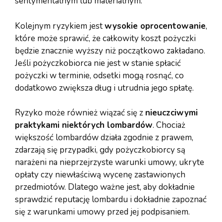
sentymentalnym lub materialnym.
Kolejnym ryzykiem jest
wysokie oprocentowanie
,
które może sprawić, że całkowity koszt pożyczki
będzie znacznie wyższy niż początkowo zakładano.
Jeśli pożyczkobiorca nie jest w stanie spłacić
pożyczki w terminie, odsetki mogą rosnąć, co
dodatkowo zwiększa dług i utrudnia jego spłatę.
Ryzyko może również wiązać się z
nieuczciwymi
praktykami niektórych lombardów
. Chociaż
większość lombardów działa zgodnie z prawem,
zdarzają się przypadki, gdy pożyczkobiorcy są
narażeni na nieprzejrzyste warunki umowy, ukryte
opłaty czy niewłaściwą wycenę zastawionych
przedmiotów. Dlatego ważne jest, aby dokładnie
sprawdzić reputację lombardu i dokładnie zapoznać
się z warunkami umowy przed jej podpisaniem.