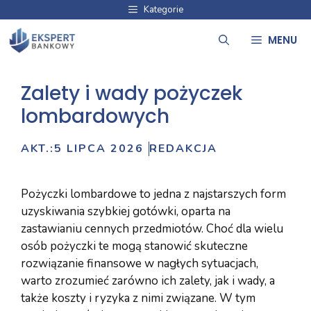
Przejdź
Kategorie
do
MENU
treści
Zalety i wady pożyczek
lombardowych
AKT.:
5 LIPCA 2026
REDAKCJA
Pożyczki lombardowe to jedna z najstarszych form
uzyskiwania szybkiej gotówki, oparta na
zastawianiu cennych przedmiotów. Choć dla wielu
osób pożyczki te mogą stanowić skuteczne
rozwiązanie finansowe w nagłych sytuacjach,
warto zrozumieć zarówno ich zalety, jak i wady, a
także koszty i ryzyka z nimi związane. W tym