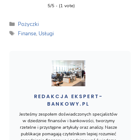
5/5 - (1 vote)
Kategorie
Pożyczki
Tagi
Finanse
,
Usługi
REDAKCJA EKSPERT-
BANKOWY.PL
Jesteśmy zespołem doświadczonych specjalistów
w dziedzinie finansów i bankowości, tworzymy
rzetelne i przystępne artykuły oraz analizy. Nasze
publikacje pomagają czytelnikom lepiej rozumieć