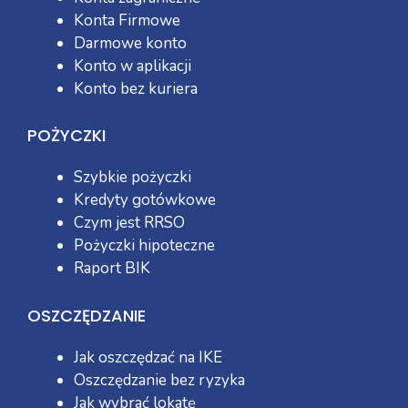
Konta Firmowe
Darmowe konto
Konto w aplikacji
Konto bez kuriera
POŻYCZKI
Szybkie pożyczki
Kredyty gotówkowe
Czym jest RRSO
Pożyczki hipoteczne
Raport BIK
OSZCZĘDZANIE
Jak oszczędzać na IKE
Oszczędzanie bez ryzyka
Jak wybrać lokatę