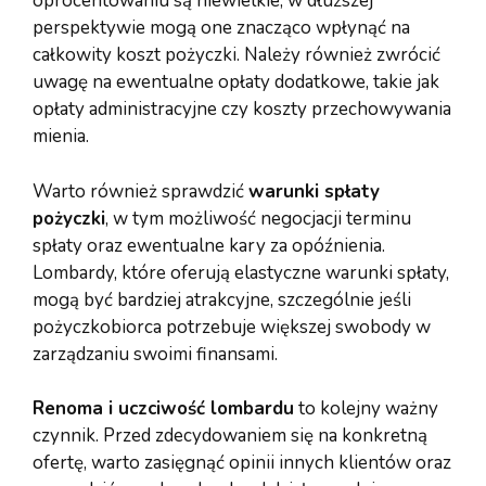
oprocentowaniu są niewielkie, w dłuższej
perspektywie mogą one znacząco wpłynąć na
całkowity koszt pożyczki. Należy również zwrócić
uwagę na ewentualne opłaty dodatkowe, takie jak
opłaty administracyjne czy koszty przechowywania
mienia.
Warto również sprawdzić
warunki spłaty
pożyczki
, w tym możliwość negocjacji terminu
spłaty oraz ewentualne kary za opóźnienia.
Lombardy, które oferują elastyczne warunki spłaty,
mogą być bardziej atrakcyjne, szczególnie jeśli
pożyczkobiorca potrzebuje większej swobody w
zarządzaniu swoimi finansami.
Renoma i uczciwość lombardu
to kolejny ważny
czynnik. Przed zdecydowaniem się na konkretną
ofertę, warto zasięgnąć opinii innych klientów oraz