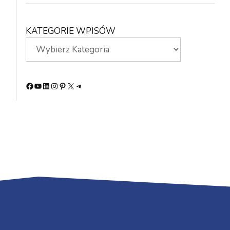
KATEGORIE WPISÓW
Facebook
YouTube
LinkedIn
Instagram
Pinterest
X
Telegram