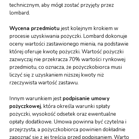
technicznym, aby mógł zostać przyjęty przez
lombard.
Wycena przedmiotu
jest kolejnym krokiem w
procesie uzyskiwania pożyczki. Lombard dokonuje
oceny wartości zastawionego mienia, na podstawie
której oferuje kwotę pożyczki. Wartość pożyczki
zazwyczaj nie przekracza 70% wartości rynkowej
przedmiotu, co oznacza, że pożyczkobiorca musi
liczyć się z uzyskaniem niższej kwoty niż
rzeczywista wartość zastawu.
Innym warunkiem jest
podpisanie umowy
pożyczkowej
, która określa warunki spłaty
pożyczki, wysokość odsetek oraz ewentualne
opłaty dodatkowe. Umowa powinna być czytelna i
przejrzysta, a pożyczkobiorca powinien dokładnie
zapoznać się z jej treścią przed podpisaniem. Warto