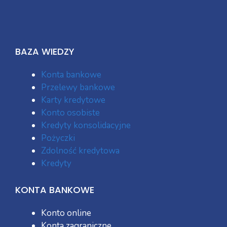
BAZA WIEDZY
Konta bankowe
Przelewy bankowe
Karty kredytowe
Konto osobiste
Kredyty konsolidacyjne
Pożyczki
Zdolność kredytowa
Kredyty
KONTA BANKOWE
Konto online
Konta zagraniczne