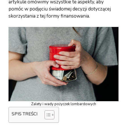
artykule omówimy wszystkie te aspekty, aby
pomóc w podjęciu świadomej decyzji dotyczącej
skorzystania z tej formy finansowania.
Zalety i wady pożyczek lombardowych
SPIS TREŚCI