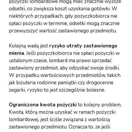
pożyczki lombardowe mogą mieć znacznie wyższe
odsetki, co zwiększa koszt uzyskania gotówki. W
niektórych przypadkach, gdy pożyczkobiorca nie
spłaci pożyczki w terminie, odsetki mogą znacznie
przewyższyć wartość zastawionego przedmiotu.
Kolejną wadą jest
ryzyko utraty zastawionego
mienia
. Jeśli pożyczkobiorca nie spłaci pożyczki w
ustalonym czasie, lombard ma prawo sprzedać
zastawiony przedmiot, aby odzyskać swoje środki.
W przypadku wartościowych przedmiotów, takich
jak biżuteria rodzinne pamiątki czy drogocenne
zegarki, ryzyko to jest szczególnie bolesne.
Ograniczona kwota pożyczki
to kolejny problem.
Kwota, którą można uzyskać w ramach pożyczki
lombardowej, jest ściśle związana z wartością
zastawionego przedmiotu. Oznacza to, że jeśli