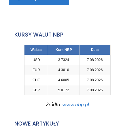
KURSY WALUT NBP
Waluta
Kurs NBP
Data
USD
3.7324
7.08.2026
EUR
4.3010
7.08.2026
CHF
4.6005
7.08.2026
GBP
5.0172
7.08.2026
Źródło:
www.nbp.pl
NOWE ARTYKUŁY