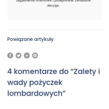
zagadnienia finansowe i podejmować świadome
decyzje.
Powiązane artykuły
4 komentarze do “Zalety i
wady pożyczek
lombardowych”