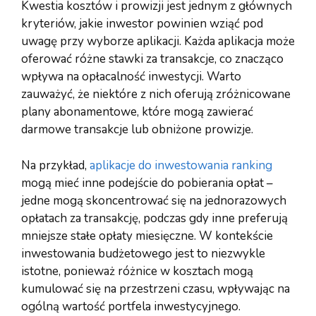
Kwestia kosztów i prowizji jest jednym z głównych
kryteriów, jakie inwestor powinien wziąć pod
uwagę przy wyborze aplikacji. Każda aplikacja może
oferować różne stawki za transakcje, co znacząco
wpływa na opłacalność inwestycji. Warto
zauważyć, że niektóre z nich oferują zróżnicowane
plany abonamentowe, które mogą zawierać
darmowe transakcje lub obniżone prowizje.
Na przykład,
aplikacje do inwestowania ranking
mogą mieć inne podejście do pobierania opłat –
jedne mogą skoncentrować się na jednorazowych
opłatach za transakcję, podczas gdy inne preferują
mniejsze stałe opłaty miesięczne. W kontekście
inwestowania budżetowego jest to niezwykle
istotne, ponieważ różnice w kosztach mogą
kumulować się na przestrzeni czasu, wpływając na
ogólną wartość portfela inwestycyjnego.