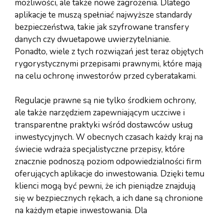
możliwości, ale także nowe zagrożenia. Dlatego
aplikacje te muszą spełniać najwyższe standardy
bezpieczeństwa, takie jak szyfrowane transfery
danych czy dwuetapowe uwierzytelnianie.
Ponadto, wiele z tych rozwiązań jest teraz objętych
rygorystycznymi przepisami prawnymi, które mają
na celu ochronę inwestorów przed cyberatakami.
Regulacje prawne są nie tylko środkiem ochrony,
ale także narzędziem zapewniającym uczciwe i
transparentne praktyki wśród dostawców usług
inwestycyjnych. W obecnych czasach każdy kraj na
świecie wdraża specjalistyczne przepisy, które
znacznie podnoszą poziom odpowiedzialności firm
oferujących aplikacje do inwestowania. Dzięki temu
klienci mogą być pewni, że ich pieniądze znajdują
się w bezpiecznych rękach, a ich dane są chronione
na każdym etapie inwestowania. Dla