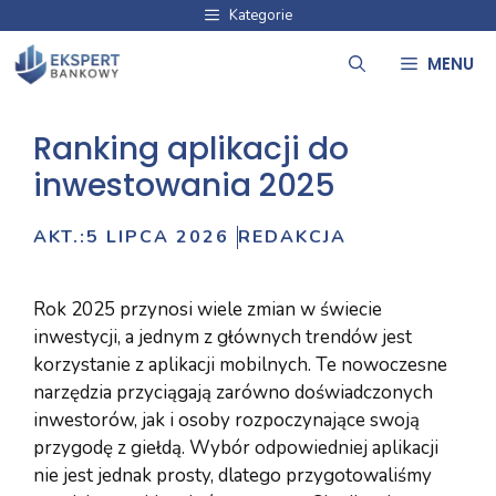
Przejdź
Kategorie
do
MENU
treści
Ranking aplikacji do
inwestowania 2025
AKT.:
5 LIPCA 2026
REDAKCJA
Rok 2025 przynosi wiele zmian w świecie
inwestycji, a jednym z głównych trendów jest
korzystanie z aplikacji mobilnych. Te nowoczesne
narzędzia przyciągają zarówno doświadczonych
inwestorów, jak i osoby rozpoczynające swoją
przygodę z giełdą. Wybór odpowiedniej aplikacji
nie jest jednak prosty, dlatego przygotowaliśmy