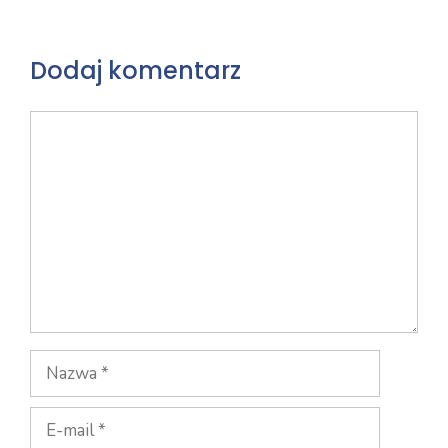
Dodaj komentarz
Komentarz
Nazwa
E-
mail