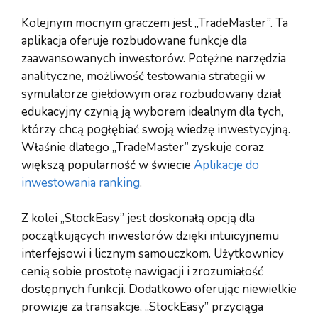
Kolejnym mocnym graczem jest „TradeMaster”. Ta
aplikacja oferuje rozbudowane funkcje dla
zaawansowanych inwestorów. Potężne narzędzia
analityczne, możliwość testowania strategii w
symulatorze giełdowym oraz rozbudowany dział
edukacyjny czynią ją wyborem idealnym dla tych,
którzy chcą pogłębiać swoją wiedzę inwestycyjną.
Właśnie dlatego „TradeMaster” zyskuje coraz
większą popularność w świecie
Aplikacje do
inwestowania ranking
.
Z kolei „StockEasy” jest doskonałą opcją dla
początkujących inwestorów dzięki intuicyjnemu
interfejsowi i licznym samouczkom. Użytkownicy
cenią sobie prostotę nawigacji i zrozumiałość
dostępnych funkcji. Dodatkowo oferując niewielkie
prowizje za transakcje, „StockEasy” przyciąga