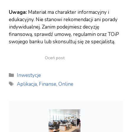
Uwaga:
Materiał ma charakter informacyjny i
edukacyjny. Nie stanowi rekomendacji ani porady
indywidualnej. Zanim podejmiesz decyzję
finansową, sprawdź umowę, regulamin oraz TOiP
swojego banku lub skonsultuj się ze specjalistą.
Oceń post
Kategorie
Inwestycje
Tagi
Aplikacja
,
Finanse
,
Online