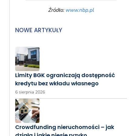
Źródło:
www.nbp.pl
NOWE ARTYKUŁY
Limity BGK ograniczają dostępność
kredytu bez wkładu własnego
6 sierpnia 2026
Crowdfunding nieruchomości – jak
działa i jakie niesie ryzyko