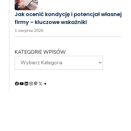
Jak ocenić kondycję i potencjał własnej
firmy – kluczowe wskaźniki
1 sierpnia 2026
KATEGORIE WPISÓW
Facebook
YouTube
LinkedIn
Instagram
Pinterest
X
Telegram