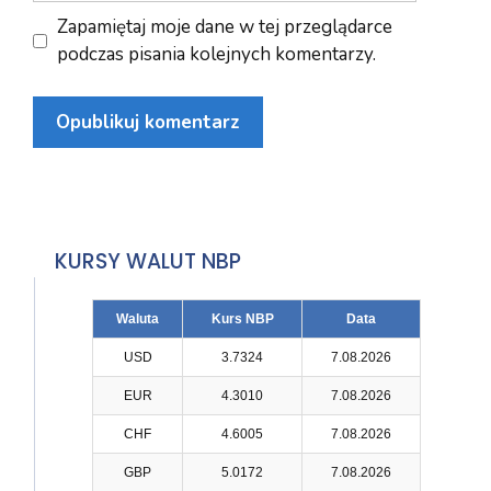
Zapamiętaj moje dane w tej przeglądarce
podczas pisania kolejnych komentarzy.
KURSY WALUT NBP
Waluta
Kurs NBP
Data
USD
3.7324
7.08.2026
EUR
4.3010
7.08.2026
CHF
4.6005
7.08.2026
GBP
5.0172
7.08.2026