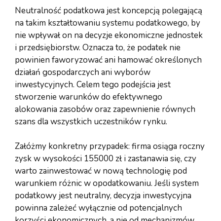
Neutralność podatkowa jest koncepcją polegającą
na takim kształtowaniu systemu podatkowego, by
nie wpływał on na decyzje ekonomiczne jednostek
i przedsiębiorstw. Oznacza to, że podatek nie
powinien faworyzować ani hamować określonych
działań gospodarczych ani wyborów
inwestycyjnych. Celem tego podejścia jest
stworzenie warunków do efektywnego
alokowania zasobów oraz zapewnienie równych
szans dla wszystkich uczestników rynku.
Załóżmy konkretny przypadek: firma osiąga roczny
zysk w wysokości 155000 zł i zastanawia się, czy
warto zainwestować w nową technologię pod
warunkiem różnic w opodatkowaniu. Jeśli system
podatkowy jest neutralny, decyzja inwestycyjna
powinna zależeć wyłącznie od potencjalnych
korzyści ekonomicznych, a nie od mechanizmów