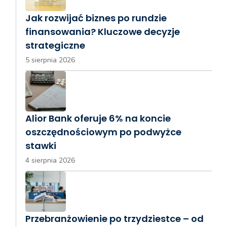
Jak rozwijać biznes po rundzie
finansowania? Kluczowe decyzje
strategiczne
5 sierpnia 2026
Alior Bank oferuje 6% na koncie
oszczędnościowym po podwyżce
stawki
4 sierpnia 2026
Przebranżowienie po trzydziestce – od