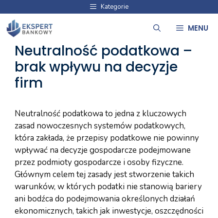
Przejdź
Kategorie
do
MENU
treści
Neutralność podatkowa –
brak wpływu na decyzje
firm
Neutralność podatkowa to jedna z kluczowych
zasad nowoczesnych systemów podatkowych,
która zakłada, że przepisy podatkowe nie powinny
wpływać na decyzje gospodarcze podejmowane
przez podmioty gospodarcze i osoby fizyczne.
Głównym celem tej zasady jest stworzenie takich
warunków, w których podatki nie stanowią bariery
ani bodźca do podejmowania określonych działań
ekonomicznych, takich jak inwestycje, oszczędności