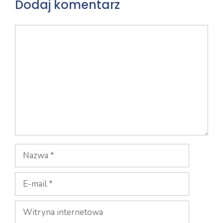
Dodaj komentarz
Komentarz
Nazwa
E-
mail
Witryna
internetowa