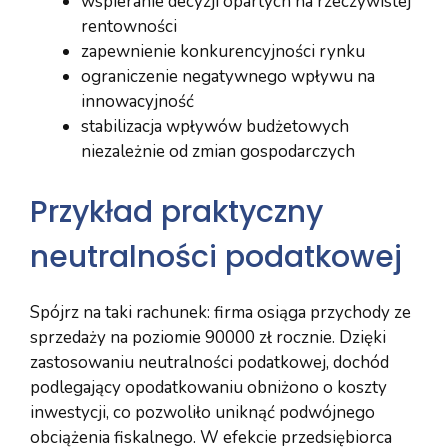
wspieranie decyzji opartych na rzeczywistej
rentowności
zapewnienie konkurencyjności rynku
ograniczenie negatywnego wpływu na
innowacyjność
stabilizacja wpływów budżetowych
niezależnie od zmian gospodarczych
Przykład praktyczny
neutralności podatkowej
Spójrz na taki rachunek: firma osiąga przychody ze
sprzedaży na poziomie 90000 zł rocznie. Dzięki
zastosowaniu neutralności podatkowej, dochód
podlegający opodatkowaniu obniżono o koszty
inwestycji, co pozwoliło uniknąć podwójnego
obciążenia fiskalnego. W efekcie przedsiębiorca