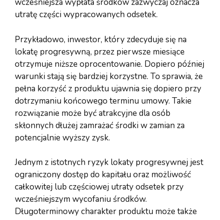
wcześniejsza wypłata środków zazwyczaj oznacza
utratę części wypracowanych odsetek.
Przykładowo, inwestor, który zdecyduje się na
lokatę progresywną, przez pierwsze miesiące
otrzymuje niższe oprocentowanie. Dopiero później
warunki stają się bardziej korzystne. To sprawia, że
pełna korzyść z produktu ujawnia się dopiero przy
dotrzymaniu końcowego terminu umowy. Takie
rozwiązanie może być atrakcyjne dla osób
skłonnych dłużej zamrażać środki w zamian za
potencjalnie wyższy zysk.
Jednym z istotnych ryzyk lokaty progresywnej jest
ograniczony dostęp do kapitału oraz możliwość
całkowitej lub częściowej utraty odsetek przy
wcześniejszym wycofaniu środków.
Długoterminowy charakter produktu może także