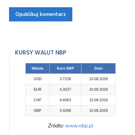
KURSY WALUT NBP
Waluta
Kurs NBP
Data
USD
3.7226
10.08.2026
EUR
4.3037
10.08.2026
CHF
4.6063
10.08.2026
GBP
5.0268
10.08.2026
Źródło:
www.nbp.pl