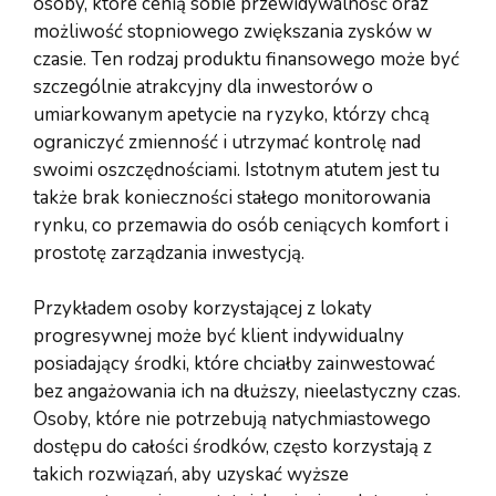
osoby, które cenią sobie przewidywalność oraz
możliwość stopniowego zwiększania zysków w
czasie. Ten rodzaj produktu finansowego może być
szczególnie atrakcyjny dla inwestorów o
umiarkowanym apetycie na ryzyko, którzy chcą
ograniczyć zmienność i utrzymać kontrolę nad
swoimi oszczędnościami. Istotnym atutem jest tu
także brak konieczności stałego monitorowania
rynku, co przemawia do osób ceniących komfort i
prostotę zarządzania inwestycją.
Przykładem osoby korzystającej z lokaty
progresywnej może być klient indywidualny
posiadający środki, które chciałby zainwestować
bez angażowania ich na dłuższy, nieelastyczny czas.
Osoby, które nie potrzebują natychmiastowego
dostępu do całości środków, często korzystają z
takich rozwiązań, aby uzyskać wyższe