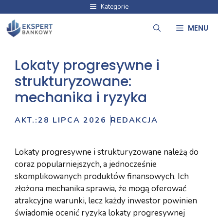
Przejdź
Kategorie
do
MENU
treści
Lokaty progresywne i
strukturyzowane:
mechanika i ryzyka
AKT.:
28 LIPCA 2026
REDAKCJA
Lokaty progresywne i strukturyzowane należą do
coraz popularniejszych, a jednocześnie
skomplikowanych produktów finansowych. Ich
złożona mechanika sprawia, że mogą oferować
atrakcyjne warunki, lecz każdy inwestor powinien
świadomie ocenić ryzyka lokaty progresywnej