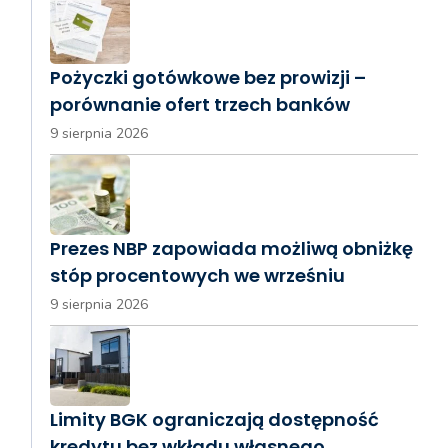
Pożyczki gotówkowe bez prowizji –
porównanie ofert trzech banków
9 sierpnia 2026
Prezes NBP zapowiada możliwą obniżkę
stóp procentowych we wrześniu
9 sierpnia 2026
Limity BGK ograniczają dostępność
kredytu bez wkładu własnego