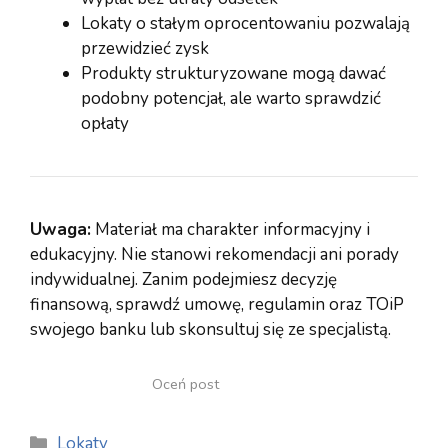
Lokaty o stałym oprocentowaniu pozwalają
przewidzieć zysk
Produkty strukturyzowane mogą dawać
podobny potencjał, ale warto sprawdzić
opłaty
Uwaga:
Materiał ma charakter informacyjny i
edukacyjny. Nie stanowi rekomendacji ani porady
indywidualnej. Zanim podejmiesz decyzję
finansową, sprawdź umowę, regulamin oraz TOiP
swojego banku lub skonsultuj się ze specjalistą.
Oceń post
Kategorie
Lokaty