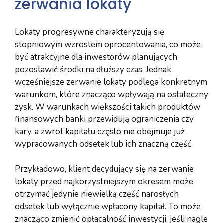
zerwania lokaty
Lokaty progresywne charakteryzują się
stopniowym wzrostem oprocentowania, co może
być atrakcyjne dla inwestorów planujących
pozostawić środki na dłuższy czas. Jednak
wcześniejsze zerwanie lokaty podlega konkretnym
warunkom, które znacząco wpływają na ostateczny
zysk. W warunkach większości takich produktów
finansowych banki przewidują ograniczenia czy
kary, a zwrot kapitału często nie obejmuje już
wypracowanych odsetek lub ich znaczną część.
Przykładowo, klient decydujący się na zerwanie
lokaty przed najkorzystniejszym okresem może
otrzymać jedynie niewielką część narosłych
odsetek lub wyłącznie wpłacony kapitał. To może
znacząco zmienić opłacalność inwestycji, jeśli nagle