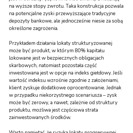
na wyższe stopy zwrotu. Taka konstrukcja pozwala
na potencjalne zyski przewyższające tradycyjne
depozyty bankowe, ale jednocześnie niesie za sobą
określone zagrożenia.
Przykładem działania lokaty strukturyzowanej
może być produkt, w którym 80% kapitału
lokowane jest w bezpiecznych obligacjach
skarbowych, natomiast pozostała część
inwestowana jest w opcje na indeks giełdowy. Jeśli
wartość indeksu wzrośnie zgodnie z założeniami,
klient zyskuje dodatkowe oprocentowanie. Jednak
w przypadku niekorzystnego scenariusza – zysk
może być zerowy, a nawet, zależnie od struktury
produktu, możliwa jest częściowa strata
zainwestowanych środków.
Warto pamiętać, że ryzyka lokaty progresywnej