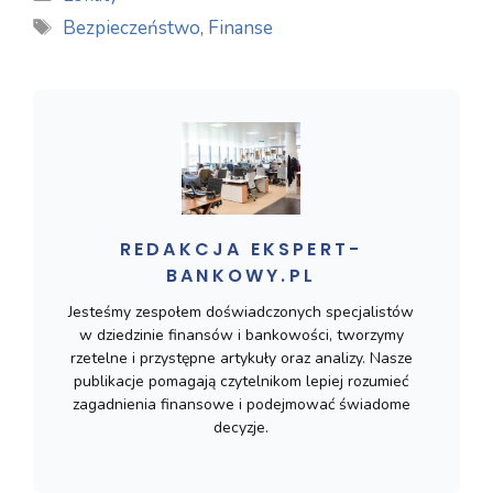
Tagi
Bezpieczeństwo
,
Finanse
REDAKCJA EKSPERT-
BANKOWY.PL
Jesteśmy zespołem doświadczonych specjalistów
w dziedzinie finansów i bankowości, tworzymy
rzetelne i przystępne artykuły oraz analizy. Nasze
publikacje pomagają czytelnikom lepiej rozumieć
zagadnienia finansowe i podejmować świadome
decyzje.