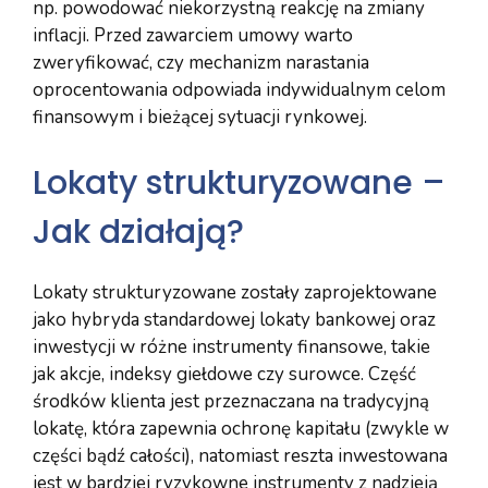
np. powodować niekorzystną reakcję na zmiany
inflacji. Przed zawarciem umowy warto
zweryfikować, czy mechanizm narastania
oprocentowania odpowiada indywidualnym celom
finansowym i bieżącej sytuacji rynkowej.
Lokaty strukturyzowane –
Jak działają?
Lokaty strukturyzowane zostały zaprojektowane
jako hybryda standardowej lokaty bankowej oraz
inwestycji w różne instrumenty finansowe, takie
jak akcje, indeksy giełdowe czy surowce. Część
środków klienta jest przeznaczana na tradycyjną
lokatę, która zapewnia ochronę kapitału (zwykle w
części bądź całości), natomiast reszta inwestowana
jest w bardziej ryzykowne instrumenty z nadzieją