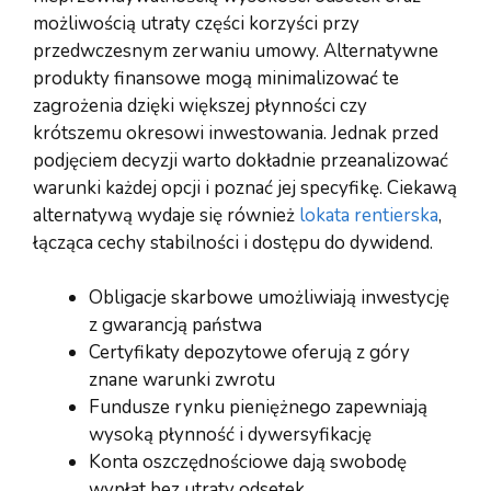
możliwością utraty części korzyści przy
przedwczesnym zerwaniu umowy. Alternatywne
produkty finansowe mogą minimalizować te
zagrożenia dzięki większej płynności czy
krótszemu okresowi inwestowania. Jednak przed
podjęciem decyzji warto dokładnie przeanalizować
warunki każdej opcji i poznać jej specyfikę. Ciekawą
alternatywą wydaje się również
lokata rentierska
,
łącząca cechy stabilności i dostępu do dywidend.
Obligacje skarbowe umożliwiają inwestycję
z gwarancją państwa
Certyfikaty depozytowe oferują z góry
znane warunki zwrotu
Fundusze rynku pieniężnego zapewniają
wysoką płynność i dywersyfikację
Konta oszczędnościowe dają swobodę
wypłat bez utraty odsetek