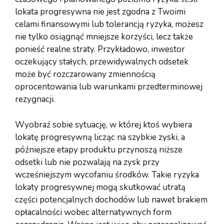
lokata progresywna nie jest zgodna z Twoimi
celami finansowymi lub tolerancją ryzyka, możesz
nie tylko osiągnąć mniejsze korzyści, lecz także
ponieść realne straty. Przykładowo, inwestor
oczekujący stałych, przewidywalnych odsetek
może być rozczarowany zmiennością
oprocentowania lub warunkami przedterminowej
rezygnacji.
Wyobraź sobie sytuację, w której ktoś wybiera
lokatę progresywną licząc na szybkie zyski, a
późniejsze etapy produktu przynoszą niższe
odsetki lub nie pozwalają na zysk przy
wcześniejszym wycofaniu środków. Takie ryzyka
lokaty progresywnej mogą skutkować utratą
części potencjalnych dochodów lub nawet brakiem
opłacalności wobec alternatywnych form