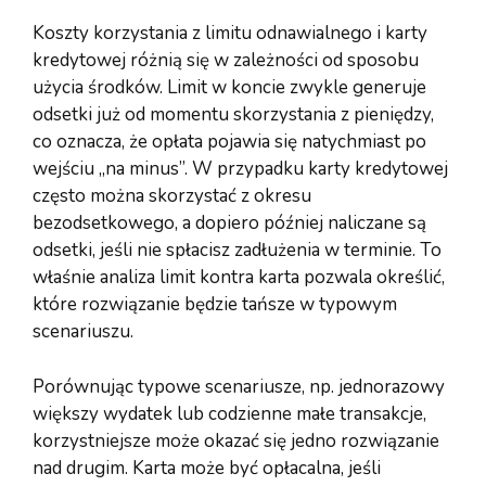
Koszty korzystania z limitu odnawialnego i karty
kredytowej różnią się w zależności od sposobu
użycia środków. Limit w koncie zwykle generuje
odsetki już od momentu skorzystania z pieniędzy,
co oznacza, że opłata pojawia się natychmiast po
wejściu „na minus”. W przypadku karty kredytowej
często można skorzystać z okresu
bezodsetkowego, a dopiero później naliczane są
odsetki, jeśli nie spłacisz zadłużenia w terminie. To
właśnie analiza limit kontra karta pozwala określić,
które rozwiązanie będzie tańsze w typowym
scenariuszu.
Porównując typowe scenariusze, np. jednorazowy
większy wydatek lub codzienne małe transakcje,
korzystniejsze może okazać się jedno rozwiązanie
nad drugim. Karta może być opłacalna, jeśli