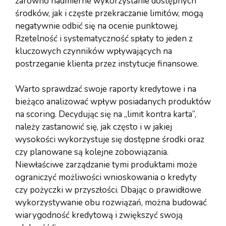
zarówno nadmierne wykorzystanie dostępnych
środków, jak i częste przekraczanie limitów, mogą
negatywnie odbić się na ocenie punktowej.
Rzetelność i systematyczność spłaty to jeden z
kluczowych czynników wpływających na
postrzeganie klienta przez instytucje finansowe.
Warto sprawdzać swoje raporty kredytowe i na
bieżąco analizować wpływ posiadanych produktów
na scoring. Decydując się na „limit kontra karta”,
należy zastanowić się, jak często i w jakiej
wysokości wykorzystuje się dostępne środki oraz
czy planowane są kolejne zobowiązania.
Niewłaściwe zarządzanie tymi produktami może
ograniczyć możliwości wnioskowania o kredyty
czy pożyczki w przyszłości. Dbając o prawidłowe
wykorzystywanie obu rozwiązań, można budować
wiarygodność kredytową i zwiększyć swoją