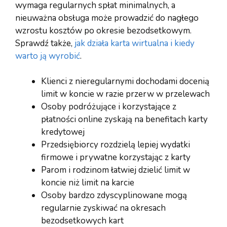
wymaga regularnych spłat minimalnych, a
nieuważna obsługa może prowadzić do nagłego
wzrostu kosztów po okresie bezodsetkowym.
Sprawdź także,
jak działa karta wirtualna i kiedy
warto ją wyrobić
.
Klienci z nieregularnymi dochodami docenią
limit w koncie w razie przerw w przelewach
Osoby podróżujące i korzystające z
płatności online zyskają na benefitach karty
kredytowej
Przedsiębiorcy rozdzielą lepiej wydatki
firmowe i prywatne korzystając z karty
Parom i rodzinom łatwiej dzielić limit w
koncie niż limit na karcie
Osoby bardzo zdyscyplinowane mogą
regularnie zyskiwać na okresach
bezodsetkowych kart