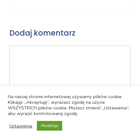
Dodaj komentarz
Komentarz
Na naszej stronie internetowej używamy plików cookie.
Klikając „Akceptuję”, wyrażasz zgodę na użycie
WSZYSTKICH plików cookie. Możesz zmienić „Ustawienia”,
aby wyrazić kontrolowaną zgodę.
Nazwa
Ustawienia
Akceptuję