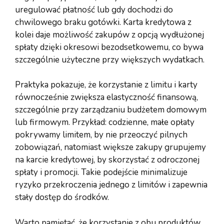
uregulować płatność lub gdy dochodzi do
chwilowego braku gotówki. Karta kredytowa z
kolei daje możliwość zakupów z opcją wydłużonej
spłaty dzięki okresowi bezodsetkowemu, co bywa
szczególnie użyteczne przy większych wydatkach.
Praktyka pokazuje, że korzystanie z limitu i karty
równocześnie zwiększa elastyczność finansową,
szczególnie przy zarządzaniu budżetem domowym
lub firmowym. Przykład: codzienne, małe opłaty
pokrywamy limitem, by nie przeoczyć pilnych
zobowiązań, natomiast większe zakupy grupujemy
na karcie kredytowej, by skorzystać z odroczonej
spłaty i promocji. Takie podejście minimalizuje
ryzyko przekroczenia jednego z limitów i zapewnia
stały dostęp do środków.
Warto pamiętać, że korzystanie z obu produktów