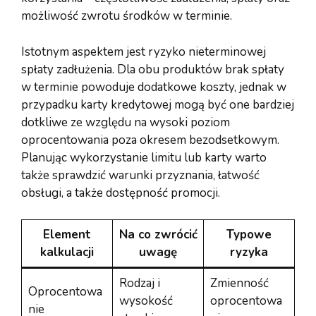
możliwość zwrotu środków w terminie.
Istotnym aspektem jest ryzyko nieterminowej
spłaty zadłużenia. Dla obu produktów brak spłaty
w terminie powoduje dodatkowe koszty, jednak w
przypadku karty kredytowej mogą być one bardziej
dotkliwe ze względu na wysoki poziom
oprocentowania poza okresem bezodsetkowym.
Planując wykorzystanie limitu lub karty warto
także sprawdzić warunki przyznania, łatwość
obsługi, a także dostępność promocji.
Element
Na co zwrócić
Typowe
kalkulacji
uwagę
ryzyka
Rodzaj i
Zmienność
Oprocentowa
wysokość
oprocentowa
nie