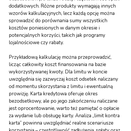
dodatkowych. Różne produkty wymagają innych
wzorów kalkulacyjnych, lecz każdą opcję można
sprowadzić do porównania sumy wszystkich
kosztów poniesionych w danym okresie i
potencjalnych korzyści, takich jak programy
lojalnościowe czy rabaty.
Przykładową kalkulację można przeprowadzić,
licząc całkowity koszt finansowania na bazie
wykorzystywanej kwoty. Dla limitu w koncie
uwzględnia się zazwyczaj koszt odsetek naliczany
od momentu skorzystania z limitu i ewentualną
prowizję. Karta kredytowa oferuje okres
bezodsetkowy, ale po jego zakończeniu naliczane
jest oprocentowanie, warto też pamiętać o opłacie
za wydanie lub obsługę karty. Analiza „limit kontra
karta” powinna uwzględniać realne scenariusze
korzystania – częstotliwość zadłużenia, spłaty oraz