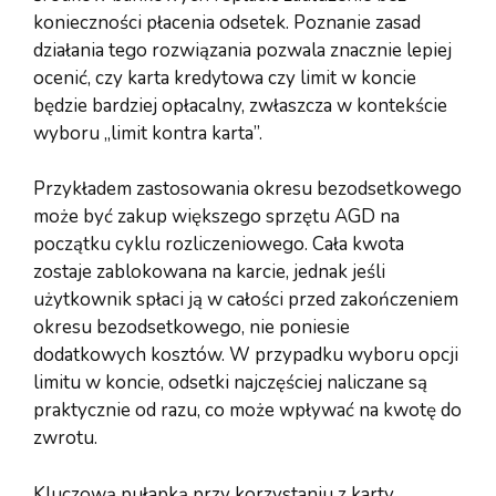
konieczności płacenia odsetek. Poznanie zasad
działania tego rozwiązania pozwala znacznie lepiej
ocenić, czy karta kredytowa czy limit w koncie
będzie bardziej opłacalny, zwłaszcza w kontekście
wyboru „limit kontra karta”.
Przykładem zastosowania okresu bezodsetkowego
może być zakup większego sprzętu AGD na
początku cyklu rozliczeniowego. Cała kwota
zostaje zablokowana na karcie, jednak jeśli
użytkownik spłaci ją w całości przed zakończeniem
okresu bezodsetkowego, nie poniesie
dodatkowych kosztów. W przypadku wyboru opcji
limitu w koncie, odsetki najczęściej naliczane są
praktycznie od razu, co może wpływać na kwotę do
zwrotu.
Kluczową pułapką przy korzystaniu z karty