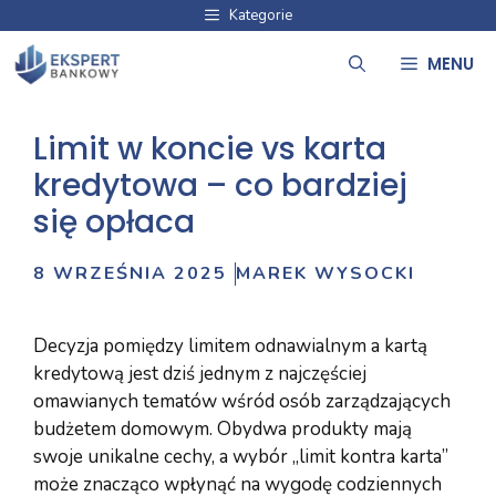
Przejdź
Kategorie
do
MENU
treści
Limit w koncie vs karta
kredytowa – co bardziej
się opłaca
8 WRZEŚNIA 2025
MAREK WYSOCKI
Decyzja pomiędzy limitem odnawialnym a kartą
kredytową jest dziś jednym z najczęściej
omawianych tematów wśród osób zarządzających
budżetem domowym. Obydwa produkty mają
swoje unikalne cechy, a wybór „limit kontra karta”
może znacząco wpłynąć na wygodę codziennych