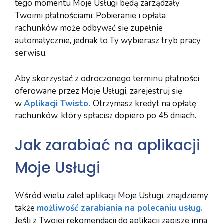
tego momentu Moje Usługi będą zarządzały
Twoimi płatnościami. Pobieranie i opłata
rachunków może odbywać się zupełnie
automatycznie, jednak to Ty wybierasz tryb pracy
serwisu.
Aby skorzystać z odroczonego terminu płatności
oferowane przez Moje Usługi, zarejestruj się
w
Aplikacji Twisto.
Otrzymasz kredyt na opłatę
rachunków, który spłacisz dopiero po 45 dniach.
Jak zarabiać na aplikacji
Moje Usługi
Wśród wielu zalet aplikacji Moje Usługi, znajdziemy
także
możliwość zarabiania na polecaniu usług.
J
eśli z Twojej rekomendacji do aplikacji zapisze inna