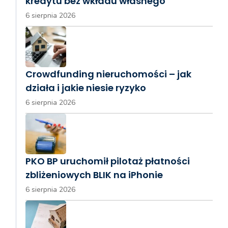
kredytu bez wkładu własnego
6 sierpnia 2026
Crowdfunding nieruchomości – jak
działa i jakie niesie ryzyko
6 sierpnia 2026
PKO BP uruchomił pilotaż płatności
zbliżeniowych BLIK na iPhonie
6 sierpnia 2026