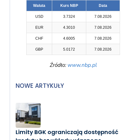
Waluta
Kurs NBP
Data
USD
3.7324
7.08.2026
EUR
4.3010
7.08.2026
CHF
4.6005
7.08.2026
GBP
5.0172
7.08.2026
Źródło:
www.nbp.pl
NOWE ARTYKUŁY
Limity BGK ograniczają dostępność