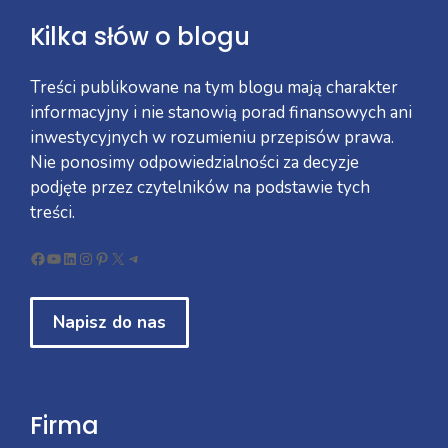
Kilka słów o blogu
Treści publikowane na tym blogu mają charakter
informacyjny i nie stanowią porad finansowych ani
inwestycyjnych w rozumieniu przepisów prawa.
Nie ponosimy odpowiedzialności za decyzje
podjęte przez czytelników na podstawie tych
treści.
Facebook
YouTube
LinkedIn
Instagram
Pinterest
X
Telegram
Napisz do nas
Firma