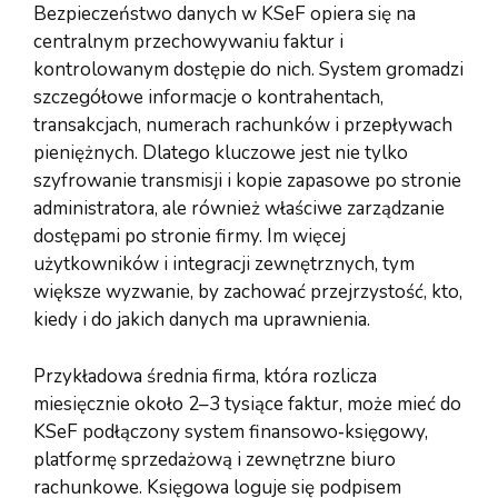
Bezpieczeństwo danych w KSeF opiera się na
centralnym przechowywaniu faktur i
kontrolowanym dostępie do nich. System gromadzi
szczegółowe informacje o kontrahentach,
transakcjach, numerach rachunków i przepływach
pieniężnych. Dlatego kluczowe jest nie tylko
szyfrowanie transmisji i kopie zapasowe po stronie
administratora, ale również właściwe zarządzanie
dostępami po stronie firmy. Im więcej
użytkowników i integracji zewnętrznych, tym
większe wyzwanie, by zachować przejrzystość, kto,
kiedy i do jakich danych ma uprawnienia.
Przykładowa średnia firma, która rozlicza
miesięcznie około 2–3 tysiące faktur, może mieć do
KSeF podłączony system finansowo‑księgowy,
platformę sprzedażową i zewnętrzne biuro
rachunkowe. Księgowa loguje się podpisem