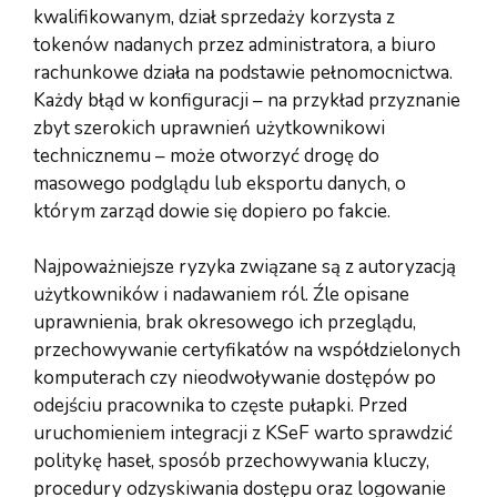
kwalifikowanym, dział sprzedaży korzysta z
tokenów nadanych przez administratora, a biuro
rachunkowe działa na podstawie pełnomocnictwa.
Każdy błąd w konfiguracji – na przykład przyznanie
zbyt szerokich uprawnień użytkownikowi
technicznemu – może otworzyć drogę do
masowego podglądu lub eksportu danych, o
którym zarząd dowie się dopiero po fakcie.
Najpoważniejsze ryzyka związane są z autoryzacją
użytkowników i nadawaniem ról. Źle opisane
uprawnienia, brak okresowego ich przeglądu,
przechowywanie certyfikatów na współdzielonych
komputerach czy nieodwoływanie dostępów po
odejściu pracownika to częste pułapki. Przed
uruchomieniem integracji z KSeF warto sprawdzić
politykę haseł, sposób przechowywania kluczy,
procedury odzyskiwania dostępu oraz logowanie