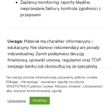
Zaplanuj monitoring: raporty błędów,
nieprzesłane faktury, kontrole zgodności z
przepisami
Uwaga:
Materiał ma charakter informacyjny i
edukacyjny. Nie stanowi rekomendacji ani porady
indywidualnej. Zanim podejmiesz decyzję
finansową, sprawdź umowę, regulamin oraz TOiP
swojego banku lub skonsultuj się ze specjalistą.
Na naszej stronie internetowej używamy plików cookie.
Klikając „Akceptuję”, wyrażasz zgodę na użycie
WSZYSTKICH plików cookie. Możesz zmienić „Ustawienia”,
aby wyrazić kontrolowaną zgodę.
KURSY WALUT NBP
Ustawienia
Akceptuję