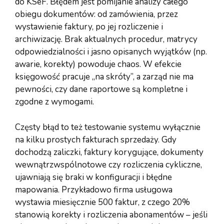
do KSeF. Błędem jest pomijanie analizy całego
obiegu dokumentów: od zamówienia, przez
wystawienie faktury, po jej rozliczenie i
archiwizację. Brak aktualnych procedur, matrycy
odpowiedzialności i jasno opisanych wyjątków (np.
awarie, korekty) powoduje chaos. W efekcie
księgowość pracuje „na skróty”, a zarząd nie ma
pewności, czy dane raportowe są kompletne i
zgodne z wymogami.
Częsty błąd to też testowanie systemu wyłącznie
na kilku prostych fakturach sprzedaży. Gdy
dochodzą zaliczki, faktury korygujące, dokumenty
wewnątrzwspólnotowe czy rozliczenia cykliczne,
ujawniają się braki w konfiguracji i błędne
mapowania. Przykładowo firma usługowa
wystawia miesięcznie 500 faktur, z czego 20%
stanowią korekty i rozliczenia abonamentów – jeśli