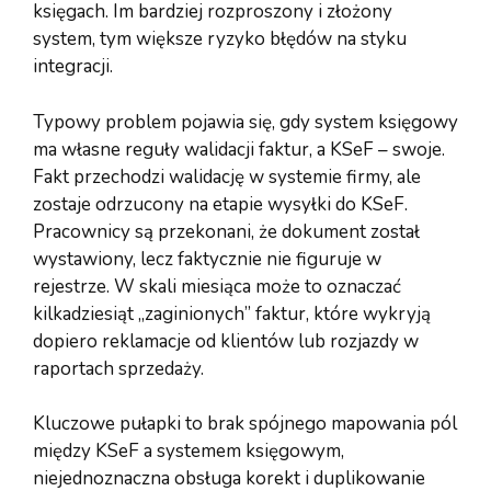
księgach. Im bardziej rozproszony i złożony
system, tym większe ryzyko błędów na styku
integracji.
Typowy problem pojawia się, gdy system księgowy
ma własne reguły walidacji faktur, a KSeF – swoje.
Fakt przechodzi walidację w systemie firmy, ale
zostaje odrzucony na etapie wysyłki do KSeF.
Pracownicy są przekonani, że dokument został
wystawiony, lecz faktycznie nie figuruje w
rejestrze. W skali miesiąca może to oznaczać
kilkadziesiąt „zaginionych” faktur, które wykryją
dopiero reklamacje od klientów lub rozjazdy w
raportach sprzedaży.
Kluczowe pułapki to brak spójnego mapowania pól
między KSeF a systemem księgowym,
niejednoznaczna obsługa korekt i duplikowanie