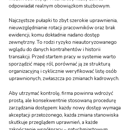
odpowiadał realnym obowiązkom służbowym.
Najczęstsze pułapki to zbyt szerokie uprawnienia,
nieuwzględnianie rotacji pracowników oraz brak
ewidencji, komu dokładnie nadano dostęp
zewnętrzny. To rodzi ryzyko nieautoryzowanego
wglądu do danych kontrahentów i historii
transakcji. Przed startem pracy w systemie warto
sporządzić mapę ról, porównać ją ze strukturą
organizacyjną i cyklicznie weryfikować listę osób
uprawnionych, zwłaszcza po zmianach kadrowych.
Aby utrzymać kontrolę, firma powinna wdrożyć
prostą, ale konsekwentnie stosowaną procedurę
zarządzania dostępem: każdy nowy dostęp wymaga
akceptacji przełożonego, każda zmiana stanowiska
skutkuje przeglądem uprawnień, a każde
zakończenie współpracy – natychmiastowym