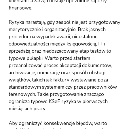
klientami, a zarząd dostaje opóźnione raporty
finansowe.
Ryzyka narastają, gdy zespół nie jest przygotowany
merytorycznie i organizacyjnie. Brak jasnych
procedur na wypadek awarii, nieustalone
odpowiedzialności między księgowością, IT i
sprzedażą oraz niedoszacowany etap testów to
typowe pułapki. Warto przed startem
przeanalizować proces akceptacji dokumentów,
archiwizację, numerację oraz sposób obsługi
wyjątków, takich jak faktury wystawiane poza
standardowym systemem czy przez pracowników
terenowych. Takie przygotowanie znacząco
ogranicza typowe KSeF ryzyka w pierwszych
miesiącach pracy.
Aby ograniczyć konsekwencje błędów, warto