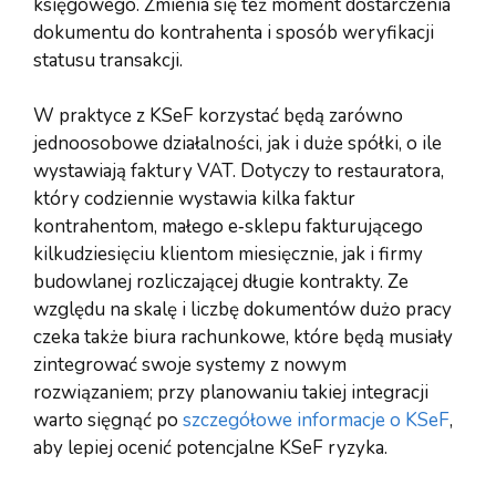
księgowego. Zmienia się też moment dostarczenia
dokumentu do kontrahenta i sposób weryfikacji
statusu transakcji.
W praktyce z KSeF korzystać będą zarówno
jednoosobowe działalności, jak i duże spółki, o ile
wystawiają faktury VAT. Dotyczy to restauratora,
który codziennie wystawia kilka faktur
kontrahentom, małego e‑sklepu fakturującego
kilkudziesięciu klientom miesięcznie, jak i firmy
budowlanej rozliczającej długie kontrakty. Ze
względu na skalę i liczbę dokumentów dużo pracy
czeka także biura rachunkowe, które będą musiały
zintegrować swoje systemy z nowym
rozwiązaniem; przy planowaniu takiej integracji
warto sięgnąć po
szczegółowe informacje o KSeF
,
aby lepiej ocenić potencjalne KSeF ryzyka.