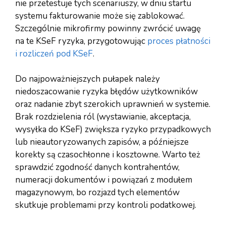
nie przetestuje tych scenariuszy, w dniu startu
systemu fakturowanie może się zablokować.
Szczególnie mikrofirmy powinny zwrócić uwagę
na te KSeF ryzyka, przygotowując
proces płatności
i rozliczeń pod KSeF
.
Do najpoważniejszych pułapek należy
niedoszacowanie ryzyka błędów użytkowników
oraz nadanie zbyt szerokich uprawnień w systemie.
Brak rozdzielenia ról (wystawianie, akceptacja,
wysyłka do KSeF) zwiększa ryzyko przypadkowych
lub nieautoryzowanych zapisów, a późniejsze
korekty są czasochłonne i kosztowne. Warto też
sprawdzić zgodność danych kontrahentów,
numeracji dokumentów i powiązań z modułem
magazynowym, bo rozjazd tych elementów
skutkuje problemami przy kontroli podatkowej.