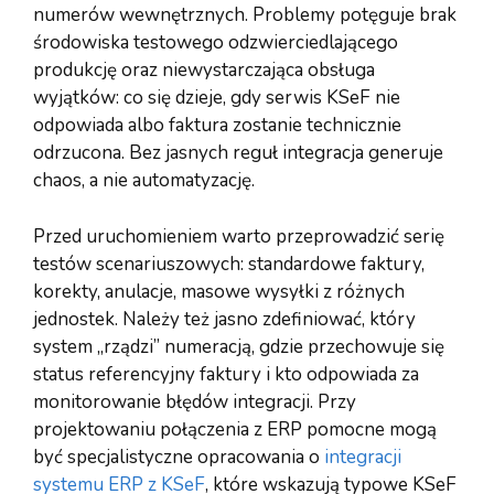
numerów wewnętrznych. Problemy potęguje brak
środowiska testowego odzwierciedlającego
produkcję oraz niewystarczająca obsługa
wyjątków: co się dzieje, gdy serwis KSeF nie
odpowiada albo faktura zostanie technicznie
odrzucona. Bez jasnych reguł integracja generuje
chaos, a nie automatyzację.
Przed uruchomieniem warto przeprowadzić serię
testów scenariuszowych: standardowe faktury,
korekty, anulacje, masowe wysyłki z różnych
jednostek. Należy też jasno zdefiniować, który
system „rządzi” numeracją, gdzie przechowuje się
status referencyjny faktury i kto odpowiada za
monitorowanie błędów integracji. Przy
projektowaniu połączenia z ERP pomocne mogą
być specjalistyczne opracowania o
integracji
systemu ERP z KSeF
, które wskazują typowe KSeF