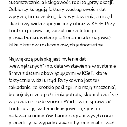
automatycznie, a księgowość robi to „przy okazji”.
Odbiorcy księgują faktury według swoich dat
wpływu, firma według daty wystawienia, a urząd
skarbowy widzi zupełnie inny obraz w KSeF. Przy
kontroli pojawia się zarzut nierzetelnego
prowadzenia ewidencji, a firma musi korygować
kilka okresów rozliczeniowych jednocześnie.
Największą pułapką jest mylenie dat
„wewnętrznych” (np. data wystawienia w systemie
firmy) z datami obowiązującymi w KSeF, które
faktycznie widzi urząd. Ryzykowne jest też
zakładanie, że krótkie poślizgi „nie mają znaczenia”,
bo pojedyncze opóźnienia potrafią skumulować się
w poważne rozbieżności. Warto więc sprawdzić
konfigurację systemu księgowego, sposób
nadawania numerów, harmonogram wysyłki oraz
procedury na wypadek awarii, by zminimalizować