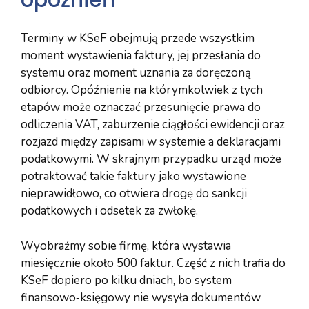
opóźnień
Terminy w KSeF obejmują przede wszystkim
moment wystawienia faktury, jej przesłania do
systemu oraz moment uznania za doręczoną
odbiorcy. Opóźnienie na którymkolwiek z tych
etapów może oznaczać przesunięcie prawa do
odliczenia VAT, zaburzenie ciągłości ewidencji oraz
rozjazd między zapisami w systemie a deklaracjami
podatkowymi. W skrajnym przypadku urząd może
potraktować takie faktury jako wystawione
nieprawidłowo, co otwiera drogę do sankcji
podatkowych i odsetek za zwłokę.
Wyobraźmy sobie firmę, która wystawia
miesięcznie około 500 faktur. Część z nich trafia do
KSeF dopiero po kilku dniach, bo system
finansowo‑księgowy nie wysyła dokumentów