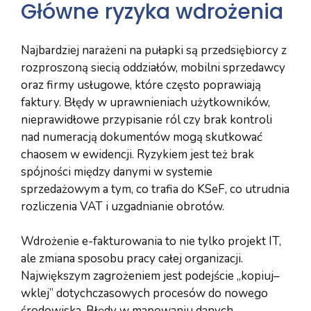
Główne ryzyka wdrożenia
Najbardziej narażeni na pułapki są przedsiębiorcy z
rozproszoną siecią oddziałów, mobilni sprzedawcy
oraz firmy usługowe, które często poprawiają
faktury. Błędy w uprawnieniach użytkowników,
nieprawidłowe przypisanie ról czy brak kontroli
nad numeracją dokumentów mogą skutkować
chaosem w ewidencji. Ryzykiem jest też brak
spójności między danymi w systemie
sprzedażowym a tym, co trafia do KSeF, co utrudnia
rozliczenia VAT i uzgadnianie obrotów.
Wdrożenie e-fakturowania to nie tylko projekt IT,
ale zmiana sposobu pracy całej organizacji.
Największym zagrożeniem jest podejście „kopiuj–
wklej” dotychczasowych procesów do nowego
środowiska. Błędy w mapowaniu danych,