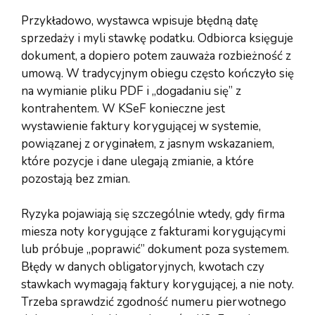
Przykładowo, wystawca wpisuje błędną datę
sprzedaży i myli stawkę podatku. Odbiorca księguje
dokument, a dopiero potem zauważa rozbieżność z
umową. W tradycyjnym obiegu często kończyło się
na wymianie pliku PDF i „dogadaniu się” z
kontrahentem. W KSeF konieczne jest
wystawienie faktury korygującej w systemie,
powiązanej z oryginałem, z jasnym wskazaniem,
które pozycje i dane ulegają zmianie, a które
pozostają bez zmian.
Ryzyka pojawiają się szczególnie wtedy, gdy firma
miesza noty korygujące z fakturami korygującymi
lub próbuje „poprawić” dokument poza systemem.
Błędy w danych obligatoryjnych, kwotach czy
stawkach wymagają faktury korygującej, a nie noty.
Trzeba sprawdzić zgodność numeru pierwotnego