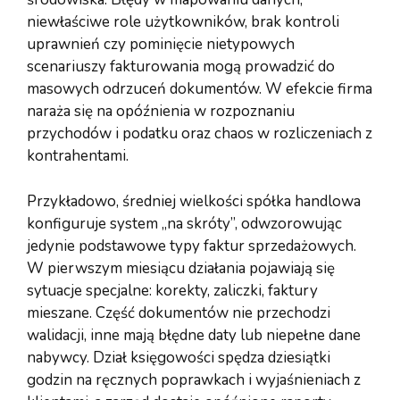
niewłaściwe role użytkowników, brak kontroli
uprawnień czy pominięcie nietypowych
scenariuszy fakturowania mogą prowadzić do
masowych odrzuceń dokumentów. W efekcie firma
naraża się na opóźnienia w rozpoznaniu
przychodów i podatku oraz chaos w rozliczeniach z
kontrahentami.
Przykładowo, średniej wielkości spółka handlowa
konfiguruje system „na skróty”, odwzorowując
jedynie podstawowe typy faktur sprzedażowych.
W pierwszym miesiącu działania pojawiają się
sytuacje specjalne: korekty, zaliczki, faktury
mieszane. Część dokumentów nie przechodzi
walidacji, inne mają błędne daty lub niepełne dane
nabywcy. Dział księgowości spędza dziesiątki
godzin na ręcznych poprawkach i wyjaśnieniach z