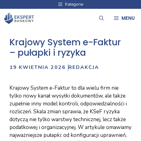
Przejdź
Kategorie
do
MENU
treści
Krajowy System e-Faktur
– pułapki i ryzyka
19 KWIETNIA 2026
REDAKCJA
Krajowy System e-Faktur to dla wielu firm nie
tylko nowy kanał wysyłki dokumentów, ale także
zupełnie inny model kontroli, odpowiedzialności i
rozliczeń. Skala zmian sprawia, że KSeF ryzyka
dotyczą nie tylko warstwy technicznej, lecz także
podatkowej i organizacyjnej. W artykule omawiamy
najważniejsze pułapki: od konfiguracji uprawnień,