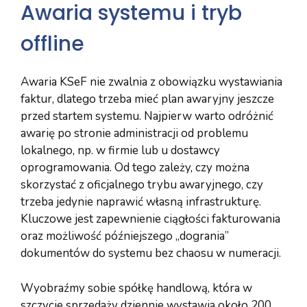
Awaria systemu i tryb
offline
Awaria KSeF nie zwalnia z obowiązku wystawiania
faktur, dlatego trzeba mieć plan awaryjny jeszcze
przed startem systemu. Najpierw warto odróżnić
awarię po stronie administracji od problemu
lokalnego, np. w firmie lub u dostawcy
oprogramowania. Od tego zależy, czy można
skorzystać z oficjalnego trybu awaryjnego, czy
trzeba jedynie naprawić własną infrastrukturę.
Kluczowe jest zapewnienie ciągłości fakturowania
oraz możliwość późniejszego „dogrania”
dokumentów do systemu bez chaosu w numeracji.
Wyobraźmy sobie spółkę handlową, która w
szczycie sprzedaży dziennie wystawia około 200