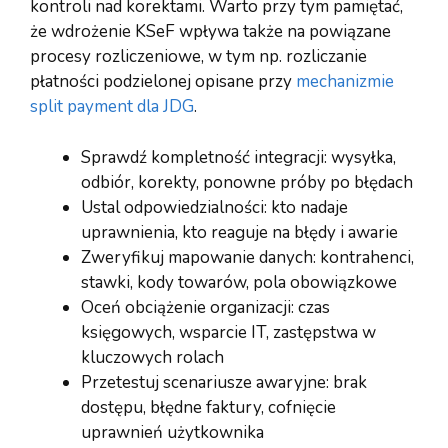
kontroli nad korektami. Warto przy tym pamiętać,
że wdrożenie KSeF wpływa także na powiązane
procesy rozliczeniowe, w tym np. rozliczanie
płatności podzielonej opisane przy
mechanizmie
split payment dla JDG
.
Sprawdź kompletność integracji: wysyłka,
odbiór, korekty, ponowne próby po błędach
Ustal odpowiedzialności: kto nadaje
uprawnienia, kto reaguje na błędy i awarie
Zweryfikuj mapowanie danych: kontrahenci,
stawki, kody towarów, pola obowiązkowe
Oceń obciążenie organizacji: czas
księgowych, wsparcie IT, zastępstwa w
kluczowych rolach
Przetestuj scenariusze awaryjne: brak
dostępu, błędne faktury, cofnięcie
uprawnień użytkownika