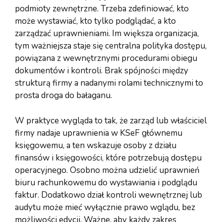
podmioty zewnętrzne. Trzeba zdefiniować, kto
może wystawiać, kto tylko podglądać, a kto
zarządzać uprawnieniami. Im większa organizacja,
tym ważniejsza staje się centralna polityka dostępu,
powiązana z wewnętrznymi procedurami obiegu
dokumentów i kontroli. Brak spójności między
strukturą firmy a nadanymi rolami technicznymi to
prosta droga do bałaganu.
W praktyce wygląda to tak, że zarząd lub właściciel
firmy nadaje uprawnienia w KSeF głównemu
księgowemu, a ten wskazuje osoby z działu
finansów i księgowości, które potrzebują dostępu
operacyjnego. Osobno można udzielić uprawnień
biuru rachunkowemu do wystawiania i podglądu
faktur. Dodatkowo dział kontroli wewnętrznej lub
audytu może mieć wyłącznie prawo wglądu, bez
możliwości edycji. Ważne, aby każdy zakres