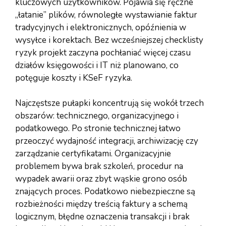
kluczowych użytkowników. Pojawia się ręczne
„łatanie” plików, równoległe wystawianie faktur
tradycyjnych i elektronicznych, opóźnienia w
wysyłce i korektach. Bez wcześniejszej checklisty
ryzyk projekt zaczyna pochłaniać więcej czasu
działów księgowości i IT niż planowano, co
potęguje koszty i KSeF ryzyka.
Najczęstsze pułapki koncentrują się wokół trzech
obszarów: technicznego, organizacyjnego i
podatkowego. Po stronie technicznej łatwo
przeoczyć wydajność integracji, archiwizację czy
zarządzanie certyfikatami. Organizacyjnie
problemem bywa brak szkoleń, procedur na
wypadek awarii oraz zbyt wąskie grono osób
znających proces. Podatkowo niebezpieczne są
rozbieżności między treścią faktury a schemą
logicznym, błędne oznaczenia transakcji i brak