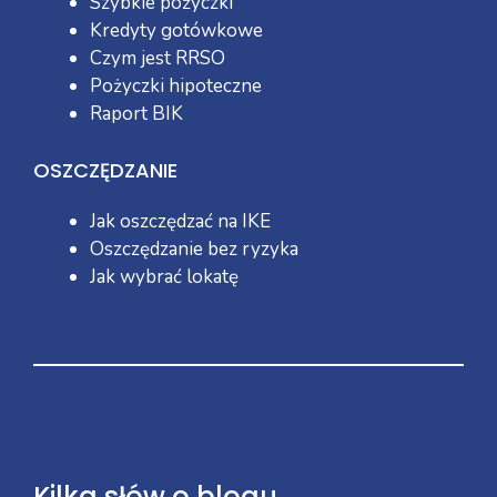
Szybkie pożyczki
Kredyty gotówkowe
Czym jest RRSO
Pożyczki hipoteczne
Raport BIK
OSZCZĘDZANIE
Jak oszczędzać na IKE
Oszczędzanie bez ryzyka
Jak wybrać lokatę
Kilka słów o blogu