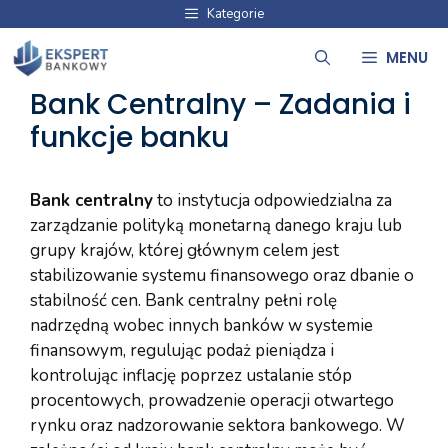
Przejdź
Kategorie
do
MENU
treści
Bank Centralny – Zadania i
funkcje banku
Bank centralny
to instytucja odpowiedzialna za
zarządzanie polityką monetarną danego kraju lub
grupy krajów, której głównym celem jest
stabilizowanie systemu finansowego oraz dbanie o
stabilność cen. Bank centralny pełni rolę
nadrzędną wobec innych banków w systemie
finansowym, regulując podaż pieniądza i
kontrolując inflację poprzez ustalanie stóp
procentowych, prowadzenie operacji otwartego
rynku oraz nadzorowanie sektora bankowego. W