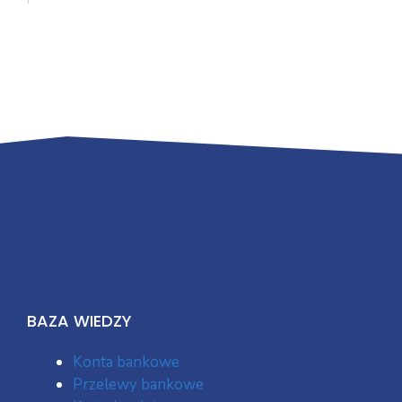
BAZA WIEDZY
Konta bankowe
Przelewy bankowe