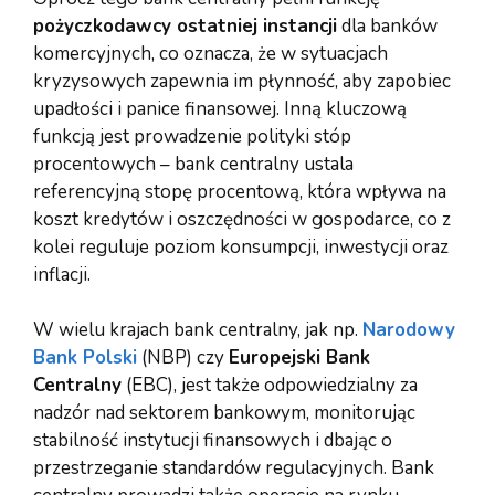
pożyczkodawcy ostatniej instancji
dla banków
komercyjnych, co oznacza, że w sytuacjach
kryzysowych zapewnia im płynność, aby zapobiec
upadłości i panice finansowej. Inną kluczową
funkcją jest prowadzenie polityki stóp
procentowych – bank centralny ustala
referencyjną stopę procentową, która wpływa na
koszt kredytów i oszczędności w gospodarce, co z
kolei reguluje poziom konsumpcji, inwestycji oraz
inflacji.
W wielu krajach bank centralny, jak np.
Narodowy
Bank Polski
(NBP) czy
Europejski Bank
Centralny
(EBC), jest także odpowiedzialny za
nadzór nad sektorem bankowym, monitorując
stabilność instytucji finansowych i dbając o
przestrzeganie standardów regulacyjnych. Bank