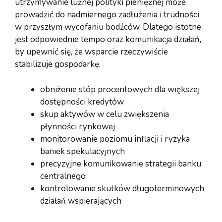
utrzymywanie luźnej polityki pieniężnej może
prowadzić do nadmiernego zadłużenia i trudności
w przyszłym wycofaniu bodźców. Dlatego istotne
jest odpowiednie tempo oraz komunikacja działań,
by upewnić się, że wsparcie rzeczywiście
stabilizuje gospodarkę.
obniżenie stóp procentowych dla większej
dostępności kredytów
skup aktywów w celu zwiększenia
płynności rynkowej
monitorowanie poziomu inflacji i ryzyka
baniek spekulacyjnych
precyzyjne komunikowanie strategii banku
centralnego
kontrolowanie skutków długoterminowych
działań wspierających