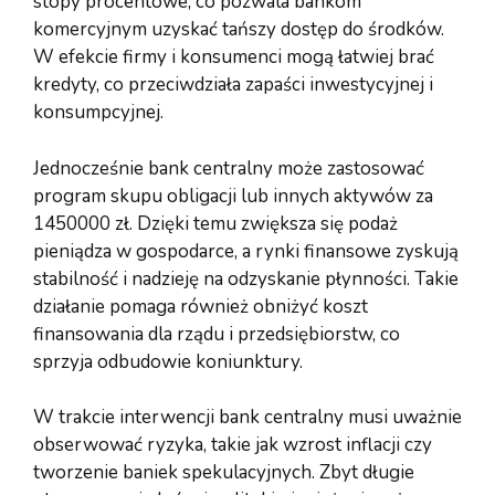
stopy procentowe, co pozwala bankom
komercyjnym uzyskać tańszy dostęp do środków.
W efekcie firmy i konsumenci mogą łatwiej brać
kredyty, co przeciwdziała zapaści inwestycyjnej i
konsumpcyjnej.
Jednocześnie bank centralny może zastosować
program skupu obligacji lub innych aktywów za
1450000 zł. Dzięki temu zwiększa się podaż
pieniądza w gospodarce, a rynki finansowe zyskują
stabilność i nadzieję na odzyskanie płynności. Takie
działanie pomaga również obniżyć koszt
finansowania dla rządu i przedsiębiorstw, co
sprzyja odbudowie koniunktury.
W trakcie interwencji bank centralny musi uważnie
obserwować ryzyka, takie jak wzrost inflacji czy
tworzenie baniek spekulacyjnych. Zbyt długie