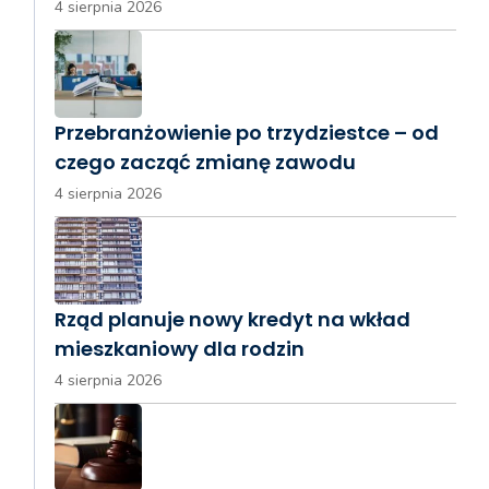
4 sierpnia 2026
Przebranżowienie po trzydziestce – od
czego zacząć zmianę zawodu
4 sierpnia 2026
Rząd planuje nowy kredyt na wkład
mieszkaniowy dla rodzin
4 sierpnia 2026