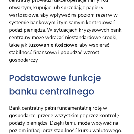
centralny prowadzi także operacje na rynku
otwartym, kupując lub sprzedając papiery
wartościowe, aby wpływać na poziom rezerw w
systemie bankowym i tym samym kontrolować
podaż pieniądza. W sytuacjach kryzysowych bank
centralny może wdrażać niestandardowe środki,
takie jak
luzowanie ilościowe
, aby wspierać
stabilność finansową i pobudzać wzrost
gospodarczy.
Podstawowe funkcje
banku centralnego
Bank centralny pełni fundamentalną rolę w
gospodarce, przede wszystkim poprzez kontrolę
podaży pieniądza. Dzięki temu może wpływać na
poziom inflacji oraz stabilność kursu walutowego.