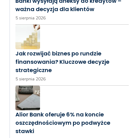
Banki wysyłają aneksy do kredytów –
ważna decyzja dla klientów
5 sierpnia 2026
Jak rozwijać biznes po rundzie
finansowania? Kluczowe decyzje
strategiczne
5 sierpnia 2026
Alior Bank oferuje 6% na koncie
oszczędnościowym po podwyżce
stawki