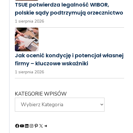
TSUE potwierdza legalność WIBOR,
polskie sądy podtrzymują orzecznictwo
1 sierpnia 2026
Jak ocenić kondycję i potencjał własnej
firmy – kluczowe wskaźniki
1 sierpnia 2026
KATEGORIE WPISÓW
Facebook
YouTube
LinkedIn
Instagram
Pinterest
X
Telegram