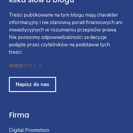
Treści publikowane na tym blogu mają charakter
informacyjny i nie stanowią porad finansowych ani
inwestycyjnych w rozumieniu przepisów prawa.
Nie ponosimy odpowiedzialności za decyzje
podjęte przez czytelników na podstawie tych
treści.
Facebook
YouTube
LinkedIn
Instagram
Pinterest
X
Telegram
Napisz do nas
Firma
Digital Promotion