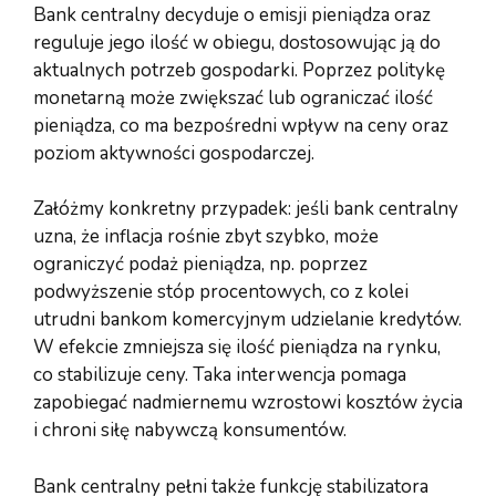
Bank centralny decyduje o emisji pieniądza oraz
reguluje jego ilość w obiegu, dostosowując ją do
aktualnych potrzeb gospodarki. Poprzez politykę
monetarną może zwiększać lub ograniczać ilość
pieniądza, co ma bezpośredni wpływ na ceny oraz
poziom aktywności gospodarczej.
Załóżmy konkretny przypadek: jeśli bank centralny
uzna, że inflacja rośnie zbyt szybko, może
ograniczyć podaż pieniądza, np. poprzez
podwyższenie stóp procentowych, co z kolei
utrudni bankom komercyjnym udzielanie kredytów.
W efekcie zmniejsza się ilość pieniądza na rynku,
co stabilizuje ceny. Taka interwencja pomaga
zapobiegać nadmiernemu wzrostowi kosztów życia
i chroni siłę nabywczą konsumentów.
Bank centralny pełni także funkcję stabilizatora