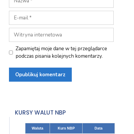
E-
mail
Witryna
internetowa
Zapamiętaj moje dane w tej przeglądarce
podczas pisania kolejnych komentarzy.
KURSY WALUT NBP
Waluta
Kurs NBP
Data