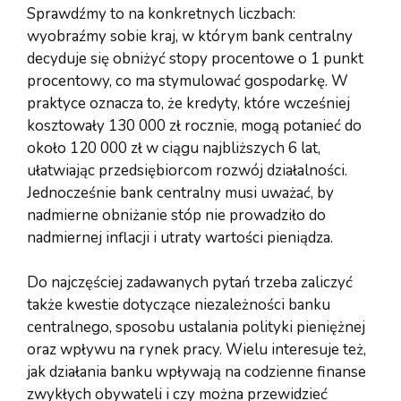
Sprawdźmy to na konkretnych liczbach:
wyobraźmy sobie kraj, w którym bank centralny
decyduje się obniżyć stopy procentowe o 1 punkt
procentowy, co ma stymulować gospodarkę. W
praktyce oznacza to, że kredyty, które wcześniej
kosztowały 130 000 zł rocznie, mogą potanieć do
około 120 000 zł w ciągu najbliższych 6 lat,
ułatwiając przedsiębiorcom rozwój działalności.
Jednocześnie bank centralny musi uważać, by
nadmierne obniżanie stóp nie prowadziło do
nadmiernej inflacji i utraty wartości pieniądza.
Do najczęściej zadawanych pytań trzeba zaliczyć
także kwestie dotyczące niezależności banku
centralnego, sposobu ustalania polityki pieniężnej
oraz wpływu na rynek pracy. Wielu interesuje też,
jak działania banku wpływają na codzienne finanse
zwykłych obywateli i czy można przewidzieć