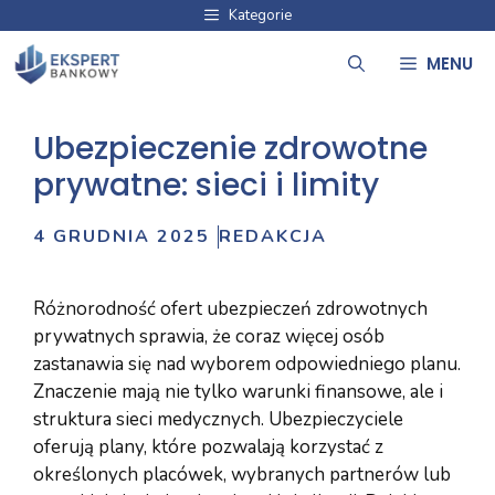
Przejdź
Kategorie
do
MENU
treści
Ubezpieczenie zdrowotne
prywatne: sieci i limity
4 GRUDNIA 2025
REDAKCJA
Różnorodność ofert ubezpieczeń zdrowotnych
prywatnych sprawia, że coraz więcej osób
zastanawia się nad wyborem odpowiedniego planu.
Znaczenie mają nie tylko warunki finansowe, ale i
struktura sieci medycznych. Ubezpieczyciele
oferują plany, które pozwalają korzystać z
określonych placówek, wybranych partnerów lub