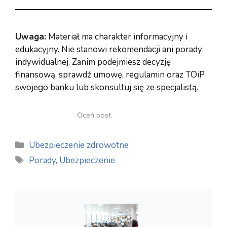
Uwaga:
Materiał ma charakter informacyjny i
edukacyjny. Nie stanowi rekomendacji ani porady
indywidualnej. Zanim podejmiesz decyzję
finansową, sprawdź umowę, regulamin oraz TOiP
swojego banku lub skonsultuj się ze specjalistą.
Oceń post
Kategorie
Ubezpieczenie zdrowotne
Tagi
Porady
,
Ubezpieczenie