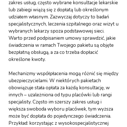
zakres usług, często wybrane konsultacje lekarskie
lub zabiegi wiążą się z dopłatą lub określonym
udziałem własnym. Zazwyczaj dotyczy to badań
specjalistycznych, leczenia szpitalnego oraz wizyt u
wybranych lekarzy spoza podstawowej sieci.
Warto przed podpisaniem umowy sprawdzić, jakie
świadczenia w ramach Twojego pakietu są objęte
bezpłatną obsługą, a za co trzeba dopłacić
określone kwoty.
Mechanizmy współpłacenia mogą różnić się między
ubezpieczycielami. W niektórych pakietach
obowiązuje stała opłata za każdą konsultację, w
innych – uzależniona od typu placówki lub rangi
specjalisty. Często im szerszy zakres usług i
większa swoboda wyboru placówek, tym wyższa
może być dopłata do pojedynczego świadczenia.
Przykład: korzystając z wysokospecjalistycznej