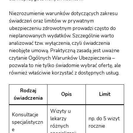
Niezrozumienie warunków dotyczących zakresu
świadczeń oraz limitów w prywatnym
ubezpieczeniu zdrowotnym prowadzi często do
nieplanowanych wydatków. Szczególnie warto
analizować tzw. wyłączenia, czyli świadczenia
nieobjęte umową. Praktyczną zasadą jest uważne
czytanie Ogólnych Warunków Ubezpieczenia –
pozwala to nie tylko świadomie wybrać ofertę, ale
również właściwie korzystać z dostępnych usług.
Rodzaj
Opis
Limit
świadczenia
Wizyty u
Konsultacje
lekarzy
np. do 5 wizyt
specjalistyczn
różnych
rocznie
e