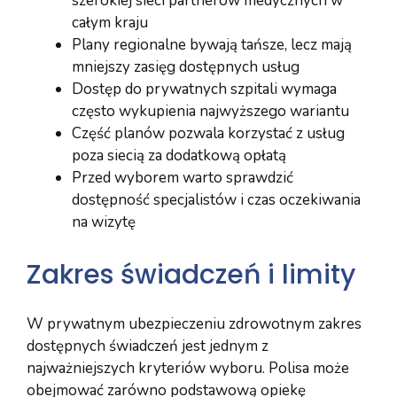
szerokiej sieci partnerów medycznych w
całym kraju
Plany regionalne bywają tańsze, lecz mają
mniejszy zasięg dostępnych usług
Dostęp do prywatnych szpitali wymaga
często wykupienia najwyższego wariantu
Część planów pozwala korzystać z usług
poza siecią za dodatkową opłatą
Przed wyborem warto sprawdzić
dostępność specjalistów i czas oczekiwania
na wizytę
Zakres świadczeń i limity
W prywatnym ubezpieczeniu zdrowotnym zakres
dostępnych świadczeń jest jednym z
najważniejszych kryteriów wyboru. Polisa może
obejmować zarówno podstawową opiekę