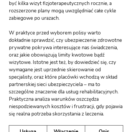
być kilka wizyt fizjoterapeutycznych rocznie, a
rozszerzone plany mogą uwzględniać całe cykle
zabiegowe po urazach.
W praktyce przed wyborem polisy warto
dokładnie sprawdzić, czy ubezpieczenie zdrowotne
prywatne pokrywa interesujące nas świadczenia,
oraz jakie obowiązują limity kwotowe bądź
wizytowe. Istotne jest też, by dowiedzieć się, czy
wymagane jest uprzednie skierowanie od
specjalisty, oraz które placówki wchodzą w skład
partnerskiej sieci ubezpieczyciela – ma to
szczególne znaczenie dla usług rehabilitacyjnych.
Praktyczna analiza warunków oszczędza
niespodziewanych kosztów i frustracji, gdy pojawia
się realna potrzeba skorzystania z leczenia.
Usługa
Włączenie
Opis