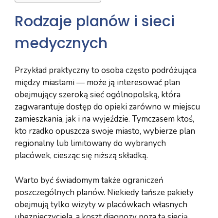
Rodzaje planów i sieci
medycznych
Przykład praktyczny to osoba często podróżująca
między miastami — może ją interesować plan
obejmujący szeroką sieć ogólnopolską, która
zagwarantuje dostęp do opieki zarówno w miejscu
zamieszkania, jak i na wyjeździe. Tymczasem ktoś,
kto rzadko opuszcza swoje miasto, wybierze plan
regionalny lub limitowany do wybranych
placówek, ciesząc się niższą składką.
Warto być świadomym także ograniczeń
poszczególnych planów. Niekiedy tańsze pakiety
obejmują tylko wizyty w placówkach własnych
ubezpieczyciela, a koszt diagnozy poza tą siecią