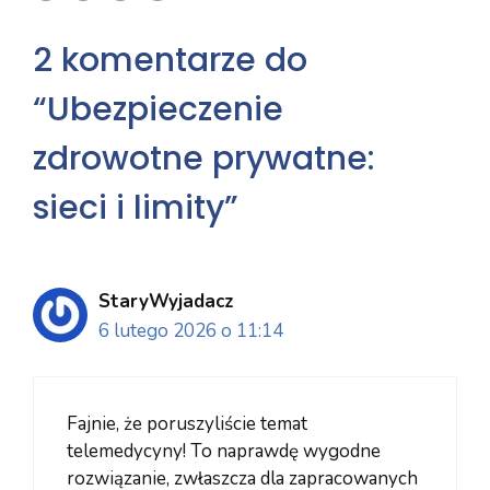
2 komentarze do
“Ubezpieczenie
zdrowotne prywatne:
sieci i limity”
StaryWyjadacz
6 lutego 2026 o 11:14
Fajnie, że poruszyliście temat
telemedycyny! To naprawdę wygodne
rozwiązanie, zwłaszcza dla zapracowanych