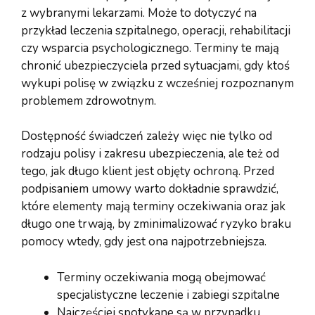
z wybranymi lekarzami. Może to dotyczyć na
przykład leczenia szpitalnego, operacji, rehabilitacji
czy wsparcia psychologicznego. Terminy te mają
chronić ubezpieczyciela przed sytuacjami, gdy ktoś
wykupi polisę w związku z wcześniej rozpoznanym
problemem zdrowotnym.
Dostępność świadczeń zależy więc nie tylko od
rodzaju polisy i zakresu ubezpieczenia, ale też od
tego, jak długo klient jest objęty ochroną. Przed
podpisaniem umowy warto dokładnie sprawdzić,
które elementy mają terminy oczekiwania oraz jak
długo one trwają, by zminimalizować ryzyko braku
pomocy wtedy, gdy jest ona najpotrzebniejsza.
Terminy oczekiwania mogą obejmować
specjalistyczne leczenie i zabiegi szpitalne
Najczęściej spotykane są w przypadku