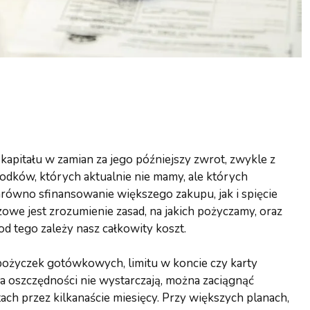
kapitału w zamian za jego późniejszy zwrot, zwykle z
odków, których aktualnie nie mamy, ale których
równo sfinansowanie większego zakupu, jak i spięcie
e jest zrozumienie zasad, na jakich pożyczamy, oraz
d tego zależy nasz całkowity koszt.
pożyczek gotówkowych, limitu w koncie czy karty
 a oszczędności nie wystarczają, można zaciągnąć
tach przez kilkanaście miesięcy. Przy większych planach,