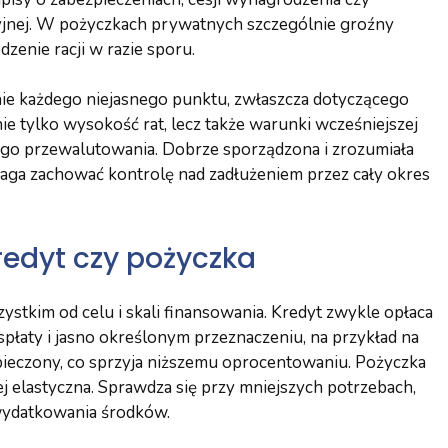
yjnej. W pożyczkach prywatnych szczególnie groźny
enie racji w razie sporu.
e każdego niejasnego punktu, zwłaszcza dotyczącego
ie tylko wysokość rat, lecz także warunki wcześniejszej
ego przewalutowania. Dobrze sporządzona i zrozumiała
aga zachować kontrolę nad zadłużeniem przez cały okres
kredyt czy pożyczka
zystkim od celu i skali finansowania. Kredyt zwykle opłaca
spłaty i jasno określonym przeznaczeniu, na przykład na
pieczony, co sprzyja niższemu oprocentowaniu. Pożyczka
iej elastyczna. Sprawdza się przy mniejszych potrzebach,
 wydatkowania środków.