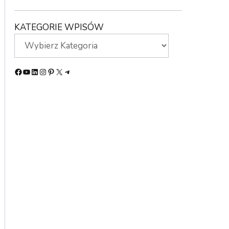
KATEGORIE WPISÓW
Facebook
YouTube
LinkedIn
Instagram
Pinterest
X
Telegram