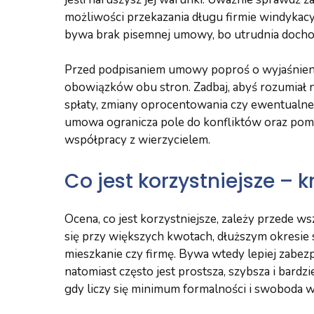
możliwości przekazania długu firmie windykac
bywa brak pisemnej umowy, bo utrudnia dochodz
Przed podpisaniem umowy poproś o wyjaśnieni
obowiązków obu stron. Zadbaj, abyś rozumiał n
spłaty, zmiany oprocentowania czy ewentualn
umowa ogranicza pole do konfliktów oraz pom
współpracy z wierzycielem.
Co jest korzystniejsze – 
Ocena, co jest korzystniejsze, zależy przede ws
się przy większych kwotach, dłuższym okresie 
mieszkanie czy firmę. Bywa wtedy lepiej zabez
natomiast często jest prostsza, szybsza i bardz
gdy liczy się minimum formalności i swoboda