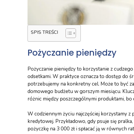
SPIS TREŚCI
Pożyczanie pieniędzy
Pożyczanie pieniędzy to korzystanie z cudzego 
odsetkami. W praktyce oznacza to dostęp do śr
potrzebujemy na konkretny cel. Może to być za
domowego budżetu w gorszym miesiącu. Kluczow
różnic między poszczególnymi produktami, bo o
W codziennym życiu najczęściej korzystamy z 
kredytowej. Przykładowo, gdy psuje się pralka,
pożyczkę na 3 000 zł i spłacać ją w równych ra