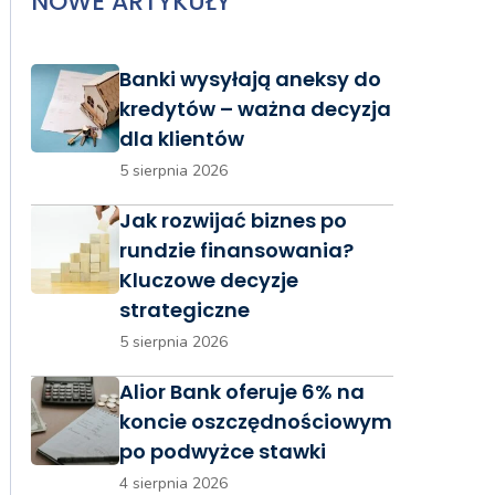
NOWE ARTYKUŁY
Banki wysyłają aneksy do
kredytów – ważna decyzja
dla klientów
5 sierpnia 2026
Jak rozwijać biznes po
rundzie finansowania?
Kluczowe decyzje
strategiczne
5 sierpnia 2026
Alior Bank oferuje 6% na
koncie oszczędnościowym
po podwyżce stawki
4 sierpnia 2026