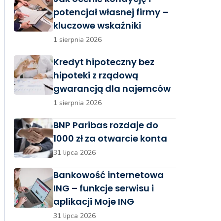
potencjał własnej firmy –
kluczowe wskaźniki
1 sierpnia 2026
Kredyt hipoteczny bez
hipoteki z rządową
gwarancją dla najemców
1 sierpnia 2026
BNP Paribas rozdaje do
1000 zł za otwarcie konta
31 lipca 2026
Bankowość internetowa
ING – funkcje serwisu i
aplikacji Moje ING
31 lipca 2026