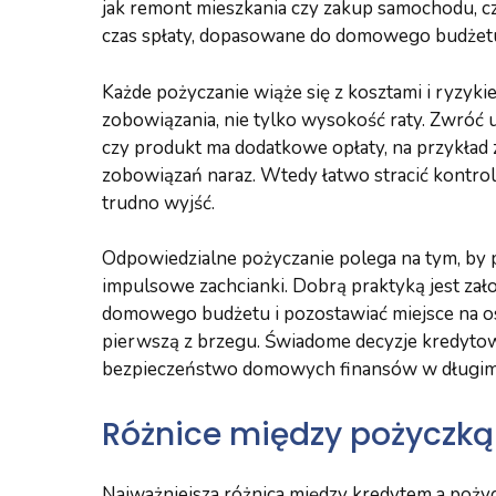
jak remont mieszkania czy zakup samochodu, c
czas spłaty, dopasowane do domowego budżet
Każde pożyczanie wiąże się z kosztami i ryzyk
zobowiązania, nie tylko wysokość raty. Zwróć 
czy produkt ma dodatkowe opłaty, na przykład z
zobowiązań naraz. Wtedy łatwo stracić kontrolę
trudno wyjść.
Odpowiedzialne pożyczanie polega na tym, by pi
impulsowe zachcianki. Dobrą praktyką jest zało
domowego budżetu i pozostawiać miejsce na osz
pierwszą z brzegu. Świadome decyzje kredytow
bezpieczeństwo domowych finansów w długim 
Różnice między pożyczką
Najważniejsza różnica między kredytem a poży