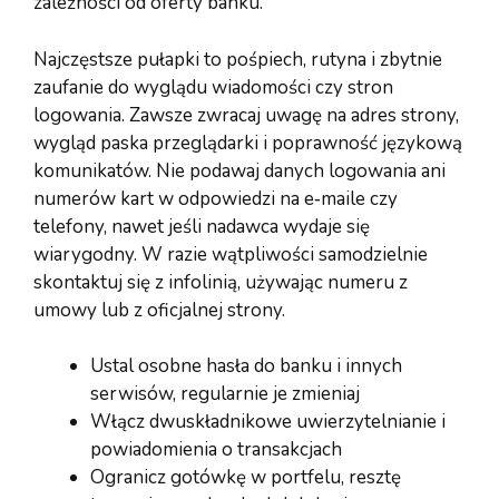
zależności od oferty banku.
Najczęstsze pułapki to pośpiech, rutyna i zbytnie
zaufanie do wyglądu wiadomości czy stron
logowania. Zawsze zwracaj uwagę na adres strony,
wygląd paska przeglądarki i poprawność językową
komunikatów. Nie podawaj danych logowania ani
numerów kart w odpowiedzi na e‑maile czy
telefony, nawet jeśli nadawca wydaje się
wiarygodny. W razie wątpliwości samodzielnie
skontaktuj się z infolinią, używając numeru z
umowy lub z oficjalnej strony.
Ustal osobne hasła do banku i innych
serwisów, regularnie je zmieniaj
Włącz dwuskładnikowe uwierzytelnianie i
powiadomienia o transakcjach
Ogranicz gotówkę w portfelu, resztę