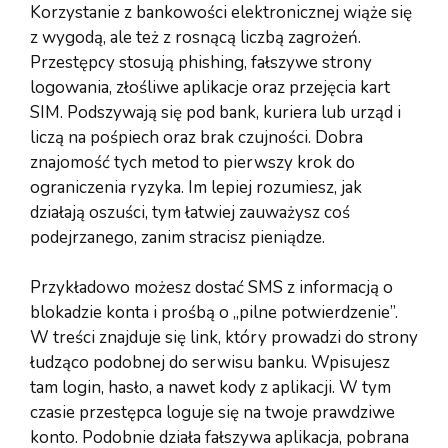
Korzystanie z bankowości elektronicznej wiąże się
z wygodą, ale też z rosnącą liczbą zagrożeń.
Przestępcy stosują phishing, fałszywe strony
logowania, złośliwe aplikacje oraz przejęcia kart
SIM. Podszywają się pod bank, kuriera lub urząd i
liczą na pośpiech oraz brak czujności. Dobra
znajomość tych metod to pierwszy krok do
ograniczenia ryzyka. Im lepiej rozumiesz, jak
działają oszuści, tym łatwiej zauważysz coś
podejrzanego, zanim stracisz pieniądze.
Przykładowo możesz dostać SMS z informacją o
blokadzie konta i prośbą o „pilne potwierdzenie”.
W treści znajduje się link, który prowadzi do strony
łudząco podobnej do serwisu banku. Wpisujesz
tam login, hasło, a nawet kody z aplikacji. W tym
czasie przestępca loguje się na twoje prawdziwe
konto. Podobnie działa fałszywa aplikacja, pobrana