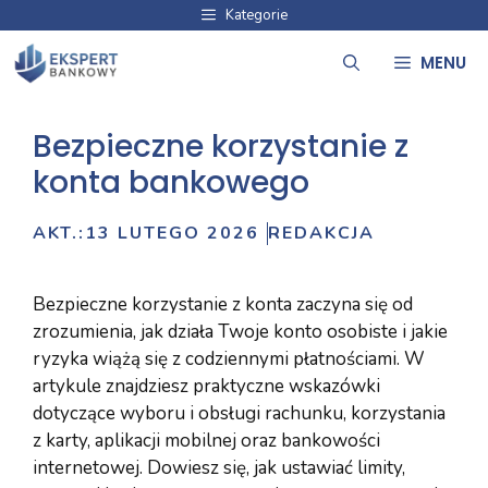
Przejdź
Kategorie
do
MENU
treści
Bezpieczne korzystanie z
konta bankowego
AKT.:
13 LUTEGO 2026
REDAKCJA
Bezpieczne korzystanie z konta zaczyna się od
zrozumienia, jak działa Twoje konto osobiste i jakie
ryzyka wiążą się z codziennymi płatnościami. W
artykule znajdziesz praktyczne wskazówki
dotyczące wyboru i obsługi rachunku, korzystania
z karty, aplikacji mobilnej oraz bankowości
internetowej. Dowiesz się, jak ustawiać limity,