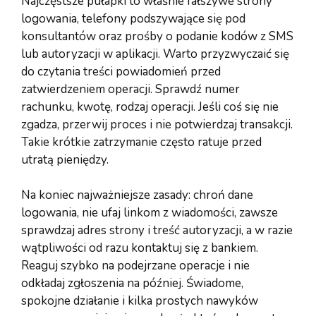
Najczęstsze pułapki to właśnie fałszywe strony
logowania, telefony podszywające się pod
konsultantów oraz prośby o podanie kodów z SMS
lub autoryzacji w aplikacji. Warto przyzwyczaić się
do czytania treści powiadomień przed
zatwierdzeniem operacji. Sprawdź numer
rachunku, kwotę, rodzaj operacji. Jeśli coś się nie
zgadza, przerwij proces i nie potwierdzaj transakcji.
Takie krótkie zatrzymanie często ratuje przed
utratą pieniędzy.
Na koniec najważniejsze zasady: chroń dane
logowania, nie ufaj linkom z wiadomości, zawsze
sprawdzaj adres strony i treść autoryzacji, a w razie
wątpliwości od razu kontaktuj się z bankiem.
Reaguj szybko na podejrzane operacje i nie
odkładaj zgłoszenia na później. Świadome,
spokojne działanie i kilka prostych nawyków