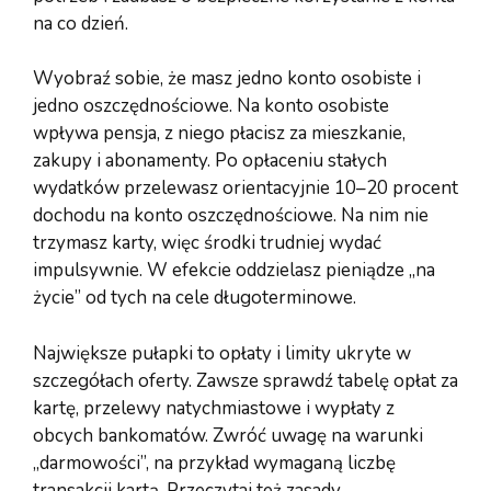
na co dzień.
Wyobraź sobie, że masz jedno konto osobiste i
jedno oszczędnościowe. Na konto osobiste
wpływa pensja, z niego płacisz za mieszkanie,
zakupy i abonamenty. Po opłaceniu stałych
wydatków przelewasz orientacyjnie 10–20 procent
dochodu na konto oszczędnościowe. Na nim nie
trzymasz karty, więc środki trudniej wydać
impulsywnie. W efekcie oddzielasz pieniądze „na
życie” od tych na cele długoterminowe.
Największe pułapki to opłaty i limity ukryte w
szczegółach oferty. Zawsze sprawdź tabelę opłat za
kartę, przelewy natychmiastowe i wypłaty z
obcych bankomatów. Zwróć uwagę na warunki
„darmowości”, na przykład wymaganą liczbę
transakcji kartą. Przeczytaj też zasady