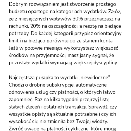
Dobrym rozwiązaniem jest stworzenie prostego
budżetu opartego na kategoriach wydatków. Załóż,
że z miesięcznych wpływów 30% przeznaczasz na
rachunki, 20% na oszczędności, a resztę na bieżące
potrzeby. Do każdej kategorii przypisz orientacyjny
limit i na bieżąco porównuj go ze stanem konta.
Jeśli w połowie miesiąca wykorzystasz większość
środków na przyjemności, masz jasny sygnał, że
pozostałe wydatki wymagają większej dyscypliny.
Najczęstsza pułapka to wydatki „niewidoczne”.
Chodzi o drobne subskrypcje, automatyczne
odnowienia usług czy płatności, o których łatwo
zapomnieć. Raz na kilka tygodni przejrzyj listę
stałych zleceń i ostatnich transakcji. Sprawdź, czy
wszystkie opłaty są aktualnie potrzebne i czy ich
wysokość się nie zmieniła bez Twojej wiedzy.
Zwróć uwagę na płatności cykliczne, które mogą