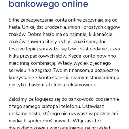
bankowego online
Silne zabezpieczenia konta online zaczynają się od
hasła. Unikaj dat urodzenia, imion i prostych ciągów
znaków. Dobre hasło ma co najmniej kilkanaście
znaków, zawiera litery, cyfry i znaki specjalne.
Jeszcze lepiej sprawdza się tzw. „hasło‑zdanie”, czyli
kilka przypadkowych słów. Każde konto powinno
mieć inną kombinację. Wtedy wyciek z jednego
serwisu nie zagraża Twoim finansom, a bezpieczne
korzystanie z konta staje się realnym standardem, a
nie tylko hasłem z folderu reklamowego.
Załóżmy, że logujesz się do bankowości codziennie
z tego samego laptopa i telefonu. Ustawiasz
unikalne hasło, którego nie używasz w poczcie ani
mediach społecznościowych. Włączasz też
dwuskładnikowe uwierzytelnianie, na przykład