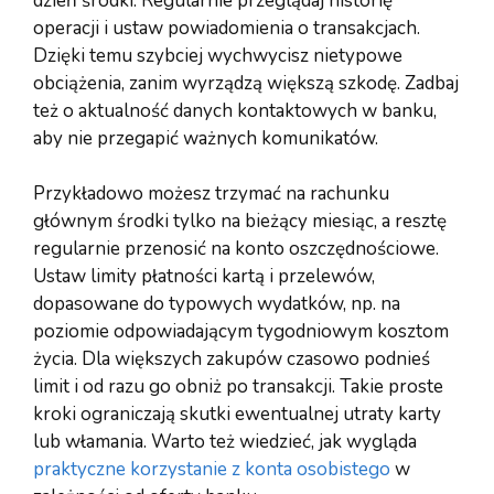
dzień środki. Regularnie przeglądaj historię
operacji i ustaw powiadomienia o transakcjach.
Dzięki temu szybciej wychwycisz nietypowe
obciążenia, zanim wyrządzą większą szkodę. Zadbaj
też o aktualność danych kontaktowych w banku,
aby nie przegapić ważnych komunikatów.
Przykładowo możesz trzymać na rachunku
głównym środki tylko na bieżący miesiąc, a resztę
regularnie przenosić na konto oszczędnościowe.
Ustaw limity płatności kartą i przelewów,
dopasowane do typowych wydatków, np. na
poziomie odpowiadającym tygodniowym kosztom
życia. Dla większych zakupów czasowo podnieś
limit i od razu go obniż po transakcji. Takie proste
kroki ograniczają skutki ewentualnej utraty karty
lub włamania. Warto też wiedzieć, jak wygląda
praktyczne korzystanie z konta osobistego
w