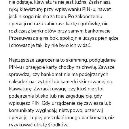
nie odstaje, klawiatura nie jest luźna. Zasłaniasz
ręką klawiaturę przy wpisywaniu PIN-u, nawet
jeśli nikogo nie ma za tobą. Po zakończeniu
operacji od razu zabierasz kartę i gotówkę, nie
rozliczasz banknotów przy samym bankomacie.
Przesuwasz się na bok, spokojnie liczysz pieniądze
i chowasz je tak, by nie było ich widać.
Najczęstsze zagrożenia to skimming, podglądanie
PIN-u i przejęcie karty choćby na chwilę. Zawsze
sprawdzaj, czy bankomat nie ma podejrzanych
nakładek na czytnik lub kamerki skierowanej na
klawiaturę. Zwracaj uwagę, czy ktoś nie stoi
podejrzanie blisko lub nie zagaduje cię, gdy
wpisujesz PIN. Gdy urządzenie się zawiesza lub
komunikaty wyglądają nietypowo, przerwij
operację. Lepiej poszukać innego bankomatu, niż
ryzykować utratę środków.