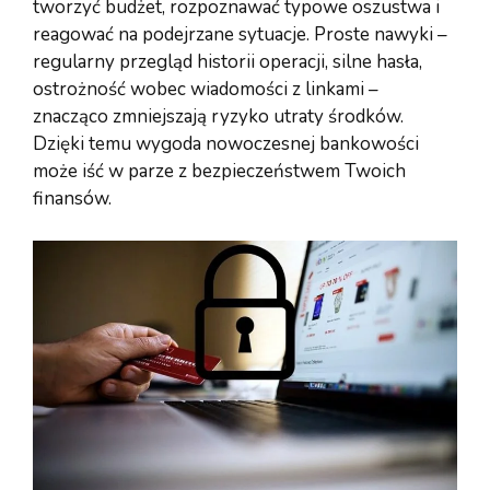
tworzyć budżet, rozpoznawać typowe oszustwa i
reagować na podejrzane sytuacje. Proste nawyki –
regularny przegląd historii operacji, silne hasła,
ostrożność wobec wiadomości z linkami –
znacząco zmniejszają ryzyko utraty środków.
Dzięki temu wygoda nowoczesnej bankowości
może iść w parze z bezpieczeństwem Twoich
finansów.