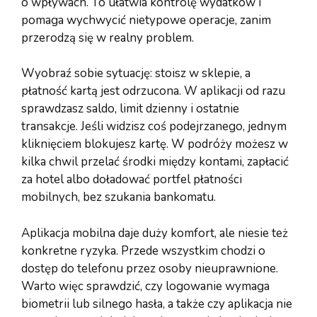
o wpływach. To ułatwia kontrolę wydatków i
pomaga wychwycić nietypowe operacje, zanim
przerodzą się w realny problem.
Wyobraź sobie sytuację: stoisz w sklepie, a
płatność kartą jest odrzucona. W aplikacji od razu
sprawdzasz saldo, limit dzienny i ostatnie
transakcje. Jeśli widzisz coś podejrzanego, jednym
kliknięciem blokujesz kartę. W podróży możesz w
kilka chwil przelać środki między kontami, zapłacić
za hotel albo doładować portfel płatności
mobilnych, bez szukania bankomatu.
Aplikacja mobilna daje duży komfort, ale niesie też
konkretne ryzyka. Przede wszystkim chodzi o
dostęp do telefonu przez osoby nieuprawnione.
Warto więc sprawdzić, czy logowanie wymaga
biometrii lub silnego hasła, a także czy aplikacja nie