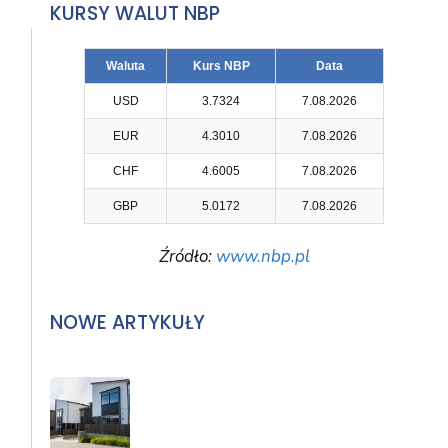
KURSY WALUT NBP
Waluta
Kurs NBP
Data
USD
3.7324
7.08.2026
EUR
4.3010
7.08.2026
CHF
4.6005
7.08.2026
GBP
5.0172
7.08.2026
Źródło:
www.nbp.pl
NOWE ARTYKUŁY