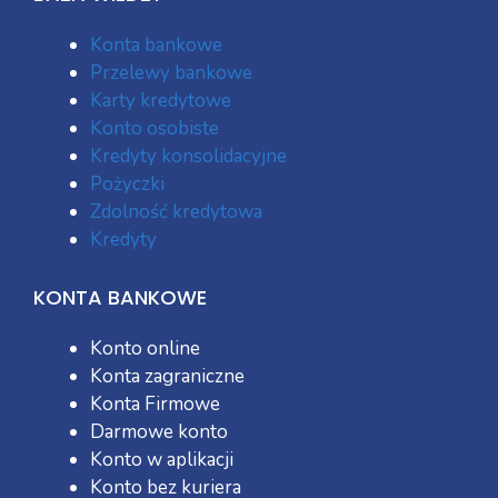
Konta bankowe
Przelewy bankowe
Karty kredytowe
Konto osobiste
Kredyty konsolidacyjne
Pożyczki
Zdolność kredytowa
Kredyty
KONTA BANKOWE
Konto online
Konta zagraniczne
Konta Firmowe
Darmowe konto
Konto w aplikacji
Konto bez kuriera