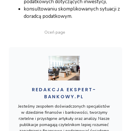
podatkowych dotyczących inwestycji,
konsultowaniu skomplikowanych sytuacji z
doradcą podatkowym.
Oceń page
REDAKCJA EKSPERT-
BANKOWY.PL
Jesteśmy zespołem doświadczonych specjalistów
w dziedzinie finansów i bankowości, tworzymy
rzetelne i przystępne artykuły oraz analizy. Nasze
publikacje pomagają czytelnikom lepiej rozumieć
zagadnienia finansowe i podejmować świadome