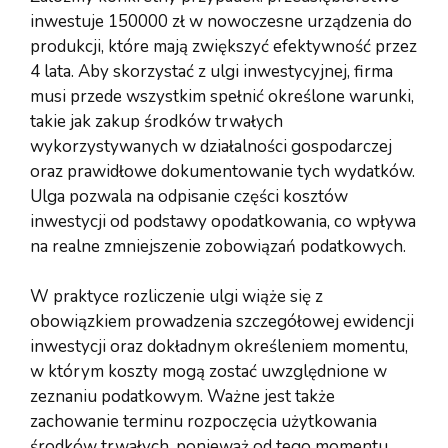
inwestuje 150000 zł w nowoczesne urządzenia do
produkcji, które mają zwiększyć efektywność przez
4 lata. Aby skorzystać z ulgi inwestycyjnej, firma
musi przede wszystkim spełnić określone warunki,
takie jak zakup środków trwałych
wykorzystywanych w działalności gospodarczej
oraz prawidłowe dokumentowanie tych wydatków.
Ulga pozwala na odpisanie części kosztów
inwestycji od podstawy opodatkowania, co wpływa
na realne zmniejszenie zobowiązań podatkowych.
W praktyce rozliczenie ulgi wiąże się z
obowiązkiem prowadzenia szczegółowej ewidencji
inwestycji oraz dokładnym określeniem momentu,
w którym koszty mogą zostać uwzględnione w
zeznaniu podatkowym. Ważne jest także
zachowanie terminu rozpoczęcia użytkowania
środków trwałych, ponieważ od tego momentu