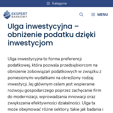
Przejdź
Kategorie
do
MENU
treści
Ulga inwestycyjna –
obniżenie podatku dzięki
inwestycjom
Ulga inwestycyjna to forma preferencji
podatkowej, która pozwala przedsiębiorcom na
obniżenie zobowiązań podatkowych w związku z
poniesionymi wydatkami na określony rodzaj
inwestycji. Jej głównym celem jest wspieranie
rozwoju gospodarczego poprzez zachęcanie firm
do modernizacji, wprowadzania innowacji oraz
zwiększania efektywności działalności. Ulga ta
może obejmować różne sektory, takie jak badania i