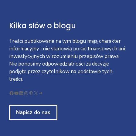
Kilka słów o blogu
Treści publikowane na tym blogu mają charakter
informacyjny i nie stanowią porad finansowych ani
inwestycyjnych w rozumieniu przepisów prawa.
Nie ponosimy odpowiedzialności za decyzje
podjęte przez czytelników na podstawie tych
treści.
Facebook
YouTube
LinkedIn
Instagram
Pinterest
X
Telegram
Napisz do nas