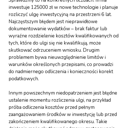
Sprawdźmy to na konkretnych liczbach: firma
inwestuje 125000 zł w nowe technologie i planuje
rozliczyć ulgę inwestycyjną na przestrzeni 6 lat.
Najczęstszym błędem jest nieprawidłowe
dokumentowanie wydatków – brak faktur lub
wyraźne rozdzielenie kosztów kwalifikowanych od
tych, które do ulgi się nie kwalifikują, może
skutkować odrzuceniem wniosku. Drugim
problemem bywa nieuwzględnienie limitów i
warunków określonych przepisami, co prowadzi
do nadmiernego odliczenia i konieczności korekt
podatkowych.
Innym powszechnym niedopatrzeniem jest błędne
ustalenie momentu rozliczenia ulgi, na przykład
próba odliczenia kosztów przed pełnym
zaangażowaniem środków w inwestycję lub przed
zakończeniem kwalifikowanego okresu. Takie