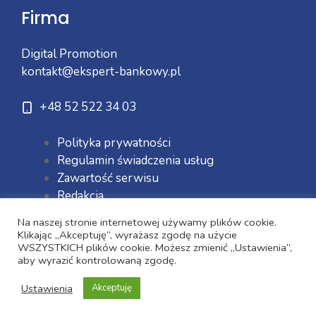
Firma
Digital Promotion
kontakt@ekspert-bankowy.pl
+48 52 522 34 03
Polityka prywatności
Regulamin świadczenia usług
Zawartość serwisu
Redakcja
Na naszej stronie internetowej używamy plików cookie.
Klikając „Akceptuję”, wyrażasz zgodę na użycie
WSZYSTKICH plików cookie. Możesz zmienić „Ustawienia”,
aby wyrazić kontrolowaną zgodę.
Ustawienia
Akceptuję