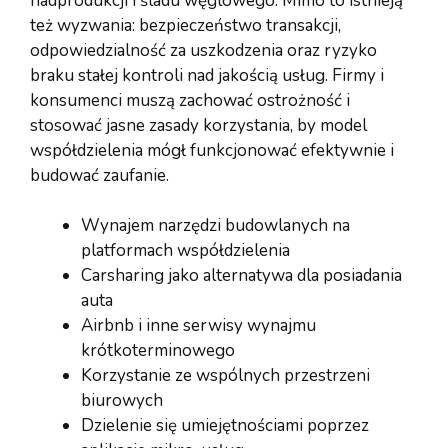
nadprodukcji i śladu węglowego. Mimo to istnieją
też wyzwania: bezpieczeństwo transakcji,
odpowiedzialność za uszkodzenia oraz ryzyko
braku stałej kontroli nad jakością usług. Firmy i
konsumenci muszą zachować ostrożność i
stosować jasne zasady korzystania, by model
współdzielenia mógł funkcjonować efektywnie i
budować zaufanie.
Wynajem narzędzi budowlanych na
platformach współdzielenia
Carsharing jako alternatywa dla posiadania
auta
Airbnb i inne serwisy wynajmu
krótkoterminowego
Korzystanie ze wspólnych przestrzeni
biurowych
Dzielenie się umiejętnościami poprzez