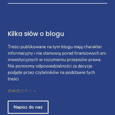
Kilka słów o blogu
Treści publikowane na tym blogu mają charakter
informacyjny i nie stanowią porad finansowych ani
inwestycyjnych w rozumieniu przepisów prawa.
Nie ponosimy odpowiedzialności za decyzje
podjęte przez czytelników na podstawie tych
treści.
Facebook
YouTube
LinkedIn
Instagram
Pinterest
X
Telegram
Napisz do nas