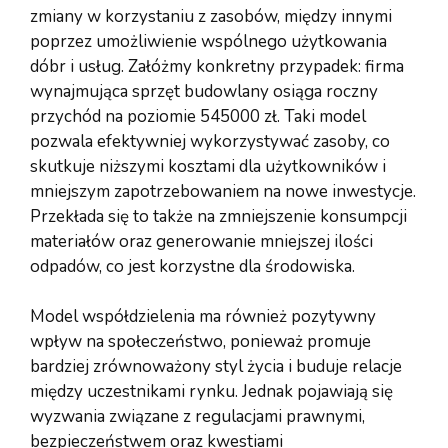
zmiany w korzystaniu z zasobów, między innymi
poprzez umożliwienie wspólnego użytkowania
dóbr i usług. Załóżmy konkretny przypadek: firma
wynajmująca sprzęt budowlany osiąga roczny
przychód na poziomie 545000 zł. Taki model
pozwala efektywniej wykorzystywać zasoby, co
skutkuje niższymi kosztami dla użytkowników i
mniejszym zapotrzebowaniem na nowe inwestycje.
Przekłada się to także na zmniejszenie konsumpcji
materiałów oraz generowanie mniejszej ilości
odpadów, co jest korzystne dla środowiska.
Model współdzielenia ma również pozytywny
wpływ na społeczeństwo, ponieważ promuje
bardziej zrównoważony styl życia i buduje relacje
między uczestnikami rynku. Jednak pojawiają się
wyzwania związane z regulacjami prawnymi,
bezpieczeństwem oraz kwestiami