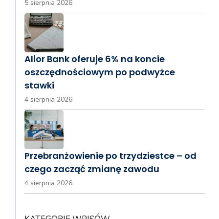
5 sierpnia 2026
Alior Bank oferuje 6% na koncie
oszczędnościowym po podwyżce
stawki
4 sierpnia 2026
Przebranżowienie po trzydziestce – od
czego zacząć zmianę zawodu
4 sierpnia 2026