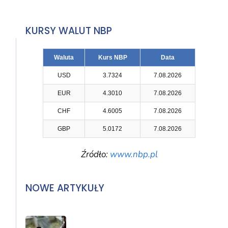
KURSY WALUT NBP
Waluta
Kurs NBP
Data
USD
3.7324
7.08.2026
EUR
4.3010
7.08.2026
CHF
4.6005
7.08.2026
GBP
5.0172
7.08.2026
Źródło:
www.nbp.pl
NOWE ARTYKUŁY