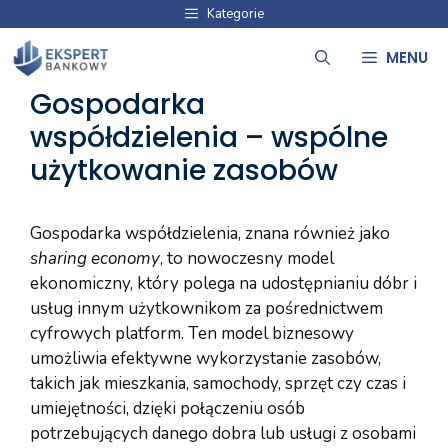
Przejdź
Kategorie
do
MENU
treści
Gospodarka
współdzielenia – wspólne
użytkowanie zasobów
Gospodarka współdzielenia, znana również jako
sharing economy
, to nowoczesny model
ekonomiczny, który polega na udostępnianiu dóbr i
usług innym użytkownikom za pośrednictwem
cyfrowych platform. Ten model biznesowy
umożliwia efektywne wykorzystanie zasobów,
takich jak mieszkania, samochody, sprzęt czy czas i
umiejętności, dzięki połączeniu osób
potrzebujących danego dobra lub usługi z osobami