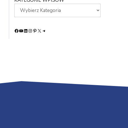
KATEGORIE WPISÓW
Facebook
YouTube
LinkedIn
Instagram
Pinterest
X
Telegram