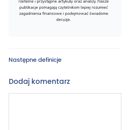
rzetelne i przystępne artykuły oraz analizy. Nasze
publikacje pomagają czytelnikom lepiej rozumieć
zagadnienia finansowe i podejmować świadome
decyzje.
Następne definicje
Dodaj komentarz
Komentarz