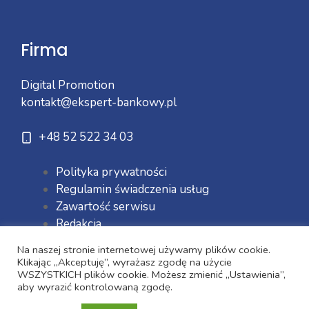
Firma
Digital Promotion
kontakt@ekspert-bankowy.pl
+48 52 522 34 03
Polityka prywatności
Regulamin świadczenia usług
Zawartość serwisu
Redakcja
Na naszej stronie internetowej używamy plików cookie.
Klikając „Akceptuję”, wyrażasz zgodę na użycie
WSZYSTKICH plików cookie. Możesz zmienić „Ustawienia”,
aby wyrazić kontrolowaną zgodę.