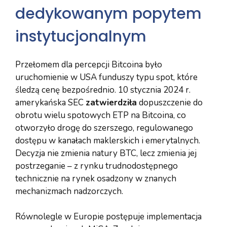
dedykowanym popytem
instytucjonalnym
Przełomem dla percepcji Bitcoina było
uruchomienie w USA funduszy typu spot, które
śledzą cenę bezpośrednio. 10 stycznia 2024 r.
amerykańska SEC
zatwierdziła
dopuszczenie do
obrotu wielu spotowych ETP na Bitcoina, co
otworzyło drogę do szerszego, regulowanego
dostępu w kanałach maklerskich i emerytalnych.
Decyzja nie zmienia natury BTC, lecz zmienia jej
postrzeganie – z rynku trudnodostępnego
technicznie na rynek osadzony w znanych
mechanizmach nadzorczych.
Równolegle w Europie postępuje implementacja