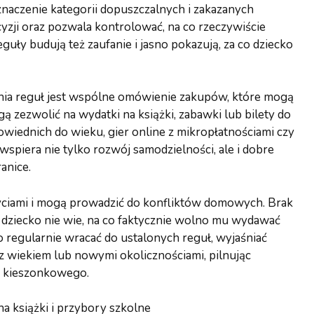
naczenie kategorii dopuszczalnych i zakazanych
ji oraz pozwala kontrolować, na co rzeczywiście
guły budują też zaufanie i jasno pokazują, za co dziecko
nia reguł jest wspólne omówienie zakupów, które mogą
 zezwolić na wydatki na książki, zabawki lub bilety do
owiednich do wieku, gier online z mikropłatnościami czy
wspiera nie tylko rozwój samodzielności, ale i dobre
anice.
yciami i mogą prowadzić do konfliktów domowych. Brak
 dziecko nie wie, na co faktycznie wolno mu wydawać
o regularnie wracać do ustalonych reguł, wyjaśniać
z wiekiem lub nowymi okolicznościami, pilnując
o kieszonkowego.
 książki i przybory szkolne