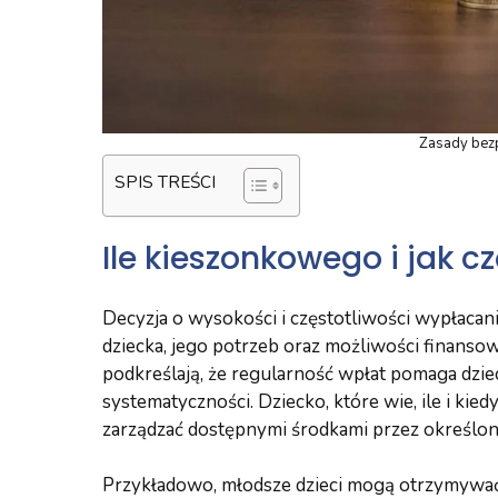
Zasady bez
SPIS TREŚCI
Ile kieszonkowego i jak c
Decyzja o wysokości i częstotliwości wypłac
dziecka, jego potrzeb oraz możliwości finans
podkreślają, że regularność wpłat pomaga dzie
systematyczności. Dziecko, które wie, ile i kie
zarządzać dostępnymi środkami przez określon
Przykładowo, młodsze dzieci mogą otrzymywać m