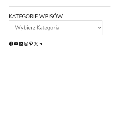
KATEGORIE WPISÓW
Facebook
YouTube
LinkedIn
Instagram
Pinterest
X
Telegram