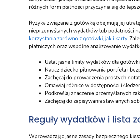
różnych form płatności przyczynia się do lep
Ryzyka związane z gotówką obejmują jej utratę
nieprzemyślanych wydatków lub podatności na 
korzystania zarówno z gotówki, jak i karty
. Za
płatniczych oraz wspólne analizowanie wydatk
Ustal jasne limity wydatków dla gotówki 
Naucz dziecko pilnowania portfela i be
Zachęcaj do prowadzenia prostych not
Omawiaj różnice w dostępności i śledze
Podkreślaj znaczenie przemyślanych z
Zachęcaj do zapisywania stawianych so
Reguły wydatków i lista 
Wprowadzając jasne zasady bezpiecznego kies