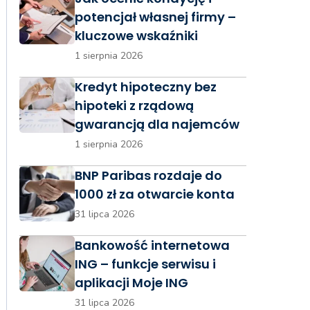
potencjał własnej firmy –
kluczowe wskaźniki
1 sierpnia 2026
Kredyt hipoteczny bez
hipoteki z rządową
gwarancją dla najemców
1 sierpnia 2026
BNP Paribas rozdaje do
1000 zł za otwarcie konta
31 lipca 2026
Bankowość internetowa
ING – funkcje serwisu i
aplikacji Moje ING
31 lipca 2026