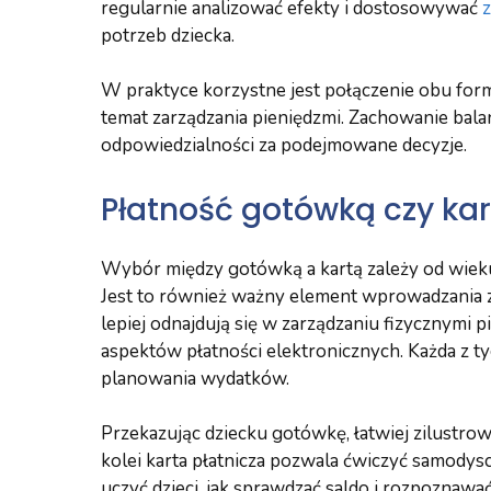
regularnie analizować efekty i dostosowywać
potrzeb dziecka.
W praktyce korzystne jest połączenie obu form
temat zarządzania pieniędzmi. Zachowanie bala
odpowiedzialności za podejmowane decyzje.
Płatność gotówką czy ka
Wybór między gotówką a kartą zależy od wieku 
Jest to również ważny element wprowadzania 
lepiej odnajdują się w zarządzaniu fizycznymi 
aspektów płatności elektronicznych. Każda z ty
planowania wydatków.
Przekazując dziecku gotówkę, łatwiej zilustro
kolei karta płatnicza pozwala ćwiczyć samody
uczyć dzieci, jak sprawdzać saldo i rozpozna