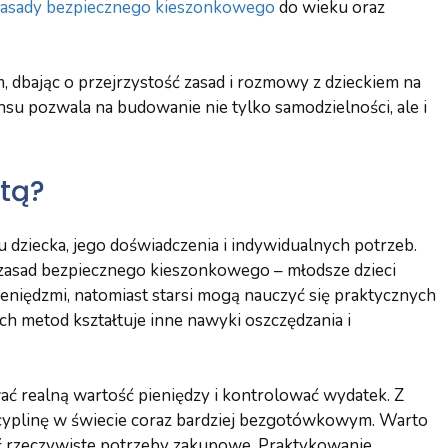
zasady bezpiecznego kieszonkowego
do wieku oraz
, dbając o przejrzystość zasad i rozmowy z dzieckiem na
nsu pozwala na budowanie nie tylko samodzielności, ale i
rtą?
dziecka, jego doświadczenia i indywidualnych potrzeb.
zasad bezpiecznego kieszonkowego – młodsze dzieci
pieniędzmi, natomiast starsi mogą nauczyć się praktycznych
ch metod kształtuje inne nawyki oszczędzania i
wać realną wartość pieniędzy i kontrolować wydatek. Z
scyplinę w świecie coraz bardziej bezgotówkowym. Warto
wać rzeczywiste potrzeby zakupowe. Praktykowanie