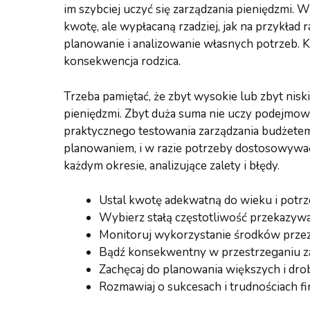
im szybciej uczyć się zarządzania pieniędzmi. 
kwotę, ale wypłacaną rzadziej, jak na przykład
planowanie i analizowanie własnych potrzeb. K
konsekwencja rodzica.
Trzeba pamiętać, że zbyt wysokie lub zbyt ni
pieniędzmi. Zbyt duża suma nie uczy podejmow
praktycznego testowania zarządzania budżetem.
planowaniem, i w razie potrzeby dostosowywa
każdym okresie, analizujące zalety i błędy.
Ustal kwotę adekwatną do wieku i potrz
Wybierz stałą częstotliwość przekazy
Monitoruj wykorzystanie środków przez
Bądź konsekwentny w przestrzeganiu z
Zachęcaj do planowania większych i d
Rozmawiaj o sukcesach i trudnościach f