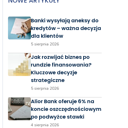
NOWE ARTYKUŁY
Banki wysyłają aneksy do
kredytów – ważna decyzja
dla klientów
5 sierpnia 2026
Jak rozwijać biznes po
rundzie finansowania?
Kluczowe decyzje
strategiczne
5 sierpnia 2026
Alior Bank oferuje 6% na
koncie oszczędnościowym
po podwyżce stawki
4 sierpnia 2026