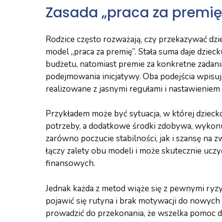
Zasada „praca za premię”
Rodzice często rozważają, czy przekazywać dz
model „praca za premię”. Stała suma daje dzie
budżetu, natomiast premie za konkretne zadan
podejmowania inicjatywy. Oba podejścia wpisuj
realizowane z jasnymi regułami i nastawieniem
Przykładem może być sytuacja, w której dziec
potrzeby, a dodatkowe środki zdobywa, wykon
zarówno poczucie stabilności, jak i szansę na 
łączy zalety obu modeli i może skutecznie uc
finansowych.
Jednak każda z metod wiąże się z pewnymi ry
pojawić się rutyna i brak motywacji do nowych 
prowadzić do przekonania, że wszelka pomoc