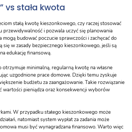
 vs stała kwota
ieciom stałą kwotę kieszonkowego, czy raczej stosować
cku przewidywalność i pozwala uczyć się planowania
ia mogą budować poczucie sprawczości i zachęcać do
ą się w zasady bezpiecznego kieszonkowego, jeśli są
 na edukację finansową.
ko otrzymuje minimalną, regularną kwotę na własne
ując uzgodnione prace domowe. Dzięki temu zyskuje
zwiększenie budżetu za zaangażowanie. Takie rozwiązanie
zyć wartości pieniądza oraz konsekwencji wyborów
zykami. W przypadku stałego kieszonkowego może
działań, natomiast system wypłat za zadania może
 domowa musi być wynagradzana finansowo. Warto więc