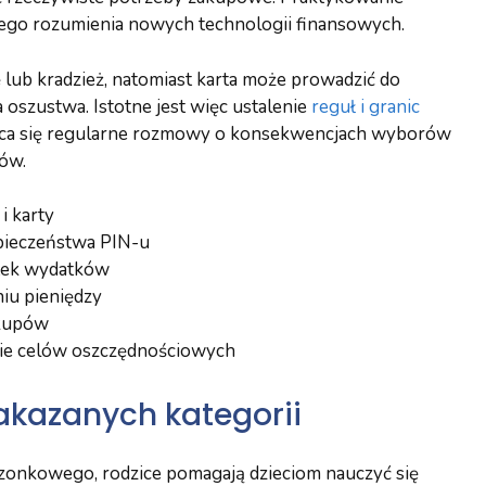
szego rozumienia nowych technologii finansowych.
 lub kradzież, natomiast karta może prowadzić do
oszustwa. Istotne jest więc ustalenie
reguł i granic
leca się regularne rozmowy o konsekwencjach wyborów
ów.
i karty
zpieczeństwa PIN-u
atek wydatków
niu pieniędzy
akupów
bie celów oszczędnościowych
zakazanych kategorii
zonkowego, rodzice pomagają dzieciom nauczyć się