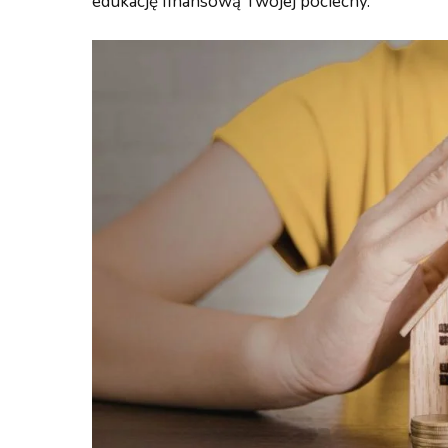
edukację finansową Twojej pociechy.