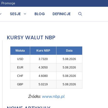
Promocje
SESJE
BLOG
DEFINICJE
KURSY WALUT NBP
Waluta
Kurs NBP
Data
USD
3.7320
5.08.2026
EUR
4.3050
5.08.2026
CHF
4.6080
5.08.2026
GBP
5.0219
5.08.2026
Źródło:
www.nbp.pl