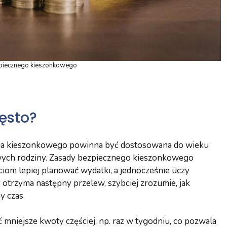
piecznego kieszonkowego
zęsto?
ania kieszonkowego powinna być dostosowana do wieku
owych rodziny. Zasady bezpiecznego kieszonkowego
ciom lepiej planować wydatki, a jednocześnie uczy
dy otrzyma następny przelew, szybciej zrozumie, jak
y czas.
niejsze kwoty częściej, np. raz w tygodniu, co pozwala