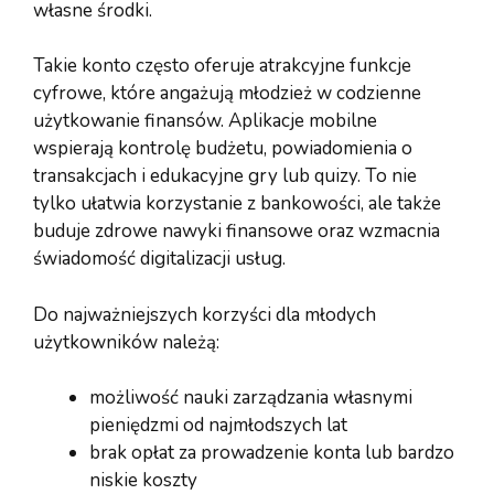
własne środki.
Takie konto często oferuje atrakcyjne funkcje
cyfrowe, które angażują młodzież w codzienne
użytkowanie finansów. Aplikacje mobilne
wspierają kontrolę budżetu, powiadomienia o
transakcjach i edukacyjne gry lub quizy. To nie
tylko ułatwia korzystanie z bankowości, ale także
buduje zdrowe nawyki finansowe oraz wzmacnia
świadomość digitalizacji usług.
Do najważniejszych korzyści dla młodych
użytkowników należą:
możliwość nauki zarządzania własnymi
pieniędzmi od najmłodszych lat
brak opłat za prowadzenie konta lub bardzo
niskie koszty