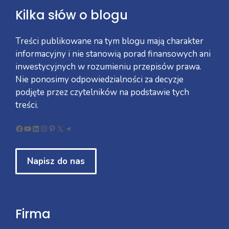
Kilka słów o blogu
Treści publikowane na tym blogu mają charakter
informacyjny i nie stanowią porad finansowych ani
inwestycyjnych w rozumieniu przepisów prawa.
Nie ponosimy odpowiedzialności za decyzje
podjęte przez czytelników na podstawie tych
treści.
Facebook
YouTube
LinkedIn
Instagram
Pinterest
X
Telegram
Napisz do nas
Firma