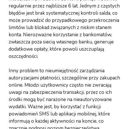
regularnie przez najbliższe 6 lat. Jednym z częstych
błędów jest brak systematycznej kontroli salda, co
może prowadzić do przypadkowego przekroczenia
limitów lub blokad związanych z niskim stanem
konta. Nierozważne korzystanie z bankomatów,
zwłaszcza poza siecią własnego banku, generuje
dodatkowe opłaty, które powoli uszczuplają
oszczędności.
Inny problem to nieumiejętność zarządzania
autoryzacjami płatności, szczególnie przy zakupach
online. Młodzi użytkownicy często nie zwracają
uwagi na zabezpieczenia transakcji, przez co ich
środki mogą być narażone na nieautoryzowane
wydatki. Ważne jest, by korzystać z funkcji
powiadomień SMS lub aplikacji mobilnej, które
informują o każdej aktywności na koncie, co
znacznie podnosi poziom bezpieczeństwa.