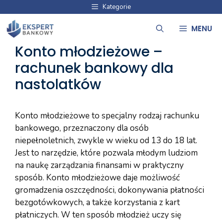
Przejdź
Kategorie
do
MENU
treści
Konto młodzieżowe –
rachunek bankowy dla
nastolatków
Konto młodzieżowe to specjalny rodzaj rachunku
bankowego, przeznaczony dla osób
niepełnoletnich, zwykle w wieku od 13 do 18 lat.
Jest to narzędzie, które pozwala młodym ludziom
na naukę zarządzania finansami w praktyczny
sposób. Konto młodzieżowe daje możliwość
gromadzenia oszczędności, dokonywania płatności
bezgotówkowych, a także korzystania z kart
płatniczych. W ten sposób młodzież uczy się