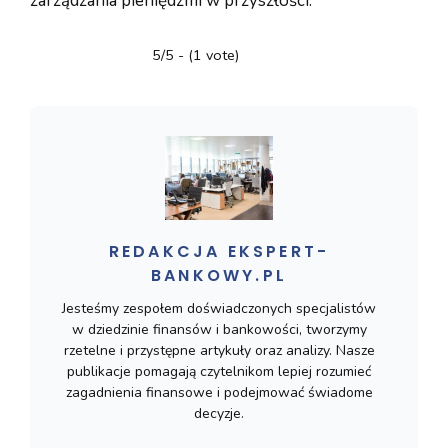
zarządzania pieniędzmi w przyszłości.
5/5 - (1 vote)
REDAKCJA EKSPERT-
BANKOWY.PL
Jesteśmy zespołem doświadczonych specjalistów
w dziedzinie finansów i bankowości, tworzymy
rzetelne i przystępne artykuły oraz analizy. Nasze
publikacje pomagają czytelnikom lepiej rozumieć
zagadnienia finansowe i podejmować świadome
decyzje.