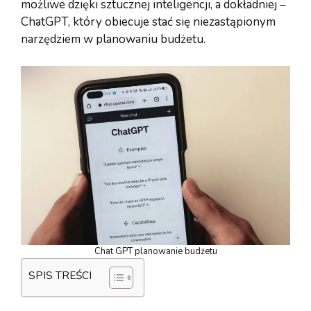
możliwe dzięki sztucznej inteligencji, a dokładniej –
ChatGPT, który obiecuje stać się niezastąpionym
narzędziem w planowaniu budżetu.
Chat GPT planowanie budżetu
SPIS TREŚCI