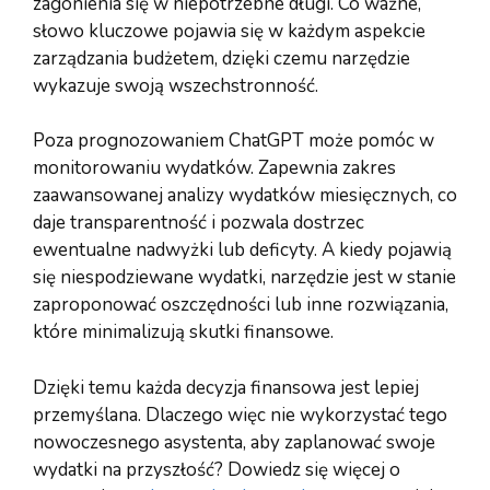
zagonienia się w niepotrzebne długi. Co ważne,
słowo kluczowe pojawia się w każdym aspekcie
zarządzania budżetem, dzięki czemu narzędzie
wykazuje swoją wszechstronność.
Poza prognozowaniem ChatGPT może pomóc w
monitorowaniu wydatków. Zapewnia zakres
zaawansowanej analizy wydatków miesięcznych, co
daje transparentność i pozwala dostrzec
ewentualne nadwyżki lub deficyty. A kiedy pojawią
się niespodziewane wydatki, narzędzie jest w stanie
zaproponować oszczędności lub inne rozwiązania,
które minimalizują skutki finansowe.
Dzięki temu każda decyzja finansowa jest lepiej
przemyślana. Dlaczego więc nie wykorzystać tego
nowoczesnego asystenta, aby zaplanować swoje
wydatki na przyszłość? Dowiedz się więcej o