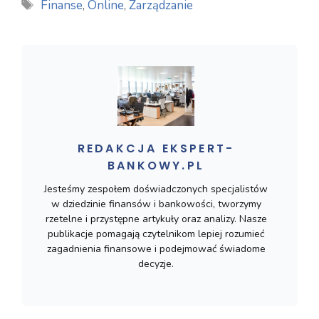
Tagi
Finanse
,
Online
,
Zarządzanie
REDAKCJA EKSPERT-
BANKOWY.PL
Jesteśmy zespołem doświadczonych specjalistów
w dziedzinie finansów i bankowości, tworzymy
rzetelne i przystępne artykuły oraz analizy. Nasze
publikacje pomagają czytelnikom lepiej rozumieć
zagadnienia finansowe i podejmować świadome
decyzje.