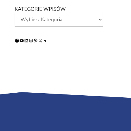
KATEGORIE WPISÓW
Facebook
YouTube
LinkedIn
Instagram
Pinterest
X
Telegram