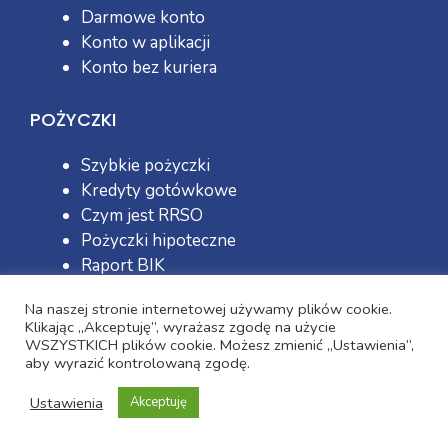
Darmowe konto
Konto w aplikacji
Konto bez kuriera
POŻYCZKI
Szybkie pożyczki
Kredyty gotówkowe
Czym jest RRSO
Pożyczki hipoteczne
Raport BIK
Na naszej stronie internetowej używamy plików cookie.
OSZCZĘDZANIE
Klikając „Akceptuję”, wyrażasz zgodę na użycie
WSZYSTKICH plików cookie. Możesz zmienić „Ustawienia”,
Jak oszczędzać na IKE
aby wyrazić kontrolowaną zgodę.
Oszczędzanie bez ryzyka
Ustawienia
Akceptuję
Jak wybrać lokatę