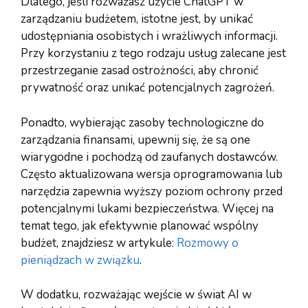
Dlatego, jeśli rozważasz użycie ChatGPT w
zarządzaniu budżetem, istotne jest, by unikać
udostępniania osobistych i wrażliwych informacji.
Przy korzystaniu z tego rodzaju usług zalecane jest
przestrzeganie zasad ostrożności, aby chronić
prywatność oraz unikać potencjalnych zagrożeń.
Ponadto, wybierając zasoby technologiczne do
zarządzania finansami, upewnij się, że są one
wiarygodne i pochodzą od zaufanych dostawców.
Często aktualizowana wersja oprogramowania lub
narzędzia zapewnia wyższy poziom ochrony przed
potencjalnymi lukami bezpieczeństwa. Więcej na
temat tego, jak efektywnie planować wspólny
budżet, znajdziesz w artykule:
Rozmowy o
pieniądzach w związku
.
W dodatku, rozważając wejście w świat AI w