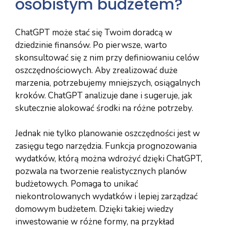
osobistym budżetem?
ChatGPT może stać się Twoim doradcą w
dziedzinie finansów. Po pierwsze, warto
skonsultować się z nim przy definiowaniu celów
oszczędnościowych. Aby zrealizować duże
marzenia, potrzebujemy mniejszych, osiągalnych
kroków. ChatGPT analizuje dane i sugeruje, jak
skutecznie alokować środki na różne potrzeby.
Jednak nie tylko planowanie oszczędności jest w
zasięgu tego narzędzia. Funkcja prognozowania
wydatków, którą można wdrożyć dzięki ChatGPT,
pozwala na tworzenie realistycznych planów
budżetowych. Pomaga to unikać
niekontrolowanych wydatków i lepiej zarządzać
domowym budżetem. Dzięki takiej wiedzy
inwestowanie w różne formy, na przykład