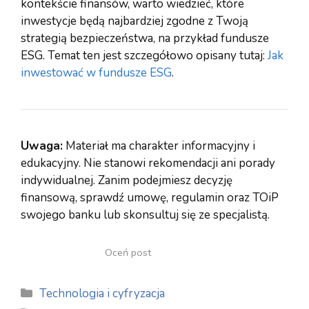
kontekście finansów, warto wiedzieć, które
inwestycje będą najbardziej zgodne z Twoją
strategią bezpieczeństwa, na przykład fundusze
ESG. Temat ten jest szczegółowo opisany tutaj:
Jak
inwestować w fundusze ESG
.
Uwaga:
Materiał ma charakter informacyjny i
edukacyjny. Nie stanowi rekomendacji ani porady
indywidualnej. Zanim podejmiesz decyzję
finansową, sprawdź umowę, regulamin oraz TOiP
swojego banku lub skonsultuj się ze specjalistą.
Oceń post
Kategorie
Technologia i cyfryzacja