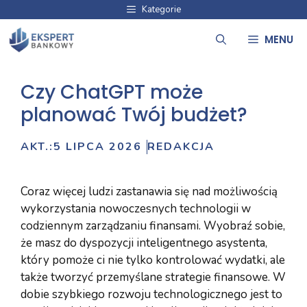
Przejdź
Kategorie
do
MENU
treści
Czy ChatGPT może
planować Twój budżet?
AKT.:
5 LIPCA 2026
REDAKCJA
Coraz więcej ludzi zastanawia się nad możliwością
wykorzystania nowoczesnych technologii w
codziennym zarządzaniu finansami. Wyobraź sobie,
że masz do dyspozycji inteligentnego asystenta,
który pomoże ci nie tylko kontrolować wydatki, ale
także tworzyć przemyślane strategie finansowe. W
dobie szybkiego rozwoju technologicznego jest to