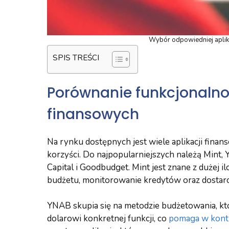
Wybór odpowiedniej apli
SPIS TREŚCI
Porównanie funkcjonalnoś
finansowych
Na rynku dostępnych jest wiele aplikacji finans
korzyści. Do najpopularniejszych należą Mint
Capital i Goodbudget. Mint jest znane z dużej il
budżetu, monitorowanie kredytów oraz dosta
YNAB skupia się na metodzie budżetowania, k
dolarowi konkretnej funkcji, co
pomaga w kont