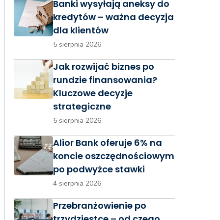
Banki wysyłają aneksy do
kredytów – ważna decyzja
dla klientów
5 sierpnia 2026
Jak rozwijać biznes po
rundzie finansowania?
Kluczowe decyzje
strategiczne
5 sierpnia 2026
Alior Bank oferuje 6% na
koncie oszczędnościowym
po podwyżce stawki
4 sierpnia 2026
Przebranżowienie po
trzydziestce – od czego