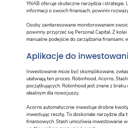
YNAB oferuje skuteczne narzędzia i strategie. 
informacji o swoich finansach, powinni rozważ
Osoby zainteresowane monitorowaniem swoich
powinny przyjrzeć się Personal Capital. Z kole
manualne podejście do zarządzania finansami,
Aplikacje do inwestowan
Inwestowanie może być skomplikowane, zwłaszcza
ułatwiają ten proces. Robinhood, Acorns, Stash 
początkujących. Robinhood jest znane z braku op
idealnym dla nowicjuszy.
Acorns automatycznie inwestuje drobne kwoty z
inwestując resztę. To doskonałe narzędzie dla
finansowych. Stash umożliwia inwestowanie w 