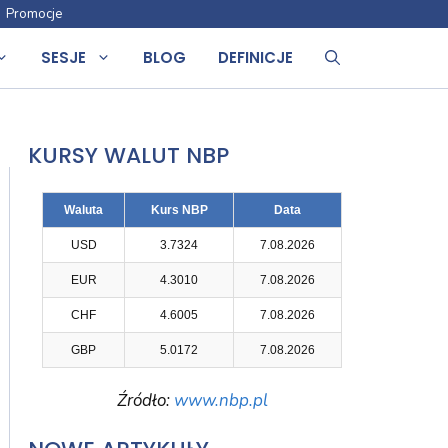
Promocje
SESJE
BLOG
DEFINICJE
KURSY WALUT NBP
Waluta
Kurs NBP
Data
USD
3.7324
7.08.2026
EUR
4.3010
7.08.2026
CHF
4.6005
7.08.2026
GBP
5.0172
7.08.2026
Źródło:
www.nbp.pl