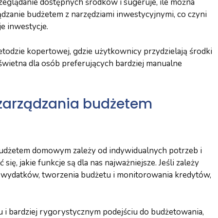
rzeglądanie dostępnych środków i sugeruje, ile można
ądzanie budżetem z narzędziami inwestycyjnymi, co czyni
e inwestycje.
etodzie kopertowej, gdzie użytkownicy przydzielają środki
 świetna dla osób preferujących bardziej manualne
 zarządzania budżetem
 budżetem domowym zależy od indywidualnych potrzeb i
ię, jakie funkcje są dla nas najważniejsze. Jeśli zależy
wydatków, tworzenia budżetu i monitorowania kredytów,
iu i bardziej rygorystycznym podejściu do budżetowania,