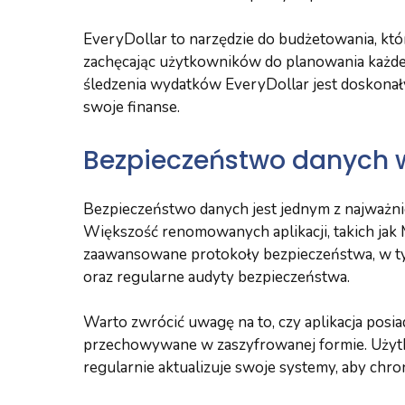
EveryDollar to narzędzie do budżetowania, kt
zachęcając użytkowników do planowania każdej 
śledzenia wydatków EveryDollar jest doskona
swoje finanse.
Bezpieczeństwo danych 
Bezpieczeństwo danych jest jednym z najważnie
Większość renomowanych aplikacji, takich jak 
zaawansowane protokoły bezpieczeństwa, w ty
oraz regularne audyty bezpieczeństwa.
Warto zwrócić uwagę na to, czy aplikacja posiad
przechowywane w zaszyfrowanej formie. Użytk
regularnie aktualizuje swoje systemy, aby chr