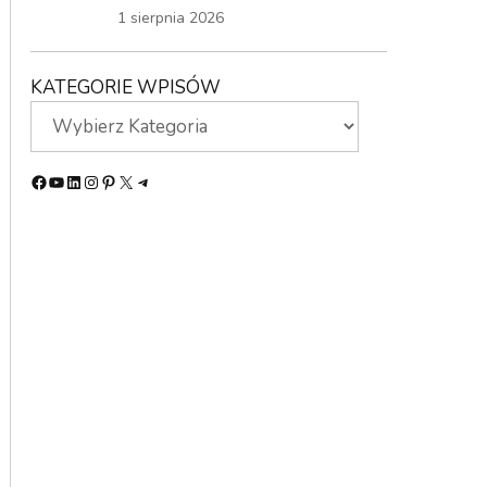
1 sierpnia 2026
KATEGORIE WPISÓW
Facebook
YouTube
LinkedIn
Instagram
Pinterest
X
Telegram