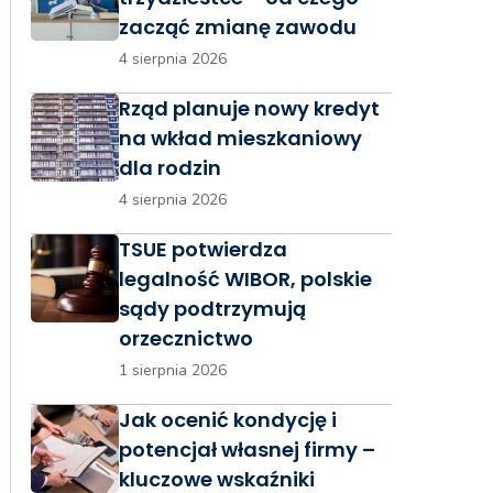
zacząć zmianę zawodu
4 sierpnia 2026
Rząd planuje nowy kredyt
na wkład mieszkaniowy
dla rodzin
4 sierpnia 2026
TSUE potwierdza
legalność WIBOR, polskie
sądy podtrzymują
orzecznictwo
1 sierpnia 2026
Jak ocenić kondycję i
potencjał własnej firmy –
kluczowe wskaźniki