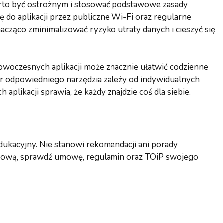
warto być ostrożnym i stosować podstawowe zasady
ę do aplikacji przez publiczne Wi-Fi oraz regularne
acząco zminimalizować ryzyko utraty danych i cieszyć się
woczesnych aplikacji może znacznie ułatwić codzienne
r odpowiedniego narzędzia zależy od indywidualnych
 aplikacji sprawia, że każdy znajdzie coś dla siebie.
dukacyjny. Nie stanowi rekomendacji ani porady
ansową, sprawdź umowę, regulamin oraz TOiP swojego