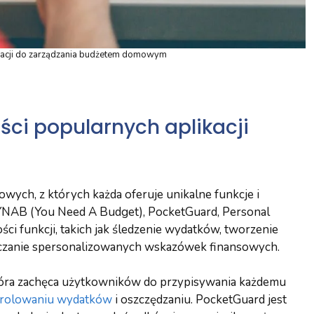
kacji do zarządzania budżetem domowym
ci popularnych aplikacji
owych, z których każda oferuje unikalne funkcje i
, YNAB (You Need A Budget), PocketGuard, Personal
ości funkcji, takich jak śledzenie wydatków, tworzenie
rczanie spersonalizowanych wskazówek finansowych.
tóra zachęca użytkowników do przypisywania każdemu
rolowaniu wydatków
i oszczędzaniu. PocketGuard jest