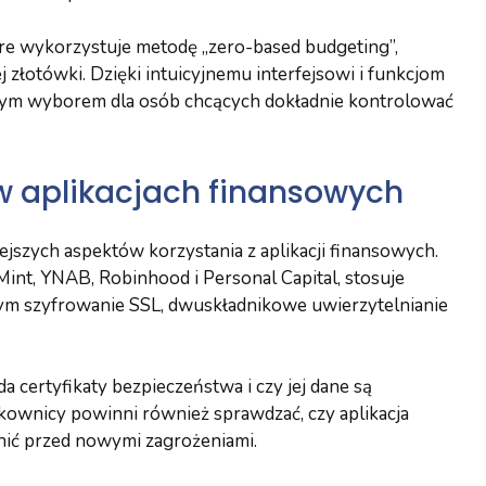
óre wykorzystuje metodę „zero-based budgeting”,
złotówki. Dzięki intuicyjnemu interfejsowi i funkcjom
łym wyborem dla osób chcących dokładnie kontrolować
w aplikacjach finansowych
jszych aspektów korzystania z aplikacji finansowych.
Mint, YNAB, Robinhood i Personal Capital, stosuje
m szyfrowanie SSL, dwuskładnikowe uwierzytelnianie
a certyfikaty bezpieczeństwa i czy jej dane są
ownicy powinni również sprawdzać, czy aplikacja
onić przed nowymi zagrożeniami.