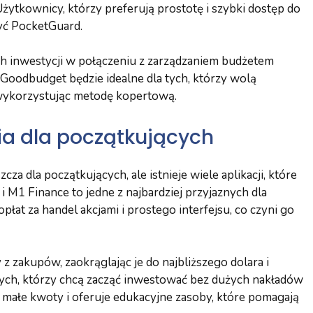
Użytkownicy, którzy preferują prostotę i szybki dostęp do
yć PocketGuard.
 inwestycji w połączeniu z zarządzaniem budżetem
i Goodbudget będzie idealne dla tych, którzy wolą
 wykorzystując metodę kopertową.
ia dla początkujących
 dla początkujących, ale istnieje wiele aplikacji, które
i M1 Finance to jedne z najbardziej przyjaznych dla
łat za handel akcjami i prostego interfejsu, co czyni go
 zakupów, zaokrąglając je do najbliższego dolara i
 tych, którzy chcą zacząć inwestować bez dużych nakładów
małe kwoty i oferuje edukacyjne zasoby, które pomagają