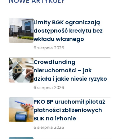
NOWE ARTYKUŁY
Limity BGK ograniczają
dostępność kredytu bez
wkładu własnego
6 sierpnia 2026
Crowdfunding
nieruchomości – jak
działa i jakie niesie ryzyko
6 sierpnia 2026
PKO BP uruchomił pilotaż
płatności zbliżeniowych
BLIK na iPhonie
6 sierpnia 2026