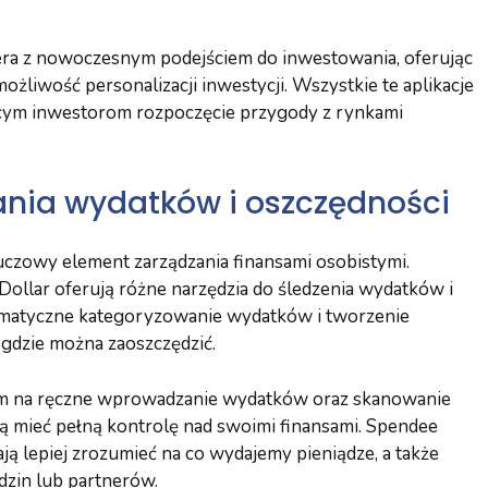
era z nowoczesnym podejściem do inwestowania, oferując
żliwość personalizacji inwestycji. Wszystkie te aplikacje
ącym inwestorom rozpoczęcie przygody z rynkami
nia wydatków i oszczędności
czowy element zarządzania finansami osobistymi.
yDollar oferują różne narzędzia do śledzenia wydatków i
omatyczne kategoryzowanie wydatków i tworzenie
 gdzie można zaoszczędzić.
kom na ręczne wprowadzanie wydatków oraz skanowanie
cą mieć pełną kontrolę nad swoimi finansami. Spendee
ają lepiej zrozumieć na co wydajemy pieniądze, a także
dzin lub partnerów.