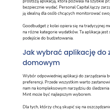
prostszą aplikacją, która pozwala na szybkie p
bezpiecznie wydać. Personal Capital łączy zarz
ją idealną dla osób chcących monitorować swoj
Goodbudget z kolei opiera się na tradycyjnej m
na różne kategorie wydatków. Ta aplikacja jest
podejście do budżetowania.
Jak wybrać aplikację do
domowym
Wybór odpowiedniej aplikacji do zarządzania
preferencji. Przede wszystkim warto zastanowić s
nam na kompleksowym narzędziu do śledzenia 
Mint może być najlepszym wyborem.
Dla tych, którzy chcą skupić się na oszczędzan