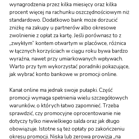
wynagrodzenia przez kilka miesięcy oraz kilka
procent więcej na rachunku oszczędnościowym niż
standardowo. Dodatkowo bank może dorzucić
zniżkę na zakupy u partnerów albo okresowe
zwolnienie z opłat za kartę. Jeśli porównasz to z
„zwykłym” kontem otwartym w placówce, różnica
w łącznych korzyściach w ciągu roku bywa bardzo
wyraźna, nawet przy umiarkowanych wpływach.
Warto przy tym wykorzystać poradniki pokazujące,
jak wybrać konto bankowe w promocji online.
Kanał online ma jednak swoje pułapki. Część
promocji wymaga spełnienia wielu szczegółowych
warunków, o których łatwo zapomnieć. Trzeba
sprawdzić, czy promocyjne oprocentowanie nie
dotyczy tylko niewielkiego salda oraz jak długo
obowiązuje. Istotne są też opłaty po zakończeniu
okresu promocji. Niska lub zerowa prowizja „na