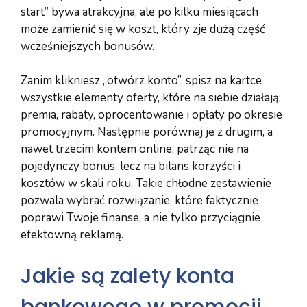
start” bywa atrakcyjna, ale po kilku miesiącach
może zamienić się w koszt, który zje dużą część
wcześniejszych bonusów.
Zanim klikniesz „otwórz konto”, spisz na kartce
wszystkie elementy oferty, które na siebie działają:
premia, rabaty, oprocentowanie i opłaty po okresie
promocyjnym. Następnie porównaj je z drugim, a
nawet trzecim kontem online, patrząc nie na
pojedynczy bonus, lecz na bilans korzyści i
kosztów w skali roku. Takie chłodne zestawienie
pozwala wybrać rozwiązanie, które faktycznie
poprawi Twoje finanse, a nie tylko przyciągnie
efektowną reklamą.
Jakie są zalety konta
bankowego w promocji