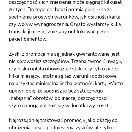
oszczędność z ich zniesienia może sięgnąć kilkuset
złotych. Do tego dochodzi premia pieniężna za
spełnienie prostych warunków, jak płatności kartą
czy wpływ wynagrodzenia. Często wystarczy kilka
transakcji miesięcznie, aby odblokować pełen
pakiet benefitów.
Zyski z promocji nie są jednak gwarantowane, jeśli
nie sprawdzisz szczegółów. Trzeba zwrócić uwagę,
czy niska opłata obowiązuje stale, czy tylko przez
kilka miesięcy. Istotne są też warunki dodatkowe,
na przykład minimalna liczba płatności kartą. Warto
upewnić się, że spełnisz je bez sztucznego
„nabijania” obrotów, bo inaczej oszczędności
szybko mogą zmienić się w dodatkowy koszt.
Najrozsądniej traktować promocję jako okazję do
obniżenia opłat i podniesienia zysków, ale tylko