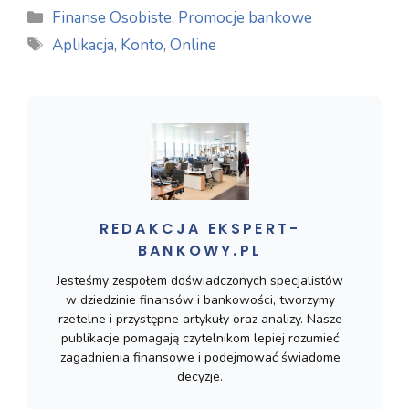
Kategorie
Finanse Osobiste
,
Promocje bankowe
Tagi
Aplikacja
,
Konto
,
Online
REDAKCJA EKSPERT-
BANKOWY.PL
Jesteśmy zespołem doświadczonych specjalistów
w dziedzinie finansów i bankowości, tworzymy
rzetelne i przystępne artykuły oraz analizy. Nasze
publikacje pomagają czytelnikom lepiej rozumieć
zagadnienia finansowe i podejmować świadome
decyzje.