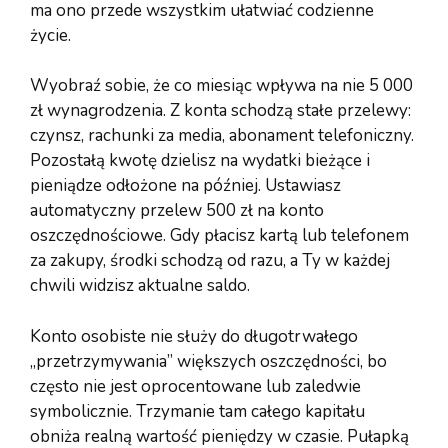
ma ono przede wszystkim ułatwiać codzienne
życie.
Wyobraź sobie, że co miesiąc wpływa na nie 5 000
zł wynagrodzenia. Z konta schodzą stałe przelewy:
czynsz, rachunki za media, abonament telefoniczny.
Pozostałą kwotę dzielisz na wydatki bieżące i
pieniądze odłożone na później. Ustawiasz
automatyczny przelew 500 zł na konto
oszczędnościowe. Gdy płacisz kartą lub telefonem
za zakupy, środki schodzą od razu, a Ty w każdej
chwili widzisz aktualne saldo.
Konto osobiste nie służy do długotrwałego
„przetrzymywania” większych oszczędności, bo
często nie jest oprocentowane lub zaledwie
symbolicznie. Trzymanie tam całego kapitału
obniża realną wartość pieniędzy w czasie. Pułapką