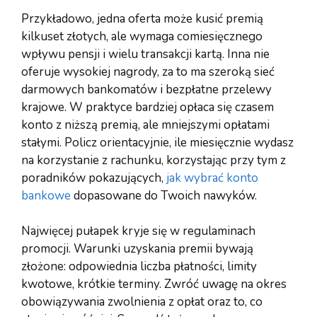
Przykładowo, jedna oferta może kusić premią
kilkuset złotych, ale wymaga comiesięcznego
wpływu pensji i wielu transakcji kartą. Inna nie
oferuje wysokiej nagrody, za to ma szeroką sieć
darmowych bankomatów i bezpłatne przelewy
krajowe. W praktyce bardziej opłaca się czasem
konto z niższą premią, ale mniejszymi opłatami
stałymi. Policz orientacyjnie, ile miesięcznie wydasz
na korzystanie z rachunku, korzystając przy tym z
poradników pokazujących,
jak wybrać konto
bankowe
dopasowane do Twoich nawyków.
Najwięcej pułapek kryje się w regulaminach
promocji. Warunki uzyskania premii bywają
złożone: odpowiednia liczba płatności, limity
kwotowe, krótkie terminy. Zwróć uwagę na okres
obowiązywania zwolnienia z opłat oraz to, co