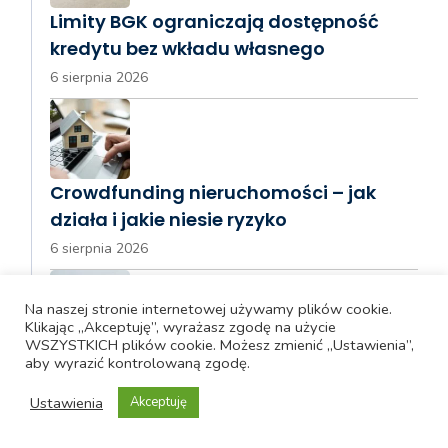
Limity BGK ograniczają dostępność
kredytu bez wkładu własnego
6 sierpnia 2026
Crowdfunding nieruchomości – jak
działa i jakie niesie ryzyko
6 sierpnia 2026
Na naszej stronie internetowej używamy plików cookie.
Klikając „Akceptuję”, wyrażasz zgodę na użycie
WSZYSTKICH plików cookie. Możesz zmienić „Ustawienia”,
PKO BP uruchomił pilotaż płatności
aby wyrazić kontrolowaną zgodę.
zbliżeniowych BLIK na iPhonie
Ustawienia
Akceptuję
6 sierpnia 2026