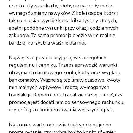
rzadko używasz karty, zdobycie nagrody może
wymagać zmiany nawyków. Z kolei osoba, która i
tak co miesiąc wydaje kartą kilka tysięcy złotych,
spełni podobne warunki przy okazji codziennych
zakupów. Ta sama promocja będzie więc realnie
bardziej korzystna właśnie dla niej.
Największe pułapki kryją się w szczegółach
regulaminu i cenniku. Trzeba sprawdzić warunki
utrzymania darmowego konta, karty oraz wypłat z
bankomatów. Ważne są też limity czasowe, kwoty
minimalnych wpływów i rodzaj wymaganych
transakcji. Dopiero po ich analizie da się ocenić, czy
promocja jest dodatkiem do sensownego rachunku,
czy próbą zrekompensowania wyższych opłat.
Na koniec warto odpowiedzieć sobie na jedno
proste pytanie: czy wybrałbyś to konto również