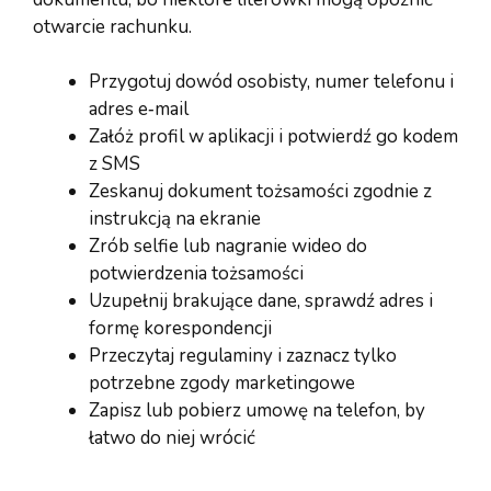
otwarcie rachunku.
Przygotuj dowód osobisty, numer telefonu i
adres e‑mail
Załóż profil w aplikacji i potwierdź go kodem
z SMS
Zeskanuj dokument tożsamości zgodnie z
instrukcją na ekranie
Zrób selfie lub nagranie wideo do
potwierdzenia tożsamości
Uzupełnij brakujące dane, sprawdź adres i
formę korespondencji
Przeczytaj regulaminy i zaznacz tylko
potrzebne zgody marketingowe
Zapisz lub pobierz umowę na telefon, by
łatwo do niej wrócić