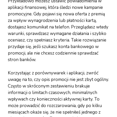
Przykładowo możesz ustawić powiadomienia w
aplikacji finansowej, która śledzi nowe kampanie
promocyjne. Gdy pojawi się nowa oferta z premią
za wpływ wynagrodzenia lub płatności kartą,
dostajesz komunikat na telefon. Przeglądasz wtedy
warunki, sprawdzasz wymagane działania i szybko
oceniasz, czy spełniasz kryteria. Takie rozwiązanie
przydaje się, jeśli szukasz konta bankowego w
promocji, ale nie chcesz codziennie sprawdzać
stron banków.
Korzystając z porównywarek i aplikacji, zwróć
uwagę na to, czy opis promocji nie jest zbyt ogólny.
Często w skróconym zestawieniu brakuje
informacji o limitach czasowych, minimalnych
wpływach czy konieczności aktywnej karty. To
może prowadzić do rozczarowania, gdy po kilku
miesiącach okaże się, że nie spełniłeś jednego z