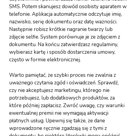
SMS. Potem skanujesz dowód osobisty aparatem w
telefonie. Aplikacja automatycznie odczytuje imię,
nazwisko, serię dokumentu oraz datę ważności.
Następnie robisz krótkie nagranie twarzy lub
zdjęcie selfie. System porównuje je ze zdjęciem z
dokumentu. Na końcu zatwierdzasz regulaminy,
wybierasz kartę i sposób dostarczenia umowy,
często w formie elektronicznej.
Warto pamiętać, że szybki proces nie zwalnia z
uważnego czytania zgód i oświadczeń. Sprawdź,
czy nie akceptujesz marketingu, którego nie
potrzebujesz, lub dodatkowych produktów, za
które później zapłacisz. Zwróć uwagę, czy warunki
ewentualnej premii nie wymagają aktywacji
płatnych usług. Upewnij się także, że dane
wprowadzone ręcznie zgadzają się z tymi z
dokumentu, bo niektóre literówki mogą opóźnić