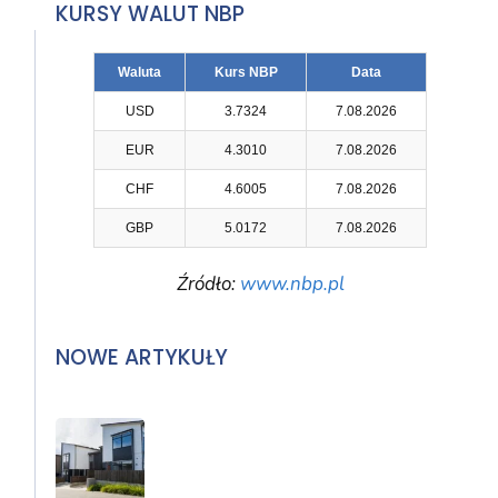
KURSY WALUT NBP
Waluta
Kurs NBP
Data
USD
3.7324
7.08.2026
EUR
4.3010
7.08.2026
CHF
4.6005
7.08.2026
GBP
5.0172
7.08.2026
Źródło:
www.nbp.pl
NOWE ARTYKUŁY