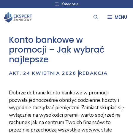
Przejdź
Kategorie
do
MENU
treści
Konto bankowe w
promocji – Jak wybrać
najlepsze
AKT.:
24 KWIETNIA 2026
REDAKCJA
Dobrze dobrane konto bankowe w promocji
pozwala jednocześnie obniżyć codzienne koszty i
wygodnie zarządzać pieniędzmi. Zamiast skupiać się
wyłącznie na wysokości premii, warto spojrzeć na
rachunek jak na centrum Twoich finansów: to
przez nie przechodzą wszystkie wpływy, stałe