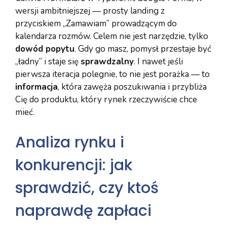
wersji ambitniejszej — prosty landing z
przyciskiem „Zamawiam” prowadzącym do
kalendarza rozmów. Celem nie jest narzędzie, tylko
dowód popytu
. Gdy go masz, pomysł przestaje być
„ładny” i staje się
sprawdzalny
. I nawet jeśli
pierwsza iteracja polegnie, to nie jest porażka — to
informacja
, która zawęża poszukiwania i przybliża
Cię do produktu, który rynek rzeczywiście chce
mieć.
Analiza rynku i
konkurencji: jak
sprawdzić, czy ktoś
naprawdę zapłaci