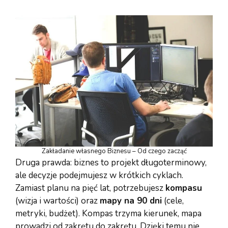
Zakładanie własnego Biznesu – Od czego zacząć
Druga prawda: biznes to projekt długoterminowy,
ale decyzje podejmujesz w krótkich cyklach.
Zamiast planu na pięć lat, potrzebujesz
kompasu
(wizja i wartości) oraz
mapy na 90 dni
(cele,
metryki, budżet). Kompas trzyma kierunek, mapa
prowadzi od zakrętu do zakrętu. Dzięki temu nie