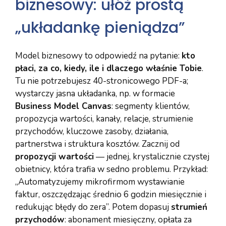
biznesowy: ułóż prostą
„układankę pieniądza”
Model biznesowy to odpowiedź na pytanie:
kto
płaci, za co, kiedy, ile i dlaczego właśnie Tobie
.
Tu nie potrzebujesz 40-stronicowego PDF-a;
wystarczy jasna układanka, np. w formacie
Business Model Canvas
: segmenty klientów,
propozycja wartości, kanały, relacje, strumienie
przychodów, kluczowe zasoby, działania,
partnerstwa i struktura kosztów. Zacznij od
propozycji wartości
— jednej, krystalicznie czystej
obietnicy, która trafia w sedno problemu. Przykład:
„Automatyzujemy mikrofirmom wystawianie
faktur, oszczędzając średnio 6 godzin miesięcznie i
redukując błędy do zera”. Potem dopasuj
strumień
przychodów
: abonament miesięczny, opłata za