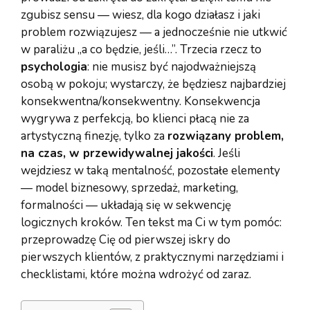
zgubisz sensu — wiesz, dla kogo działasz i jaki
problem rozwiązujesz — a jednocześnie nie utkwić
w paraliżu „a co będzie, jeśli…”. Trzecia rzecz to
psychologia
: nie musisz być najodważniejszą
osobą w pokoju; wystarczy, że będziesz najbardziej
konsekwentna/konsekwentny. Konsekwencja
wygrywa z perfekcją, bo klienci płacą nie za
artystyczną finezję, tylko za
rozwiązany problem,
na czas, w przewidywalnej jakości
. Jeśli
wejdziesz w taką mentalność, pozostałe elementy
— model biznesowy, sprzedaż, marketing,
formalności — układają się w sekwencję
logicznych kroków. Ten tekst ma Ci w tym pomóc:
przeprowadzę Cię od pierwszej iskry do
pierwszych klientów, z praktycznymi narzędziami i
checklistami, które można wdrożyć od zaraz.