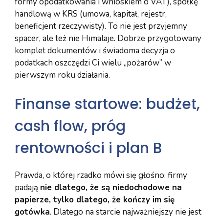
formy opodatkowania i wnioskiem o VAT), spółkę
handlową w KRS (umowa, kapitał, rejestr,
beneficjent rzeczywisty). To nie jest przyjemny
spacer, ale też nie Himalaje. Dobrze przygotowany
komplet dokumentów i świadoma decyzja o
podatkach oszczędzi Ci wielu „pożarów” w
pierwszym roku działania.
Finanse startowe: budżet,
cash flow, próg
rentowności i plan B
Prawda, o której rzadko mówi się głośno: firmy
padają
nie dlatego, że są niedochodowe na
papierze, tylko dlatego, że kończy im się
gotówka
. Dlatego na starcie najważniejszy nie jest