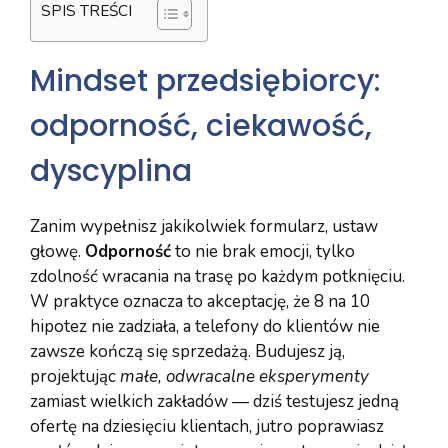
SPIS TREŚCI
Mindset przedsiębiorcy:
odporność, ciekawość,
dyscyplina
Zanim wypełnisz jakikolwiek formularz, ustaw
głowę.
Odporność
to nie brak emocji, tylko
zdolność wracania na trasę po każdym potknięciu.
W praktyce oznacza to akceptację, że 8 na 10
hipotez nie zadziała, a telefony do klientów nie
zawsze kończą się sprzedażą. Budujesz ją,
projektując
małe, odwracalne eksperymenty
zamiast wielkich zakładów — dziś testujesz jedną
ofertę na dziesięciu klientach, jutro poprawiasz