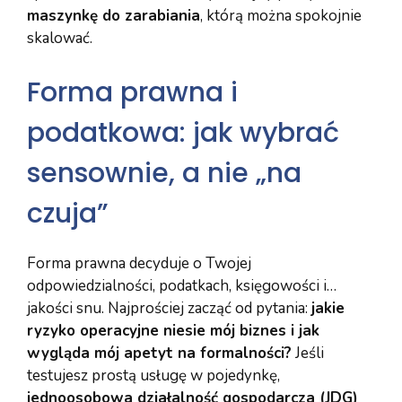
maszynkę do zarabiania
, którą można spokojnie
skalować.
Forma prawna i
podatkowa: jak wybrać
sensownie, a nie „na
czuja”
Forma prawna decyduje o Twojej
odpowiedzialności, podatkach, księgowości i…
jakości snu. Najprościej zacząć od pytania:
jakie
ryzyko operacyjne niesie mój biznes i jak
wygląda mój apetyt na formalności?
Jeśli
testujesz prostą usługę w pojedynkę,
jednoosobowa działalność gospodarcza (JDG)