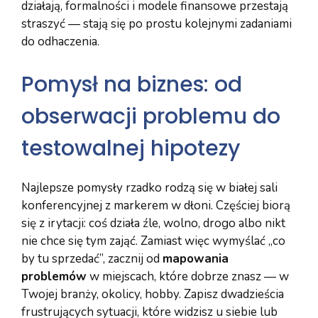
działają, formalności i modele finansowe przestają
straszyć — stają się po prostu kolejnymi zadaniami
do odhaczenia.
Pomysł na biznes: od
obserwacji problemu do
testowalnej hipotezy
Najlepsze pomysły rzadko rodzą się w białej sali
konferencyjnej z markerem w dłoni. Częściej biorą
się z irytacji: coś działa źle, wolno, drogo albo nikt
nie chce się tym zająć. Zamiast więc wymyślać „co
by tu sprzedać”, zacznij od
mapowania
problemów
w miejscach, które dobrze znasz — w
Twojej branży, okolicy, hobby. Zapisz dwadzieścia
frustrujących sytuacji, które widzisz u siebie lub