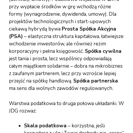
przy wypłacie środków w grę wchodzą różne
formy (wynagrodzenie, dywidenda, umowy). Dla
projektów technologicznych i start-upowych
ciekawą hybrydą bywa
Prosta Spółka Akcyjna
(PSA)
– elastyczna struktura kapitałowa, łatwiejsze
wchodzenie inwestorów, ale również reżim
korporacyjny i pełna księgowość.
Spółka cywilna
jest tania i prosta, lecz wspólnicy odpowiadają
całym majątkiem solidarnie – dobra na mikrobiznes
z zaufanym partnerem, lecz przy wzroście lepiej
przejść na spółkę handlową.
Spółka partnerska
ma sens dla wolnych zawodów regulowanych.
Warstwa podatkowa to druga połowa układanki. W
JDG rozważ:
Skala podatkowa
– korzystna, jeśli