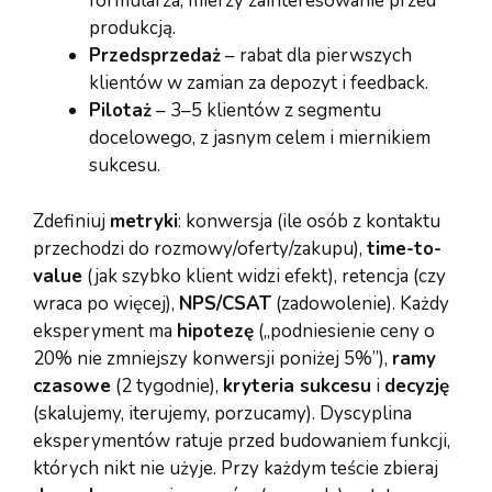
formularza; mierzy zainteresowanie przed
produkcją.
Przedsprzedaż
– rabat dla pierwszych
klientów w zamian za depozyt i feedback.
Pilotaż
– 3–5 klientów z segmentu
docelowego, z jasnym celem i miernikiem
sukcesu.
Zdefiniuj
metryki
: konwersja (ile osób z kontaktu
przechodzi do rozmowy/oferty/zakupu),
time-to-
value
(jak szybko klient widzi efekt), retencja (czy
wraca po więcej),
NPS/CSAT
(zadowolenie). Każdy
eksperyment ma
hipotezę
(„podniesienie ceny o
20% nie zmniejszy konwersji poniżej 5%”),
ramy
czasowe
(2 tygodnie),
kryteria sukcesu
i
decyzję
(skalujemy, iterujemy, porzucamy). Dyscyplina
eksperymentów ratuje przed budowaniem funkcji,
których nikt nie użyje. Przy każdym teście zbieraj