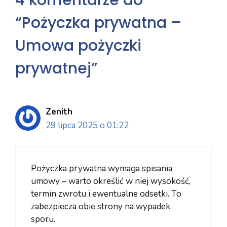
4 komentarze do
“Pożyczka prywatna –
Umowa pożyczki
prywatnej”
Zenith
29 lipca 2025 o 01:22
Pożyczka prywatna wymaga spisania
umowy – warto określić w niej wysokość,
termin zwrotu i ewentualne odsetki. To
zabezpiecza obie strony na wypadek
sporu.