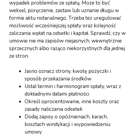
wypadek problemów ze spłatą. Może to być
weksel, poręczenie, zastaw lub uznanie długu w
formie aktu notarialnego. Trzeba też uregulować
możliwość wcześniejszej spłaty oraz kolejność
zaliczania wpłat na odsetki i kapitał. Sprawdź, czy w
umowie nie ma zapisów niejasnych, wewnętrznie
sprzecznych albo rażąco niekorzystnych dla jednej
ze stron.
Jasno oznacz strony, kwotę pożyczki i
sposób przekazania środków
Ustal termin i harmonogram spłaty, wraz z
dokładnymi datami płatności
Określ oprocentowanie, inne koszty oraz
zasady naliczania odsetek
Dodaj zapisy o opóźnieniach, karach,
kosztach windykacji i wypowiedzeniu
umowy