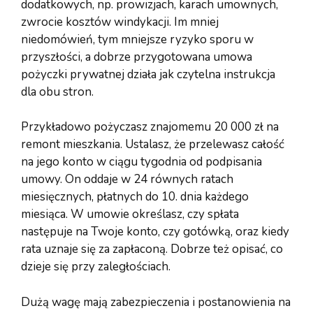
dodatkowych, np. prowizjach, karach umownych,
zwrocie kosztów windykacji. Im mniej
niedomówień, tym mniejsze ryzyko sporu w
przyszłości, a dobrze przygotowana umowa
pożyczki prywatnej działa jak czytelna instrukcja
dla obu stron.
Przykładowo pożyczasz znajomemu 20 000 zł na
remont mieszkania. Ustalasz, że przelewasz całość
na jego konto w ciągu tygodnia od podpisania
umowy. On oddaje w 24 równych ratach
miesięcznych, płatnych do 10. dnia każdego
miesiąca. W umowie określasz, czy spłata
następuje na Twoje konto, czy gotówką, oraz kiedy
rata uznaje się za zapłaconą. Dobrze też opisać, co
dzieje się przy zaległościach.
Dużą wagę mają zabezpieczenia i postanowienia na