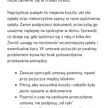
może zamienić się w źródło stresu.
Najczęstsze pułapki to niejasne koszty, ukryte
opłaty oraz niekorzystne zapisy w razie opóźnienia
spłaty. Zanim podpiszesz dokument, przeczytaj go
uważnie, najlepiej na spokojnie w domu. Sprawdź,
co dzieje się, gdy spóźnisz się z ratą o kilka dni.
Zwróć uwagę na możliwość wcześniejszej spłaty i
ewentualne kary. W umowie pożyczki prywatnej
problemem bywa też brak potwierdzenia
przekazania pieniędzy.
Zawsze sporządź umowę pisemną, nawet
przy pożyczce między bliskimi
Pilnuj, aby wszystkie koszty i odsetki były
jasno opisane w dokumencie
Poproś o czas na spokojne przeczytanie
umowy, nie podpisuj „od ręki”