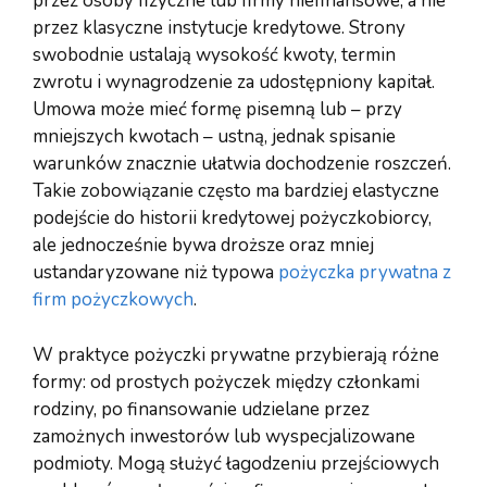
przez osoby fizyczne lub firmy niefinansowe, a nie
przez klasyczne instytucje kredytowe. Strony
swobodnie ustalają wysokość kwoty, termin
zwrotu i wynagrodzenie za udostępniony kapitał.
Umowa może mieć formę pisemną lub – przy
mniejszych kwotach – ustną, jednak spisanie
warunków znacznie ułatwia dochodzenie roszczeń.
Takie zobowiązanie często ma bardziej elastyczne
podejście do historii kredytowej pożyczkobiorcy,
ale jednocześnie bywa droższe oraz mniej
ustandaryzowane niż typowa
pożyczka prywatna z
firm pożyczkowych
.
W praktyce pożyczki prywatne przybierają różne
formy: od prostych pożyczek między członkami
rodziny, po finansowanie udzielane przez
zamożnych inwestorów lub wyspecjalizowane
podmioty. Mogą służyć łagodzeniu przejściowych