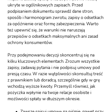
ukryte w ogólnikowych zapisach. Przed
podpisaniem dokumentu sprawdź dane stron,
sposób i harmonogram zwrotu, zapisy o odsetkach
za opóźnienie oraz formę zabezpieczenia. Warto
też upewnić się, że warunki nie naruszają
przepisów o odsetkach maksymalnych ani zasad
ochrony konsumentów.
Przy podejmowaniu decyzji skoncentruj się na
kilku kluczowych elementach. Zrozum wszystkie
zapisy, zadawaj pytania i nie podpisuj umowy pod
presją czasu. W razie wątpliwości skonsultuj treść
z prawnikiem lub doradcą, szczególnie gdy w grę
wchodzą wyższe kwoty. Przemyśl również, jak
pożyczka wpłynie na twoje relacje osobiste i
możliwości spłaty w dłuższym okresie.
Zawsze spisuj umowę na piśmie, nawet przy