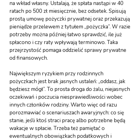
na wkład własny. Ustalają, że spłata nastąpi w 40
ratach po 500 zł miesięcznie, bez odsetek. Spisują
prostą umowę pożyczki prywatnej oraz przekazują
pieniądze przelewem z tytułem „pożyczka”. W razie
potrzeby można później łatwo sprawdzić, ile już
spłacono i czy raty wpływają terminowo. Taka
przejrzystość pomaga oddzielić sprawy prywatne
od finansowych.
Największym ryzykiem przy rodzinnych
pożyczkach jest brak jasnych ustaleń: „oddasz, jak
będziesz mógł”. To prosta droga do żalu, niejasnych
oczekiwań i poczucia niesprawiedliwości wobec
innych członków rodziny. Warto więc od razu
porozmawiać o scenariuszach awaryjnych: co się
stanie, jeśli ktoś straci pracę albo potrzebne będą
wakacje w spłacie. Trzeba też pamiętać o
ewentualnych obowiązkach podatkowych i