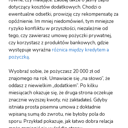
dotyczący kosztów dodatkowych. Chodzi o
ewentualne odsetki, prowizję czy rekompensatę za
opóźnienie. Im mniej niedomówień, tym mniejsze
ryzyko konfliktu w przyszłości, niezależnie od
tego, czy zawierasz umowę pożyczki prywatnej,
czy korzystasz z produktów bankowych, gdzie
występuje wyraźna
różnica między kredytem a
pożyczką
.
Wyobraź sobie, że pożyczasz 20 000 zł od
znajomego na rok. Umawiacie się „na słowo”, że
oddasz z niewielkim „dodatkiem”. Po kilku
miesiącach okazuje się, że druga strona oczekuje
znacznie wyższej kwoty, niż zakładałeś. Gdyby
istniała prosta pisemna umowa z dokładnie
wpisaną sumą do zwrotu, nie byłoby pola do
sporu. Przykład pokazuje, jak łatwo dobra relacja