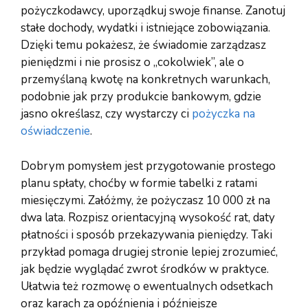
pożyczkodawcy, uporządkuj swoje finanse. Zanotuj
stałe dochody, wydatki i istniejące zobowiązania.
Dzięki temu pokażesz, że świadomie zarządzasz
pieniędzmi i nie prosisz o „cokolwiek”, ale o
przemyślaną kwotę na konkretnych warunkach,
podobnie jak przy produkcie bankowym, gdzie
jasno określasz, czy wystarczy ci
pożyczka na
oświadczenie
.
Dobrym pomysłem jest przygotowanie prostego
planu spłaty, choćby w formie tabelki z ratami
miesięczymi. Załóżmy, że pożyczasz 10 000 zł na
dwa lata. Rozpisz orientacyjną wysokość rat, daty
płatności i sposób przekazywania pieniędzy. Taki
przykład pomaga drugiej stronie lepiej zrozumieć,
jak będzie wyglądać zwrot środków w praktyce.
Ułatwia też rozmowę o ewentualnych odsetkach
oraz karach za opóźnienia i późniejsze