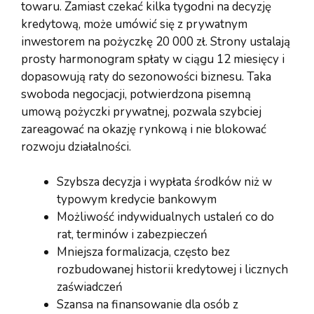
towaru. Zamiast czekać kilka tygodni na decyzję
kredytową, może umówić się z prywatnym
inwestorem na pożyczkę 20 000 zł. Strony ustalają
prosty harmonogram spłaty w ciągu 12 miesięcy i
dopasowują raty do sezonowości biznesu. Taka
swoboda negocjacji, potwierdzona pisemną
umową pożyczki prywatnej, pozwala szybciej
zareagować na okazję rynkową i nie blokować
rozwoju działalności.
Szybsza decyzja i wypłata środków niż w
typowym kredycie bankowym
Możliwość indywidualnych ustaleń co do
rat, terminów i zabezpieczeń
Mniejsza formalizacja, często bez
rozbudowanej historii kredytowej i licznych
zaświadczeń
Szansa na finansowanie dla osób z