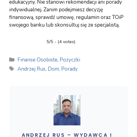
edukacyjny. Nie stanowi rekomendacji ani porady
indywidualnej. Zanim podejmiesz decyzję
finansową, sprawdź umowę, regulamin oraz TOiP
swojego banku lub skonsultuj się ze specjalistą.
5/5 - (4 votes)
Kategorie
Finanse Osobiste
,
Pożyczki
Tagi
Andrzej Rus
,
Dom
,
Porady
ANDRZEJ RUS – WYDAWCA I