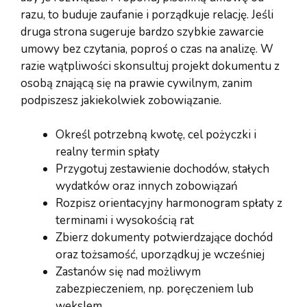
razu, to buduje zaufanie i porządkuje relację. Jeśli
druga strona sugeruje bardzo szybkie zawarcie
umowy bez czytania, poproś o czas na analizę. W
razie wątpliwości skonsultuj projekt dokumentu z
osobą znającą się na prawie cywilnym, zanim
podpiszesz jakiekolwiek zobowiązanie.
Określ potrzebną kwotę, cel pożyczki i
realny termin spłaty
Przygotuj zestawienie dochodów, stałych
wydatków oraz innych zobowiązań
Rozpisz orientacyjny harmonogram spłaty z
terminami i wysokością rat
Zbierz dokumenty potwierdzające dochód
oraz tożsamość, uporządkuj je wcześniej
Zastanów się nad możliwym
zabezpieczeniem, np. poręczeniem lub
wekslem