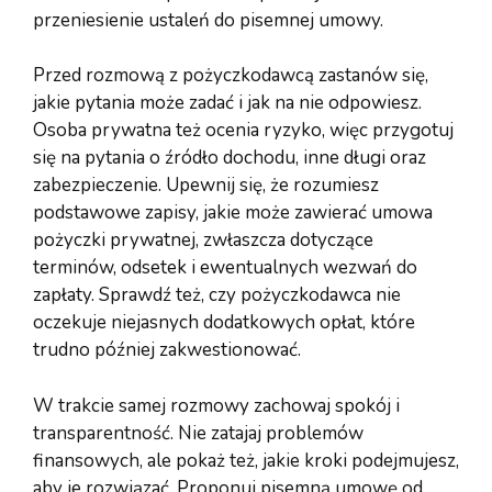
przeniesienie ustaleń do pisemnej umowy.
Przed rozmową z pożyczkodawcą zastanów się,
jakie pytania może zadać i jak na nie odpowiesz.
Osoba prywatna też ocenia ryzyko, więc przygotuj
się na pytania o źródło dochodu, inne długi oraz
zabezpieczenie. Upewnij się, że rozumiesz
podstawowe zapisy, jakie może zawierać umowa
pożyczki prywatnej, zwłaszcza dotyczące
terminów, odsetek i ewentualnych wezwań do
zapłaty. Sprawdź też, czy pożyczkodawca nie
oczekuje niejasnych dodatkowych opłat, które
trudno później zakwestionować.
W trakcie samej rozmowy zachowaj spokój i
transparentność. Nie zatajaj problemów
finansowych, ale pokaż też, jakie kroki podejmujesz,
aby je rozwiązać. Proponuj pisemną umowę od