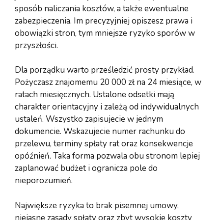
sposób naliczania kosztów, a także ewentualne
zabezpieczenia. Im precyzyjniej opiszesz prawa i
obowiązki stron, tym mniejsze ryzyko sporów w
przyszłości.
Dla porządku warto prześledzić prosty przykład.
Pożyczasz znajomemu 20 000 zł na 24 miesiące, w
ratach miesięcznych. Ustalone odsetki mają
charakter orientacyjny i zależą od indywidualnych
ustaleń. Wszystko zapisujecie w jednym
dokumencie. Wskazujecie numer rachunku do
przelewu, terminy spłaty rat oraz konsekwencje
opóźnień. Taka forma pozwala obu stronom lepiej
zaplanować budżet i ogranicza pole do
nieporozumień.
Największe ryzyka to brak pisemnej umowy,
niejasne zasady spłaty oraz zbyt wysokie koszty