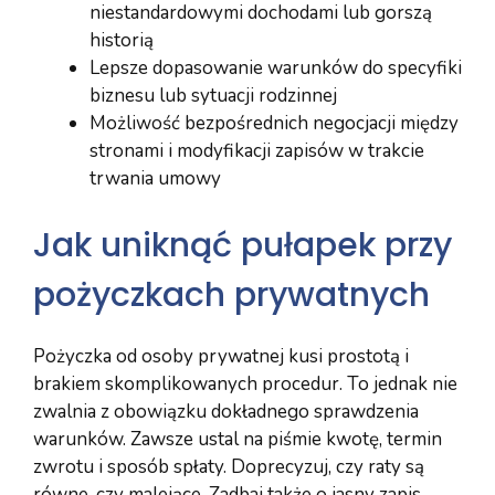
niestandardowymi dochodami lub gorszą
historią
Lepsze dopasowanie warunków do specyfiki
biznesu lub sytuacji rodzinnej
Możliwość bezpośrednich negocjacji między
stronami i modyfikacji zapisów w trakcie
trwania umowy
Jak uniknąć pułapek przy
pożyczkach prywatnych
Pożyczka od osoby prywatnej kusi prostotą i
brakiem skomplikowanych procedur. To jednak nie
zwalnia z obowiązku dokładnego sprawdzenia
warunków. Zawsze ustal na piśmie kwotę, termin
zwrotu i sposób spłaty. Doprecyzuj, czy raty są
równe, czy malejące. Zadbaj także o jasny zapis