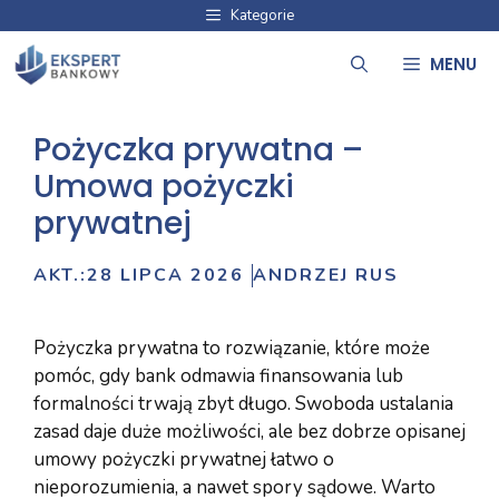
Przejdź
Kategorie
do
MENU
treści
Pożyczka prywatna –
Umowa pożyczki
prywatnej
AKT.:
28 LIPCA 2026
ANDRZEJ RUS
Pożyczka prywatna to rozwiązanie, które może
pomóc, gdy bank odmawia finansowania lub
formalności trwają zbyt długo. Swoboda ustalania
zasad daje duże możliwości, ale bez dobrze opisanej
umowy pożyczki prywatnej łatwo o
nieporozumienia, a nawet spory sądowe. Warto